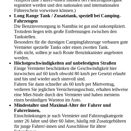
registriert werden und den nationalen und internationalen
Führerschein vorweisen können.)
Long Range Tank / Zusatztank, speziell bei Camping-
Fahrzeugen
Die Benzinversorgung in Namibia ist gut und unkompliziert.
Trotzdem liegen teils große Entfernungen zwischen den
Tankstellen.
Besonders für die durstigen Campingfahrzeuge verbauen gute
Vermieter spezielle Tanks oder einen zweiten Tank.
Falls nicht, sollten je nach Route Benzinkanister angeboten
werden.
Höchstgeschwindigkeiten auf unbefestigten Straßen
Einige Vermieter beschränken die Geschwindigkeit hier
inzwischen auf 60 km/h obwohl 80 km/h per Gesetzt erlaubt
und hin und wieder auch sinnvoll sind.
Fahren Sie dann schneller als 60 km/h per Mietvertrag,
verlieren Sie jeglichen Versicherungsschutz, erhalten teilweise
eine Miet-Strafe durch den Vermieter und haben meistens
einen beständigen Warnton im Auto.
Mindestalter und Maximal-Alter der Fahrer und
Fahrerinnen,
Einschränkungen je nach Vermieter und Fahrzeugkategorie
unter 26 Jahre und über 60 Jahre, häufig mit Zusatzgebühren
für junge Fahrer/-innen und Ausschlüsse für ältere