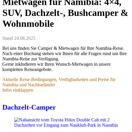
Mietwagen für Namibia: 4×4,
SUV, Dachzelt-, Bushcamper &
Wohnmobile
Stand 24.08.2025
Bei uns finden Sie Camper & Mietwagen für Ihre Namibia-Reise.
Nach einer Buchung stehen wir Ihnen für alle Fragen rund um Ihre
Namibia-Reise zur Verfügung.
Gerne inkludieren wir Ihren Wunsch-Mietwagen in unsere
kompletten Reiseangebote.
Aktuelle Reise-Bedingungen, Verfügbarkeiten und Preise für
Namibia und Nachbarländer
Infos einklappen
Aktuelle Reise-Bedingungen,
Verfügbarkeiten und Preise
Dachzelt-Camper
- für Namibia und Nachbarländer
Stand 04.01.2026