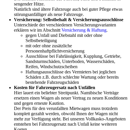
sengender Hitze.
Natürlich sind ältere Fahrzeuge auch bei guter Pflege etwas
störungsanfälliger als neue Fahrzeuge.
Versicherung: Selbstbehalt & Versicherungsausschlüsse
Unterschiede der verschiedenen Versicherungsvarianten
erklären wir im Abschnitt
Versicherung & Haftung
.
gegen Unfall und Diebstahl mit oder ohne
Selbstbeteiligung
mit oder ohne zusätzliche
Personenhaftpflichtversicherung
Ausschlüsse bei Fahrlässigkeit, Kupplung, Getriebe,
Sandsturmschäden, Unterboden, Wasserschäden,
Reifen, Windschutzscheiben
Haftungsausschlüsse des Vermieters bei jeglichen
Schäden z.B. durch schlechte Wartung oder bereits
bestehende Fahrzeugschäden
Kosten für Fahrzeugersatz nach Unfällen
Hier lauert ein beliebter Streitpunkt. Namibische Verträge
ersetzen einen Wagen als neuer Vertrag zu neuen Konditionen
und gegen erneute Kaution.
Der Preis für den verunfallten Mietwagen muss trotzdem
komplett gezahlt werden, obwohl Ihnen der Wagen nicht
mehr zur Verfügung steht. Bei unseren Vollkasko-Angeboten
entstehen bei Fahrzeugersatz nach Unfall keine weiteren
Kosten.