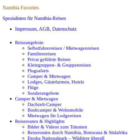
Namibia Favorites
Spezialisten für Namibia-Reisen
Impressum, AGB, Datenschutz
Reiseangebote
Selbstfahrerreisen / Mietwagenreisen
Familienreisen
Privat geführte Reisen
Kleingruppen- & Gruppenreisen
Flugsafaris
Camper & Mietwagen
Lodges, Gästefarmen, Hotels
Flüge
Sonderangebote
Camper & Mietwagen
Dachzelt-Camper
Bushcamper & Wohnmobile
Mietwagen für Lodgereisen
Reiserouten & Highlights
Bilder & Videos zum Träumen
Reiserouten durch Namibia, Botswana & Südafrika
Etosha Nationalpark – Wildtiere überall