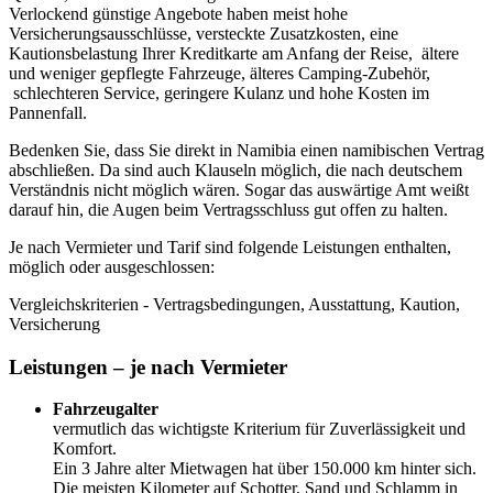
Verlockend günstige Angebote haben meist hohe
Versicherungsausschlüsse, versteckte Zusatzkosten, eine
Kautionsbelastung Ihrer Kreditkarte am Anfang der Reise, ältere
und weniger gepflegte Fahrzeuge, älteres Camping-Zubehör,
schlechteren Service, geringere Kulanz und hohe Kosten im
Pannenfall.
Bedenken Sie, dass Sie direkt in Namibia einen namibischen Vertrag
abschließen. Da sind auch Klauseln möglich, die nach deutschem
Verständnis nicht möglich wären. Sogar das auswärtige Amt weißt
darauf hin, die Augen beim Vertragsschluss gut offen zu halten.
Je nach Vermieter und Tarif sind folgende Leistungen enthalten,
möglich oder ausgeschlossen:
Vergleichskriterien - Vertragsbedingungen, Ausstattung, Kaution,
Versicherung
Leistungen – je nach Vermieter
Fahrzeugalter
vermutlich das wichtigste Kriterium für Zuverlässigkeit und
Komfort.
Ein 3 Jahre alter Mietwagen hat über 150.000 km hinter sich.
Die meisten Kilometer auf Schotter, Sand und Schlamm in