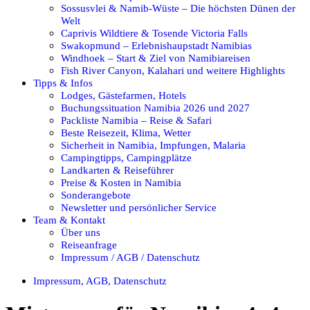
Sossusvlei & Namib-Wüste – Die höchsten Dünen der
Welt
Caprivis Wildtiere & Tosende Victoria Falls
Swakopmund – Erlebnishaupstadt Namibias
Windhoek – Start & Ziel von Namibiareisen
Fish River Canyon, Kalahari und weitere Highlights
Tipps & Infos
Lodges, Gästefarmen, Hotels
Buchungssituation Namibia 2026 und 2027
Packliste Namibia – Reise & Safari
Beste Reisezeit, Klima, Wetter
Sicherheit in Namibia, Impfungen, Malaria
Campingtipps, Campingplätze
Landkarten & Reiseführer
Preise & Kosten in Namibia
Sonderangebote
Newsletter und persönlicher Service
Team & Kontakt
Über uns
Reiseanfrage
Impressum / AGB / Datenschutz
Impressum, AGB, Datenschutz