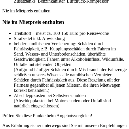
Zusatztanks, Benzinkanister, Luftdruck-Kompressor
Nie im Mietpreis enthalten
Nie im Mietpreis enthalten
Treibstoff – meist ca. 100-150 Euro pro Reisewoche
Strafzettel inkl. Abwicklung
bei der namibischen Versicherung: Schäden durch
Fahrlässigkeit, z.B. Kupplungsschäden durch Fahren im
Sand, Wasser- und Unterbodenschäden, überhöhte
Geschwindigkeit, Fahren unter Alkoholeinfluss, Wildunfälle,
Unfälle mit stehenden Objekten
(Aufgrund häufiger Schäden durch Missbrauch der Fahrzeuge
schließen unseres Wissens alle namibischen Vermieter
Schäden durch Fahrlässigkeit aus. Diese Regelung gilt der
Fairness gegenüber all jenen Mietern, die ihren Mietwagen
korrekt behandeln.)
Abschleppkosten bei Selbstverschulden
(Abschleppkosten bei Motorschaden oder Unfall sind
natürlich eingeschlossen)
Prüfen Sie diese Punkte beim Angebotsvergleich!
Aus Erfahrung sicher unterwegs sind Sie mit unseren Empfehlungen