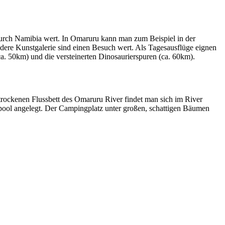
urch Namibia wert. In Omaruru kann man zum Beispiel in der
ndere Kunstgalerie sind einen Besuch wert. Als Tagesausflüge eignen
50km) und die versteinerten Dinosaurierspuren (ca. 60km).
rockenen Flussbett des Omaruru River findet man sich im River
pool angelegt. Der Campingplatz unter großen, schattigen Bäumen