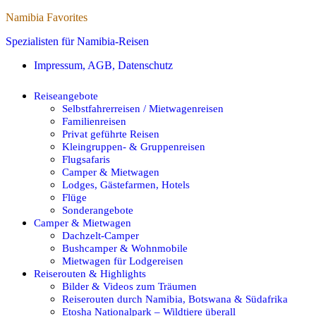
Namibia Favorites
Spezialisten für Namibia-Reisen
Impressum, AGB, Datenschutz
Reiseangebote
Selbstfahrerreisen / Mietwagenreisen
Familienreisen
Privat geführte Reisen
Kleingruppen- & Gruppenreisen
Flugsafaris
Camper & Mietwagen
Lodges, Gästefarmen, Hotels
Flüge
Sonderangebote
Camper & Mietwagen
Dachzelt-Camper
Bushcamper & Wohnmobile
Mietwagen für Lodgereisen
Reiserouten & Highlights
Bilder & Videos zum Träumen
Reiserouten durch Namibia, Botswana & Südafrika
Etosha Nationalpark – Wildtiere überall