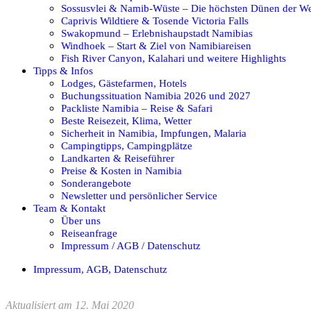
Sossusvlei & Namib-Wüste – Die höchsten Dünen der We
Caprivis Wildtiere & Tosende Victoria Falls
Swakopmund – Erlebnishaupstadt Namibias
Windhoek – Start & Ziel von Namibiareisen
Fish River Canyon, Kalahari und weitere Highlights
Tipps & Infos
Lodges, Gästefarmen, Hotels
Buchungssituation Namibia 2026 und 2027
Packliste Namibia – Reise & Safari
Beste Reisezeit, Klima, Wetter
Sicherheit in Namibia, Impfungen, Malaria
Campingtipps, Campingplätze
Landkarten & Reiseführer
Preise & Kosten in Namibia
Sonderangebote
Newsletter und persönlicher Service
Team & Kontakt
Über uns
Reiseanfrage
Impressum / AGB / Datenschutz
Impressum, AGB, Datenschutz
Aktualisiert am 12. Mai 2020