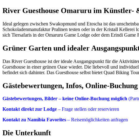
River Guesthouse Omaruru im Künstler-
Ideal gelegen zwischen Swakopmund und Etoscha ist das unscheinbar
Schokoladenmanufaktur Pralinen testen oder in der Kristall Kellerei
sich Tiersafaris in der Omaruru Game Lodge oder dem Erindi Game 
Grüner Garten und idealer Ausgangspunk
Das River Guesthouse ist der ideale Ausgangspunkt für die Aktivitä
Guesthouse in einer grünen Oase wieder. Die liebevoll und individu
befindet sich dahinter. Das Guesthouse selbst bietet Quad Biking Tou
Gästebewertungen, Infos, Online-Buchung
Gästebewertungen, Bilder – keine Online-Buchung möglich
(Part
Kontakt direkt zur Lodge
– Frage stellen oder reservieren
Kontakt zu Namibia Favorites
– Reisemöglichkeiten anfragen
Die Unterkunft