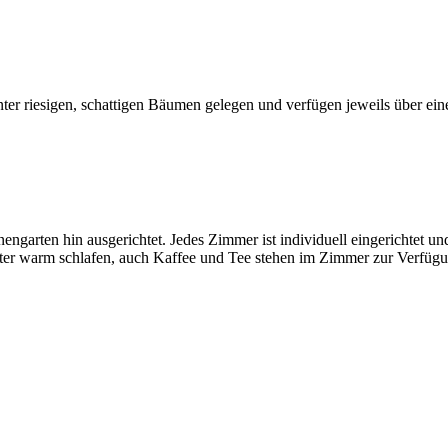
er riesigen, schattigen Bäumen gelegen und verfügen jeweils über eine 
garten hin ausgerichtet. Jedes Zimmer ist individuell eingerichtet un
er warm schlafen, auch Kaffee und Tee stehen im Zimmer zur Verfügu