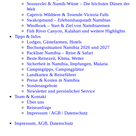
Sossusvlei & Namib-Wüste – Die höchsten Dünen der
Welt
Caprivis Wildtiere & Tosende Victoria Falls
Swakopmund – Erlebnishaupstadt Namibias
Windhoek – Start & Ziel von Namibiareisen
Fish River Canyon, Kalahari und weitere Highlights
Tipps & Infos
Lodges, Gästefarmen, Hotels
Buchungssituation Namibia 2026 und 2027
Packliste Namibia – Reise & Safari
Beste Reisezeit, Klima, Wetter
Sicherheit in Namibia, Impfungen, Malaria
Campingtipps, Campingplätze
Landkarten & Reiseführer
Preise & Kosten in Namibia
Sonderangebote
Newsletter und persönlicher Service
Team & Kontakt
Über uns
Reiseanfrage
Impressum / AGB / Datenschutz
Impressum, AGB, Datenschutz