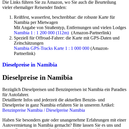
Die Links führen Sie zu Amazon, wo Sie auch die Beurteilung
vieler ehemaliger Reisender finden:
Reißfest, wasserfest, beschreibbar: die robuste Karte für
Namibia per Mietwagen
Mit Angabe von Straßentyp, Entfernungen und vielen Lodges
Namibia 1 : 1 200 000 (112m)
(Amazon-Partnerlink)
Speziell für Offroad-Fahrer: die Karte mit GPS-Daten und
Zeitschätzungen
Namibia GPS-Tracks Karte 1 : 1 000 000
(Amazon-
Partnerlink)
Dieselpreise in Namibia
Dieselpreise in Namibia
Bezüglich Dieselpreisen und Benzinpreisen ist Namibia ein Paradies
für Autofahrer.
Detaillierte Infos und jederzeit die aktuellen Benzin- und
Dieselpreise in ganz Namibia erfahren Sie in unserem Artikel:
Benzinpreise Namibia / Dieselpreise Namibia
Haben Sie besonders gute oder unangenehme Erfahrungen mit einer
Autovermietung in Namibia gemacht? Bitte lassen Sie es uns und