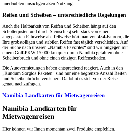
unerlaubten unsachgemäßen Nutzung.
Reifen und Scheiben – unterschiedliche Regelungen
Auch die Haltbarkeit von Reifen und Scheiben hängt auf den
Schotterpisten und durch Steinschlag sehr stark von einer
angepassten Fahrweise ab. Teilweise hört man von 4×4-Fahrern, die
Ihre grobstolligen und stabilen Reifen fast täglich verschleißen. Auf
der Suche nach unseren „Namibia Favorites“ sind wir hingegen mit
einem Golf-PKW 15.000 km quer durch Namibia gefahren ohne
Scheibenbruch und ohne einen einzigen Reifenschaden.
Die Autovermietungen haben entsprechend reagiert. Auch in den
„Rundum-Sorglos-Paketen“ sind nur eine begrenzte Anzahl Reifen
und Scheibenbrüche versichert. Da lohnt es sich vor der Reise
genau nachzufragen.
Namibia-Landkarten für Mietwagenreisen
Namibia Landkarten für
Mietwagenreisen
Hier können wir Ihnen momentan zwei Produkte empfehlen.