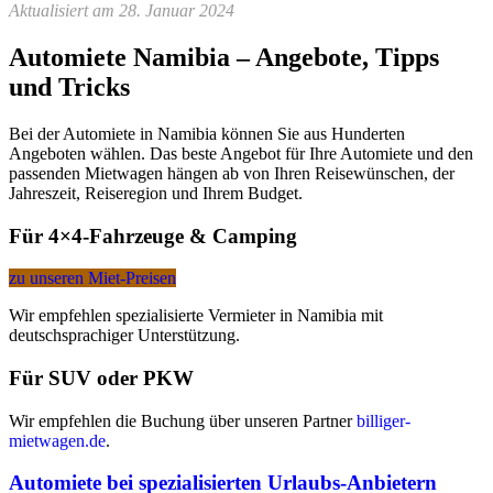
Aktualisiert am 28. Januar 2024
Automiete Namibia – Angebote, Tipps
und Tricks
Bei der Automiete in Namibia können Sie aus Hunderten
Angeboten wählen. Das beste Angebot für Ihre Automiete und den
passenden Mietwagen hängen ab von Ihren Reisewünschen, der
Jahreszeit, Reiseregion und Ihrem Budget.
Für 4×4-Fahrzeuge & Camping
zu unseren Miet-Preisen
Wir empfehlen spezialisierte Vermieter in Namibia mit
deutschsprachiger Unterstützung.
Für SUV oder PKW
Wir empfehlen die Buchung über unseren Partner
billiger-
mietwagen.de
.
Automiete bei spezialisierten Urlaubs-Anbietern