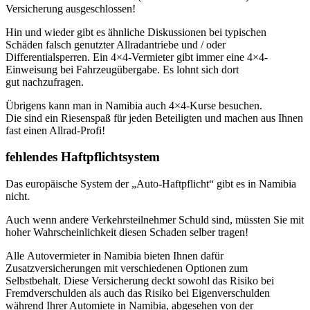
Versicherung ausgeschlossen!
Hin und wieder gibt es ähnliche Diskussionen bei typischen
Schäden falsch genutzter Allradantriebe und / oder
Differentialsperren. Ein 4×4-Vermieter gibt immer eine 4×4-
Einweisung bei Fahrzeugübergabe. Es lohnt sich dort
gut nachzufragen.
Übrigens kann man in Namibia auch 4×4-Kurse besuchen.
Die sind ein Riesenspaß für jeden Beteiligten und machen aus Ihnen
fast einen Allrad-Profi!
fehlendes Haftpflichtsystem
Das europäische System der „Auto-Haftpflicht“ gibt es in Namibia
nicht.
Auch wenn andere Verkehrsteilnehmer Schuld sind, müssten Sie mit
hoher Wahrscheinlichkeit diesen Schaden selber tragen!
Alle Autovermieter in Namibia bieten Ihnen dafür
Zusatzversicherungen mit verschiedenen Optionen zum
Selbstbehalt. Diese Versicherung deckt sowohl das Risiko bei
Fremdverschulden als auch das Risiko bei Eigenverschulden
während Ihrer Automiete in Namibia, abgesehen von der