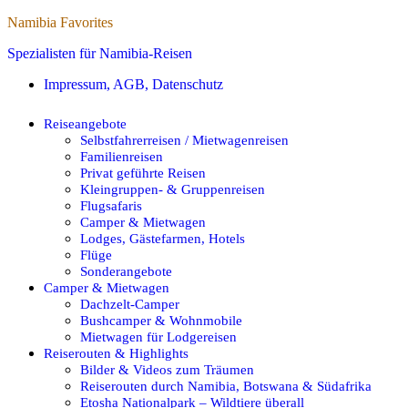
Namibia Favorites
Spezialisten für Namibia-Reisen
Impressum, AGB, Datenschutz
Reiseangebote
Selbstfahrerreisen / Mietwagenreisen
Familienreisen
Privat geführte Reisen
Kleingruppen- & Gruppenreisen
Flugsafaris
Camper & Mietwagen
Lodges, Gästefarmen, Hotels
Flüge
Sonderangebote
Camper & Mietwagen
Dachzelt-Camper
Bushcamper & Wohnmobile
Mietwagen für Lodgereisen
Reiserouten & Highlights
Bilder & Videos zum Träumen
Reiserouten durch Namibia, Botswana & Südafrika
Etosha Nationalpark – Wildtiere überall