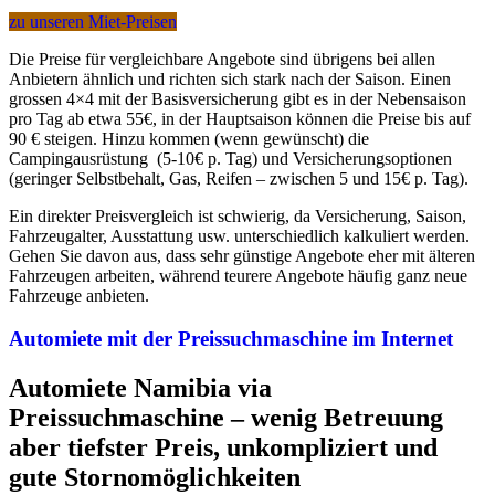
zu unseren Miet-Preisen
Die Preise für vergleichbare Angebote sind übrigens bei allen
Anbietern ähnlich und richten sich stark nach der Saison. Einen
grossen 4×4 mit der Basisversicherung gibt es in der Nebensaison
pro Tag ab etwa 55€, in der Hauptsaison können die Preise bis auf
90 € steigen. Hinzu kommen (wenn gewünscht) die
Campingausrüstung (5-10€ p. Tag) und Versicherungsoptionen
(geringer Selbstbehalt, Gas, Reifen – zwischen 5 und 15€ p. Tag).
Ein direkter Preisvergleich ist schwierig, da Versicherung, Saison,
Fahrzeugalter, Ausstattung usw. unterschiedlich kalkuliert werden.
Gehen Sie davon aus, dass sehr günstige Angebote eher mit älteren
Fahrzeugen arbeiten, während teurere Angebote häufig ganz neue
Fahrzeuge anbieten.
Automiete mit der Preissuchmaschine im Internet
Automiete Namibia via
Preissuchmaschine – wenig Betreuung
aber tiefster Preis, unkompliziert und
gute Stornomöglichkeiten