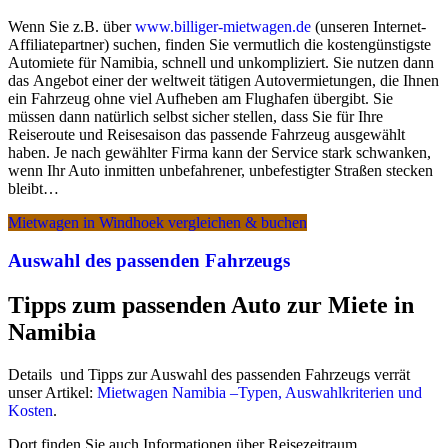
Wenn Sie z.B. über
www.billiger-mietwagen.de
(unseren Internet-
Affiliatepartner) suchen, finden Sie vermutlich die kostengünstigste
Automiete für Namibia, schnell und unkompliziert. Sie nutzen dann
das Angebot einer der weltweit tätigen Autovermietungen, die Ihnen
ein Fahrzeug ohne viel Aufheben am Flughafen übergibt. Sie
müssen dann natürlich selbst sicher stellen, dass Sie für Ihre
Reiseroute und Reisesaison das passende Fahrzeug ausgewählt
haben. Je nach gewählter Firma kann der Service stark schwanken,
wenn Ihr Auto inmitten unbefahrener, unbefestigter Straßen stecken
bleibt…
Mietwagen in Windhoek vergleichen & buchen
Auswahl des passenden Fahrzeugs
Tipps zum passenden Auto zur Miete in
Namibia
Details und Tipps zur Auswahl des passenden Fahrzeugs verrät
unser Artikel:
Mietwagen Namibia –Typen, Auswahlkriterien und
Kosten
.
Dort finden Sie auch Informationen über Reisezeitraum,