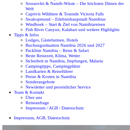
Sossusvlei & Namib-Wüste – Die höchsten Dünen der
Welt
Caprivis Wildtiere & Tosende Victoria Falls
Swakopmund – Erlebnishaupstadt Namibias
Windhoek – Start & Ziel von Namibiareisen
Fish River Canyon, Kalahari und weitere Highlights
Tipps & Infos
Lodges, Gästefarmen, Hotels
Buchungssituation Namibia 2026 und 2027
Packliste Namibia – Reise & Safari
Beste Reisezeit, Klima, Wetter
Sicherheit in Namibia, Impfungen, Malaria
Campingtipps, Campingplätze
Landkarten & Reiseführer
Preise & Kosten in Namibia
Sonderangebote
Newsletter und persönlicher Service
Team & Kontakt
Über uns
Reiseanfrage
Impressum / AGB / Datenschutz
Impressum, AGB, Datenschutz