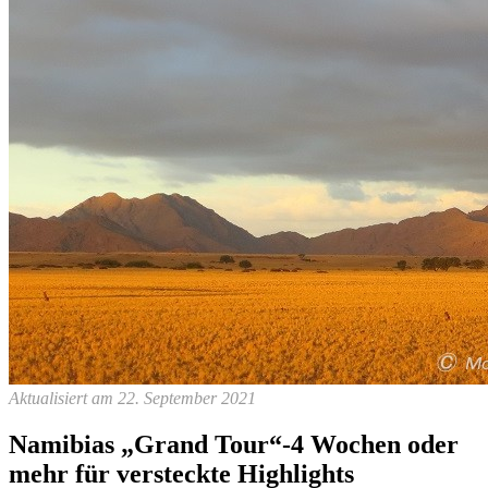
Aktualisiert am 22. September 2021
Namibias „Grand Tour“-4 Wochen oder
mehr für versteckte Highlights