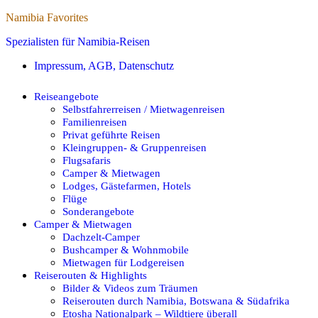
Namibia Favorites
Spezialisten für Namibia-Reisen
Impressum, AGB, Datenschutz
Reiseangebote
Selbstfahrerreisen / Mietwagenreisen
Familienreisen
Privat geführte Reisen
Kleingruppen- & Gruppenreisen
Flugsafaris
Camper & Mietwagen
Lodges, Gästefarmen, Hotels
Flüge
Sonderangebote
Camper & Mietwagen
Dachzelt-Camper
Bushcamper & Wohnmobile
Mietwagen für Lodgereisen
Reiserouten & Highlights
Bilder & Videos zum Träumen
Reiserouten durch Namibia, Botswana & Südafrika
Etosha Nationalpark – Wildtiere überall