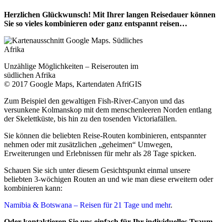
Herzlichen Glückwunsch! Mit Ihrer langen Reisedauer können
Sie so vieles kombinieren oder ganz entspannt reisen…
Unzählige Möglichkeiten – Reiserouten im
südlichen Afrika
© 2017 Google Maps, Kartendaten AfriGIS
Zum Beispiel den gewaltigen Fish-River-Canyon und das
versunkene Kolmanskop mit dem menschenleeren Norden entlang
der Skelettküste, bis hin zu den tosenden Victoriafällen.
Sie können die beliebten Reise-Routen kombinieren, entspannter
nehmen oder mit zusätzlichen „geheimen“ Umwegen,
Erweiterungen und Erlebnissen für mehr als 28 Tage spicken.
Schauen Sie sich unter diesem Gesichtspunkt einmal unsere
beliebten 3-wöchigen Routen an und wie man diese erweitern oder
kombinieren kann:
Namibia & Botswana – Reisen für 21 Tage und mehr
.
Oder kontaktieren Sie uns einfach für Ihr individuelles Traum-