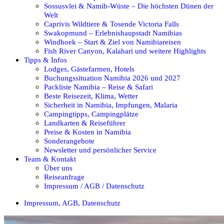
Sossusvlei & Namib-Wüste – Die höchsten Dünen der
Welt
Caprivis Wildtiere & Tosende Victoria Falls
Swakopmund – Erlebnishaupstadt Namibias
Windhoek – Start & Ziel von Namibiareisen
Fish River Canyon, Kalahari und weitere Highlights
Tipps & Infos
Lodges, Gästefarmen, Hotels
Buchungssituation Namibia 2026 und 2027
Packliste Namibia – Reise & Safari
Beste Reisezeit, Klima, Wetter
Sicherheit in Namibia, Impfungen, Malaria
Campingtipps, Campingplätze
Landkarten & Reiseführer
Preise & Kosten in Namibia
Sonderangebote
Newsletter und persönlicher Service
Team & Kontakt
Über uns
Reiseanfrage
Impressum / AGB / Datenschutz
Impressum, AGB, Datenschutz