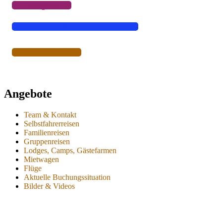
Instagram
Facebook
Like oder Abonnieren
Newsletter
Angebote
Team & Kontakt
Selbstfahrerreisen
Familienreisen
Gruppenreisen
Lodges, Camps, Gästefarmen
Mietwagen
Flüge
Aktuelle Buchungssituation
Bilder & Videos