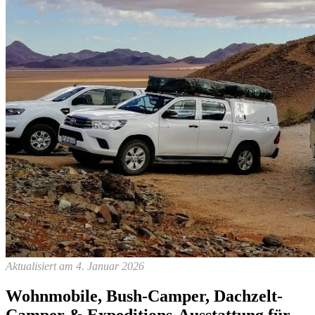
Aktualisiert am 4. Januar 2026
Wohnmobile, Bush-Camper, Dachzelt-
Camper & Expeditions-Ausstattung für