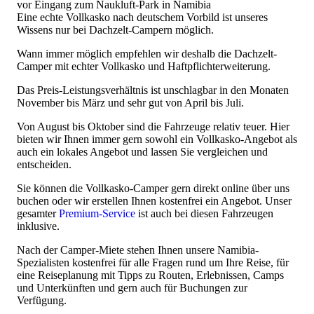
Eine echte Vollkasko nach deutschem Vorbild ist unseres
Wissens nur bei Dachzelt-Campern möglich.
Wann immer möglich empfehlen wir deshalb die Dachzelt-
Camper mit echter Vollkasko und Haftpflichterweiterung.
Das Preis-Leistungsverhältnis ist unschlagbar in den Monaten
November bis März und sehr gut von April bis Juli.
Von August bis Oktober sind die Fahrzeuge relativ teuer. Hier
bieten wir Ihnen immer gern sowohl ein Vollkasko-Angebot als
auch ein lokales Angebot und lassen Sie vergleichen und
entscheiden.
Sie können die Vollkasko-Camper gern direkt online über uns
buchen oder wir erstellen Ihnen kostenfrei ein Angebot. Unser
gesamter
Premium-Service
ist auch bei diesen Fahrzeugen
inklusive.
Nach der Camper-Miete stehen Ihnen unsere Namibia-
Spezialisten kostenfrei für alle Fragen rund um Ihre Reise, für
eine Reiseplanung mit Tipps zu Routen, Erlebnissen, Camps
und Unterkünften und gern auch für Buchungen zur
Verfügung.