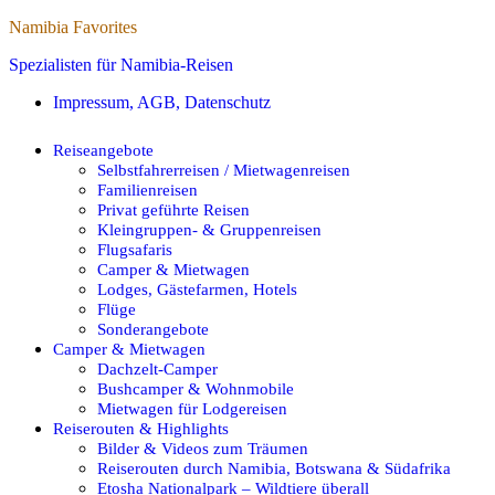
Namibia Favorites
Spezialisten für Namibia-Reisen
Impressum, AGB, Datenschutz
Reiseangebote
Selbstfahrerreisen / Mietwagenreisen
Familienreisen
Privat geführte Reisen
Kleingruppen- & Gruppenreisen
Flugsafaris
Camper & Mietwagen
Lodges, Gästefarmen, Hotels
Flüge
Sonderangebote
Camper & Mietwagen
Dachzelt-Camper
Bushcamper & Wohnmobile
Mietwagen für Lodgereisen
Reiserouten & Highlights
Bilder & Videos zum Träumen
Reiserouten durch Namibia, Botswana & Südafrika
Etosha Nationalpark – Wildtiere überall