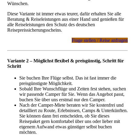
Wünschen.
Diese Variante ist immer etwas teurer, dafür erhalten Sie alle
Beratung & Reiseleistungen aus einer Hand und genießen für
alle Reiseleistungen den Schutz des deutschen
Reisepreissicherungsscheins.
Frage stellen / Reise anfragen
Variante 2 – Möglichst flexibel & preisgünstig, Schritt für
Schritt
Sie buchen Ihre Flüge selbst. Das ist fast immer die
preisgünstigste Möglichkeit.
Sobald Ihre Wunschflüge und Zeiten fest stehen, suchen
wir passende Camper für Sie. Wenn das Angebot passt,
buchen Sie über uns erstmal nur den Camper.
Nach der Camper-Miete beraten wir Sie kostenfrei und
detailliert zu Route, Erlebnissen, Camps & Unterkünften.
Sie können dann frei entscheiden, ob Sie dieses
Reisepaket gern komfortabel über uns oder lieber mit
eigenem Aufwand etwas günstiger selbst buchen
möchten.