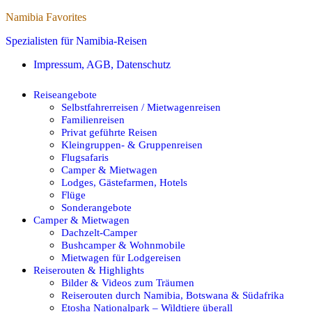
Namibia Favorites
Spezialisten für Namibia-Reisen
Impressum, AGB, Datenschutz
Reiseangebote
Selbstfahrerreisen / Mietwagenreisen
Familienreisen
Privat geführte Reisen
Kleingruppen- & Gruppenreisen
Flugsafaris
Camper & Mietwagen
Lodges, Gästefarmen, Hotels
Flüge
Sonderangebote
Camper & Mietwagen
Dachzelt-Camper
Bushcamper & Wohnmobile
Mietwagen für Lodgereisen
Reiserouten & Highlights
Bilder & Videos zum Träumen
Reiserouten durch Namibia, Botswana & Südafrika
Etosha Nationalpark – Wildtiere überall