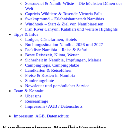
Sossusvlei & Namib-Wüste – Die höchsten Dünen der
Welt
Caprivis Wildtiere & Tosende Victoria Falls
Swakopmund – Erlebnishaupstadt Namibias
Windhoek – Start & Ziel von Namibiareisen
Fish River Canyon, Kalahari und weitere Highlights
Tipps & Infos
Lodges, Gästefarmen, Hotels
Buchungssituation Namibia 2026 und 2027
Packliste Namibia – Reise & Safari
Beste Reisezeit, Klima, Wetter
Sicherheit in Namibia, Impfungen, Malaria
Campingtipps, Campingplätze
Landkarten & Reiseführer
Preise & Kosten in Namibia
Sonderangebote
Newsletter und persönlicher Service
Team & Kontakt
Über uns
Reiseanfrage
Impressum / AGB / Datenschutz
Impressum, AGB, Datenschutz
Kundenmeinung-NamibiaFavorites