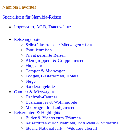
Namibia Favorites
Spezialisten für Namibia-Reisen
Impressum, AGB, Datenschutz
Reiseangebote
Selbstfahrerreisen / Mietwagenreisen
Familienreisen
Privat geführte Reisen
Kleingruppen- & Gruppenreisen
Flugsafaris
Camper & Mietwagen
Lodges, Gästefarmen, Hotels
Flüge
Sonderangebote
Camper & Mietwagen
Dachzelt-Camper
Bushcamper & Wohnmobile
Mietwagen für Lodgereisen
Reiserouten & Highlights
Bilder & Videos zum Träumen
Reiserouten durch Namibia, Botswana & Südafrika
Etosha Nationalpark – Wildtiere überall