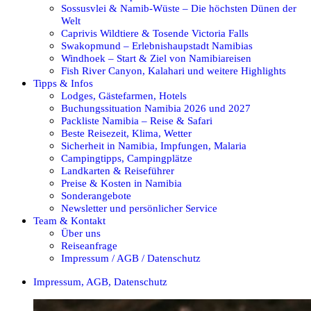
Sossusvlei & Namib-Wüste – Die höchsten Dünen der
Welt
Caprivis Wildtiere & Tosende Victoria Falls
Swakopmund – Erlebnishaupstadt Namibias
Windhoek – Start & Ziel von Namibiareisen
Fish River Canyon, Kalahari und weitere Highlights
Tipps & Infos
Lodges, Gästefarmen, Hotels
Buchungssituation Namibia 2026 und 2027
Packliste Namibia – Reise & Safari
Beste Reisezeit, Klima, Wetter
Sicherheit in Namibia, Impfungen, Malaria
Campingtipps, Campingplätze
Landkarten & Reiseführer
Preise & Kosten in Namibia
Sonderangebote
Newsletter und persönlicher Service
Team & Kontakt
Über uns
Reiseanfrage
Impressum / AGB / Datenschutz
Impressum, AGB, Datenschutz