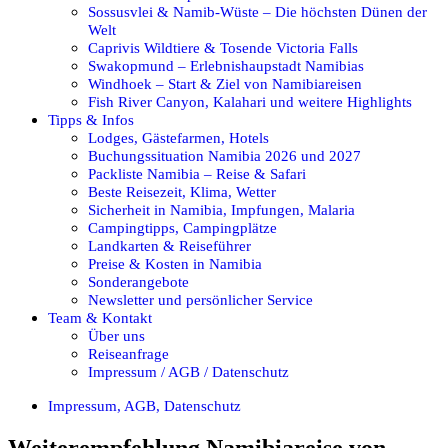
Sossusvlei & Namib-Wüste – Die höchsten Dünen der
Welt
Caprivis Wildtiere & Tosende Victoria Falls
Swakopmund – Erlebnishaupstadt Namibias
Windhoek – Start & Ziel von Namibiareisen
Fish River Canyon, Kalahari und weitere Highlights
Tipps & Infos
Lodges, Gästefarmen, Hotels
Buchungssituation Namibia 2026 und 2027
Packliste Namibia – Reise & Safari
Beste Reisezeit, Klima, Wetter
Sicherheit in Namibia, Impfungen, Malaria
Campingtipps, Campingplätze
Landkarten & Reiseführer
Preise & Kosten in Namibia
Sonderangebote
Newsletter und persönlicher Service
Team & Kontakt
Über uns
Reiseanfrage
Impressum / AGB / Datenschutz
Impressum, AGB, Datenschutz
Weiterempfehlung Namibiareise von