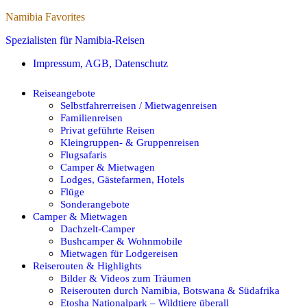
Namibia Favorites
Spezialisten für Namibia-Reisen
Impressum, AGB, Datenschutz
Reiseangebote
Selbstfahrerreisen / Mietwagenreisen
Familienreisen
Privat geführte Reisen
Kleingruppen- & Gruppenreisen
Flugsafaris
Camper & Mietwagen
Lodges, Gästefarmen, Hotels
Flüge
Sonderangebote
Camper & Mietwagen
Dachzelt-Camper
Bushcamper & Wohnmobile
Mietwagen für Lodgereisen
Reiserouten & Highlights
Bilder & Videos zum Träumen
Reiserouten durch Namibia, Botswana & Südafrika
Etosha Nationalpark – Wildtiere überall