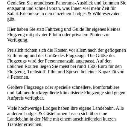
Genießen Sie grandiosen Panorama-Ausblick und kommen Sie
entspannt und schnell voran, was Ihnen viel mehr Zeit für
Safari-Erlebnisse in den einzelnen Lodges & Wildreservaten
gibt.
Hier haben Sie statt Fahrzeug und Guide Ihr eigenes kleines
Flugzeug mit privater Pilotin oder privatem Piloten zur
Verfügung.
Preislich richten sich die Kosten vor allem nach der geflogenen
Entfernung und der Größe des Flugzeugs. Die Größe des
Flugzeugs wird der Personenanzahl angepasst. Auf den
üblichen Routen liegen Sie meist bei rund 1500 Euro für den
Flugzeug, Treibstoff, Pilot und Spesen bei einer Kapazität von
4 Personen.
Größere Flugzeuge oder spezielle schnellere, komfortablere
und kabinendruckregulierte klimatisierte Flugzeuge sind gegen
Aufpreis verfügbar.
Viele hochwertige Lodges haben ihre eigene Landebahn. Alle
anderen Lodges & Gästefarmen lassen sich über eine
Landebahn in der Nähe mit einem anschließenden kurzen
Transfer erreichen.