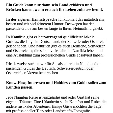
Ein Guide kann nur dann sein Land erklären und
Brücken bauen, wenn er auch Ihr Leben zuhause kennt.
In der eigenen Heimatsprache
funktioniert das natürlich am
besten und mit viel feinerem Humor. Deswegen hat der
passende Guide am besten lange in Ihrem Heimatland gelebt.
In Namibia gibt es hervorragend qualifizierte lokale
Guides
, die lange in Deutschland, der Schweiz oder Österreich
gelebt haben. Und natürlich gibt es auch Deutsche, Schweizer
und Österreicher, die schon viele Jahre in Namibia leben und
eine Ausbildung zum professionellen Guide absolviert haben.
Idealerweise
suchen wir für Sie also direkt in Namibia die
passenden Guides die Deutsch, Schweizerdeutsch oder
Österreicher Akzent beherrschen.
Know-How, Interessen und Hobbies vom Guide sollen zum
Kunden passen.
Jede Namibia-Reise ist einzigartig und jeder Gast hat seine
eigenen Träume. Eine Urlauberin sucht Komfort und Ruhe, die
andere rustikales Abenteuer. Einige Gäste möchten die Tage
mit professioneller Tier- oder Landschafts-Fotografie