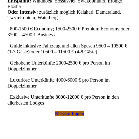
Entspannt:
Windhoek, Sossusvlei, Swakopmund, Erongo,
Etosha
Oder Intensiv:
zusätzlich möglich Kalahari,
Damaraland,
Twyfelfontein, Waterberg
800-1500 € Economy; 1500-2500 € Premium Economy oder
3500 – 4500 € Business
Guide inklusive Fahrzeug und allen Spesen 9500 – 10500 €
(1-3 Gäste) oder 10500 – 11500 € (4-8 Gäste)
Gehobene Unterkünfte 2000-2500 € pro Person im
Doppelzimmer
Luxuriöse Unterkünfte 4000-6000 € pro Person im
Doppelzimmer
Exklusive Unterkünfte 8000-12000 € pro Person in den
allerbesten Lodges
Reise anfragen