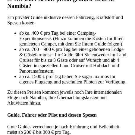
Namibia?
Ein privater Guide inklusive dessen Fahrzeug, Kraftstoff und
Spesen kostet:
ab ca. 400 € pro Tag bei einer Camping-
Expeditionsreise. (Hinzu kommen die Kosten für Ihren
gemieteten Camper, mit dem Sie Ihrem Guide folgen.)
ab ca. 700 – 900 € pro Tag bei einer gehobenen Lodge-
& Gästefarmreise. Ihr Guide fährt Sie entweder im Land
Cruiser für bis zu 3 Gäste oder auf Wunsch und ab 4
Gästen im speziellen Land Cruiser mit Hubdach und
Panoramafenstern.
ab ca. 1500 € pro Tag haben Sie sogar luxuriös Ihr
eigenes Flugzeug und geschulten Piloten zur Verfügung.
Zu diesen Preisen kommen jeweils noch Ihre internationalen
Flüge nach Namibia, Ihre Übernachtungskosten und
Aktivitäten hinzu.
Guide, Fahrer oder Pilot und dessen Spesen
Gute Guides verrechnen je nach Erfahrung und Beliebtheit
meist ab 200 € bis 300 € pro Tag.