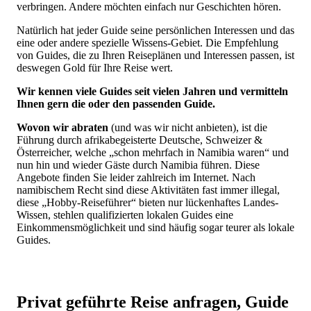
verbringen. Andere möchten einfach nur Geschichten hören.
Natürlich hat jeder Guide seine persönlichen Interessen und das
eine oder andere spezielle Wissens-Gebiet. Die Empfehlung
von Guides, die zu Ihren Reiseplänen und Interessen passen, ist
deswegen Gold für Ihre Reise wert.
Wir kennen viele Guides seit vielen Jahren und vermitteln
Ihnen gern die oder den passenden Guide.
Wovon wir abraten
(und was wir nicht anbieten), ist die
Führung durch afrikabegeisterte Deutsche, Schweizer &
Österreicher, welche „schon mehrfach in Namibia waren“ und
nun hin und wieder Gäste durch Namibia führen. Diese
Angebote finden Sie leider zahlreich im Internet. Nach
namibischem Recht sind diese Aktivitäten fast immer illegal,
diese „Hobby-Reiseführer“ bieten nur lückenhaftes Landes-
Wissen, stehlen qualifizierten lokalen Guides eine
Einkommensmöglichkeit und sind häufig sogar teurer als lokale
Guides.
Privat geführte Reise anfragen, Guide