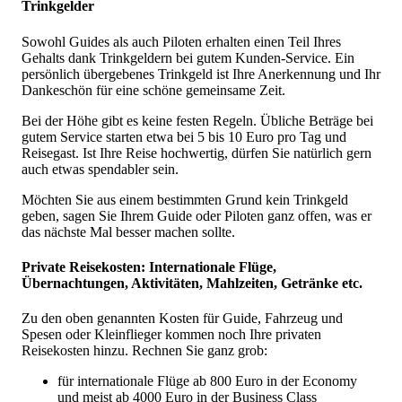
Trinkgelder
Sowohl Guides als auch Piloten erhalten einen Teil Ihres
Gehalts dank Trinkgeldern bei gutem Kunden-Service. Ein
persönlich übergebenes Trinkgeld ist Ihre Anerkennung und Ihr
Dankeschön für eine schöne gemeinsame Zeit.
Bei der Höhe gibt es keine festen Regeln. Übliche Beträge bei
gutem Service starten etwa bei 5 bis 10 Euro pro Tag und
Reisegast. Ist Ihre Reise hochwertig, dürfen Sie natürlich gern
auch etwas spendabler sein.
Möchten Sie aus einem bestimmten Grund kein Trinkgeld
geben, sagen Sie Ihrem Guide oder Piloten ganz offen, was er
das nächste Mal besser machen sollte.
Private Reisekosten: Internationale Flüge,
Übernachtungen, Aktivitäten, Mahlzeiten, Getränke etc.
Zu den oben genannten Kosten für Guide, Fahrzeug und
Spesen oder Kleinflieger kommen noch Ihre privaten
Reisekosten hinzu. Rechnen Sie ganz grob:
für internationale Flüge ab 800 Euro in der Economy
und meist ab 4000 Euro in der Business Class