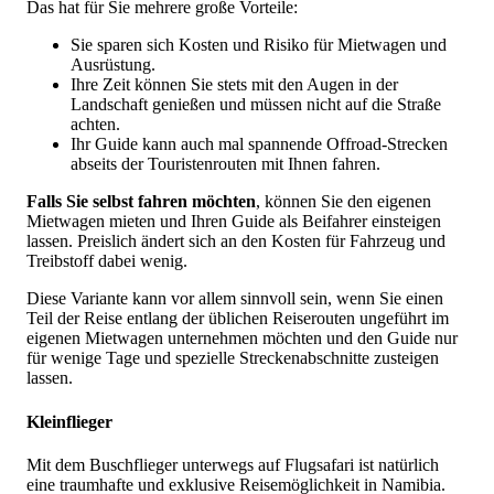
Das hat für Sie mehrere große Vorteile:
Sie sparen sich Kosten und Risiko für Mietwagen und
Ausrüstung.
Ihre Zeit können Sie stets mit den Augen in der
Landschaft genießen und müssen nicht auf die Straße
achten.
Ihr Guide kann auch mal spannende Offroad-Strecken
abseits der Touristenrouten mit Ihnen fahren.
Falls Sie selbst fahren möchten
, können Sie den eigenen
Mietwagen mieten und Ihren Guide als Beifahrer einsteigen
lassen. Preislich ändert sich an den Kosten für Fahrzeug und
Treibstoff dabei wenig.
Diese Variante kann vor allem sinnvoll sein, wenn Sie einen
Teil der Reise entlang der üblichen Reiserouten ungeführt im
eigenen Mietwagen unternehmen möchten und den Guide nur
für wenige Tage und spezielle Streckenabschnitte zusteigen
lassen.
Kleinflieger
Mit dem Buschflieger unterwegs auf Flugsafari ist natürlich
eine traumhafte und exklusive Reisemöglichkeit in Namibia.