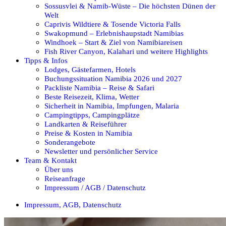
Sossusvlei & Namib-Wüste – Die höchsten Dünen der
Welt
Caprivis Wildtiere & Tosende Victoria Falls
Swakopmund – Erlebnishaupstadt Namibias
Windhoek – Start & Ziel von Namibiareisen
Fish River Canyon, Kalahari und weitere Highlights
Tipps & Infos
Lodges, Gästefarmen, Hotels
Buchungssituation Namibia 2026 und 2027
Packliste Namibia – Reise & Safari
Beste Reisezeit, Klima, Wetter
Sicherheit in Namibia, Impfungen, Malaria
Campingtipps, Campingplätze
Landkarten & Reiseführer
Preise & Kosten in Namibia
Sonderangebote
Newsletter und persönlicher Service
Team & Kontakt
Über uns
Reiseanfrage
Impressum / AGB / Datenschutz
Impressum, AGB, Datenschutz