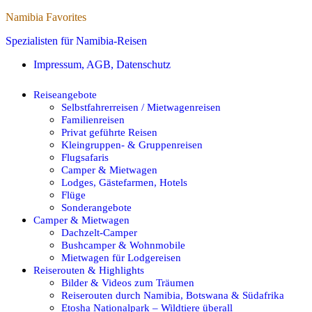
Namibia Favorites
Spezialisten für Namibia-Reisen
Impressum, AGB, Datenschutz
Reiseangebote
Selbstfahrerreisen / Mietwagenreisen
Familienreisen
Privat geführte Reisen
Kleingruppen- & Gruppenreisen
Flugsafaris
Camper & Mietwagen
Lodges, Gästefarmen, Hotels
Flüge
Sonderangebote
Camper & Mietwagen
Dachzelt-Camper
Bushcamper & Wohnmobile
Mietwagen für Lodgereisen
Reiserouten & Highlights
Bilder & Videos zum Träumen
Reiserouten durch Namibia, Botswana & Südafrika
Etosha Nationalpark – Wildtiere überall