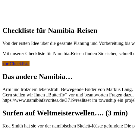
Checkliste für Namibia-Reisen
Von der ersten Idee über die gesamte Planung und Vorbereitung bis w
Mit unserer Checkliste für Namibia-Reisen finden Sie sicher, schnell
zur Checkliste
Das andere Namibia…
Arm und trotzdem lebensfroh. Bewegende Bilder von Markus Lang.
Gern stellen wir Ihnen „Butterfly“ vor und beantworten Fragen dazu.
https://www.namibiafavorites.de/3719/realitaet-im-township-ein-pro
Surfen auf Weltmeisterwellen…. (3 min)
Koa Smith hat sie vor der namibischen Skelett-Küste gefunden: Die p