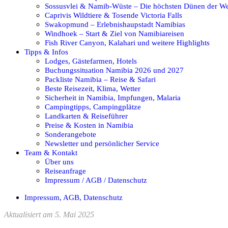
Sossusvlei & Namib-Wüste – Die höchsten Dünen der We
Caprivis Wildtiere & Tosende Victoria Falls
Swakopmund – Erlebnishaupstadt Namibias
Windhoek – Start & Ziel von Namibiareisen
Fish River Canyon, Kalahari und weitere Highlights
Tipps & Infos
Lodges, Gästefarmen, Hotels
Buchungssituation Namibia 2026 und 2027
Packliste Namibia – Reise & Safari
Beste Reisezeit, Klima, Wetter
Sicherheit in Namibia, Impfungen, Malaria
Campingtipps, Campingplätze
Landkarten & Reiseführer
Preise & Kosten in Namibia
Sonderangebote
Newsletter und persönlicher Service
Team & Kontakt
Über uns
Reiseanfrage
Impressum / AGB / Datenschutz
Impressum, AGB, Datenschutz
Aktualisiert am 5. Mai 2025