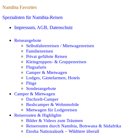
Namibia Favorites
Spezialisten für Namibia-Reisen
Impressum, AGB, Datenschutz
Reiseangebote
Selbstfahrerreisen / Mietwagenreisen
Familienreisen
Privat geführte Reisen
Kleingruppen- & Gruppenreisen
Flugsafaris
Camper & Mietwagen
Lodges, Gästefarmen, Hotels
Flüge
Sonderangebote
Camper & Mietwagen
Dachzelt-Camper
Bushcamper & Wohnmobile
Mietwagen für Lodgereisen
Reiserouten & Highlights
Bilder & Videos zum Träumen
Reiserouten durch Namibia, Botswana & Südafrika
Etosha Nationalpark – Wildtiere überall