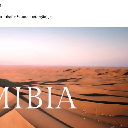
n
traumhafte Sonnenuntergänge: