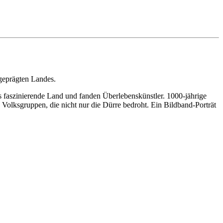
 geprägten Landes.
es faszinierende Land und fanden Überlebenskünstler. 1000-jährige
Volksgruppen, die nicht nur die Dürre bedroht. Ein Bildband-Porträt