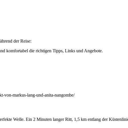
ährend der Reise:
 und komfortabel die richtigen Tipps, Links und Angebote.
jekt-von-markus-lang-und-anita-nangombe/
erfekte Welle. Ein 2 Minuten langer Ritt, 1,5 km entlang der Küstenlin