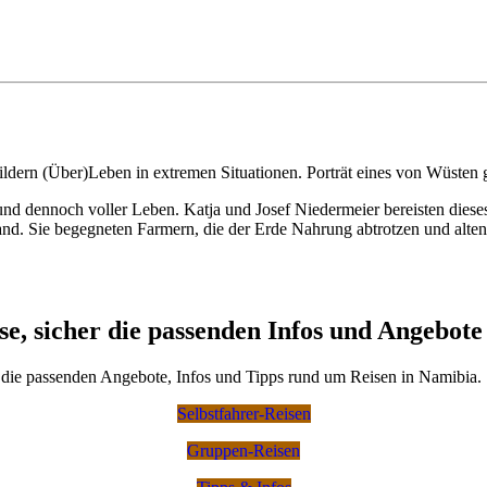
ildern (Über)Leben in extremen Situationen. Porträt eines von Wüsten
 und dennoch voller Leben. Katja und Josef Niedermeier bereisten dies
d. Sie begegneten Farmern, die der Erde Nahrung abtrotzen und alten 
se, sicher die passenden Infos und Angebote
h die passenden Angebote, Infos und Tipps rund um Reisen in Namibia.
Selbstfahrer-Reisen
Gruppen-Reisen