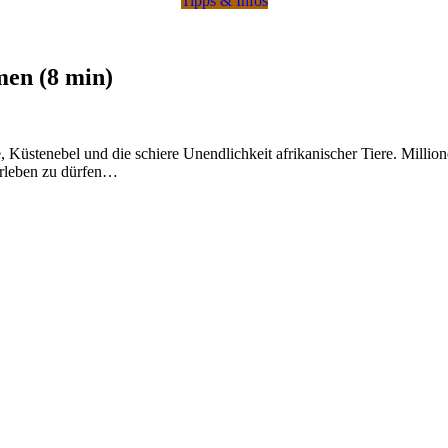
Tipps & Infos
men (8 min)
Küstenebel und die schiere Unendlichkeit afrikanischer Tiere. Milli
rleben zu dürfen…