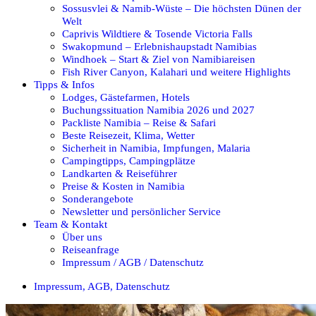
Sossusvlei & Namib-Wüste – Die höchsten Dünen der
Welt
Caprivis Wildtiere & Tosende Victoria Falls
Swakopmund – Erlebnishaupstadt Namibias
Windhoek – Start & Ziel von Namibiareisen
Fish River Canyon, Kalahari und weitere Highlights
Tipps & Infos
Lodges, Gästefarmen, Hotels
Buchungssituation Namibia 2026 und 2027
Packliste Namibia – Reise & Safari
Beste Reisezeit, Klima, Wetter
Sicherheit in Namibia, Impfungen, Malaria
Campingtipps, Campingplätze
Landkarten & Reiseführer
Preise & Kosten in Namibia
Sonderangebote
Newsletter und persönlicher Service
Team & Kontakt
Über uns
Reiseanfrage
Impressum / AGB / Datenschutz
Impressum, AGB, Datenschutz