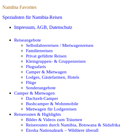
Namibia Favorites
Spezialisten für Namibia-Reisen
Impressum, AGB, Datenschutz
Reiseangebote
Selbstfahrerreisen / Mietwagenreisen
Familienreisen
Privat geführte Reisen
Kleingruppen- & Gruppenreisen
Flugsafaris
Camper & Mietwagen
Lodges, Gästefarmen, Hotels
Flüge
Sonderangebote
Camper & Mietwagen
Dachzelt-Camper
Bushcamper & Wohnmobile
Mietwagen für Lodgereisen
Reiserouten & Highlights
Bilder & Videos zum Träumen
Reiserouten durch Namibia, Botswana & Südafrika
Etosha Nationalpark – Wildtiere überall