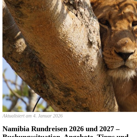
Aktualisiert am 4. Januar 2026
Namibia Rundreisen 2026 und 2027 –
Buchungssituation, Angebote, Tipps und