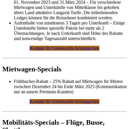
01. November 2023 und 31.März 2024 – Für verschiedene
Mietwagen und Unterkünfte von Mittelklasse bis gehoben
übers Land attraktive Langzeit-Tarife. Die teilnehmenden
Lodges können für die Reisedauer kombiniert werden.
Aufenthalte von mindestens 3 Tagen pro Unterkunft – Einige
Unterkünfte bieten spezielle Pakete bei mehr als 2
Übernachtungen. Je nach Unterkunft sind Höhe des Rabatts
und notwendige Tagesanzahl unterschiedlich.
Kontakt für Unterkunfts-Schnäppchen
Mietwagen-Specials
Frühbucher-Rabatt – 25% Rabatt auf Mietwagen für Mieten
zwischen Dezember 24 bis Ende März 2025 (Kommunikation
nur an unsere Premium-Kunden)
Kontakt für Unterkunfts-Schnäppchen
Mobilitäts-Specials – Flüge, Busse,