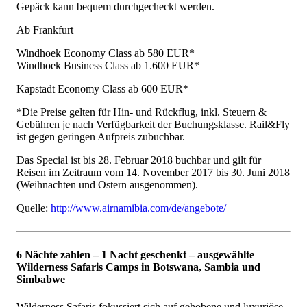
Gepäck kann bequem durchgecheckt werden.
Ab Frankfurt
Windhoek Economy Class ab 580 EUR*
Windhoek Business Class ab 1.600 EUR*
Kapstadt Economy Class ab 600 EUR*
*Die Preise gelten für Hin- und Rückflug, inkl. Steuern &
Gebühren je nach Verfügbarkeit der Buchungsklasse. Rail&Fly
ist gegen geringen Aufpreis zubuchbar.
Das Special ist bis 28. Februar 2018 buchbar und gilt für
Reisen im Zeitraum vom 14. November 2017 bis 30. Juni 2018
(Weihnachten und Ostern ausgenommen).
Quelle:
http://www.airnamibia.com/de/angebote/
6 Nächte zahlen – 1 Nacht geschenkt – ausgewählte
Wilderness Safaris Camps in Botswana, Sambia und
Simbabwe
Wilderness Safaris fokussiert sich auf gehobene und luxuriöse