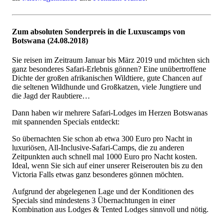
Zum absoluten Sonderpreis in die Luxuscamps von
Botswana (24.08.2018)
Sie reisen im Zeitraum Januar bis März 2019 und möchten sich
ganz besonderes Safari-Erlebnis gönnen? Eine unübertroffene
Dichte der großen afrikanischen Wildtiere, gute Chancen auf
die seltenen Wildhunde und Großkatzen, viele Jungtiere und
die Jagd der Raubtiere…
Dann haben wir mehrere Safari-Lodges im Herzen Botswanas
mit spannenden Specials entdeckt:
So übernachten Sie schon ab etwa 300 Euro pro Nacht in
luxuriösen, All-Inclusive-Safari-Camps, die zu anderen
Zeitpunkten auch schnell mal 1000 Euro pro Nacht kosten.
Ideal, wenn Sie sich auf einer unserer Reiserouten bis zu den
Victoria Falls etwas ganz besonderes gönnen möchten.
Aufgrund der abgelegenen Lage und der Konditionen des
Specials sind mindestens 3 Übernachtungen in einer
Kombination aus Lodges & Tented Lodges sinnvoll und nötig.