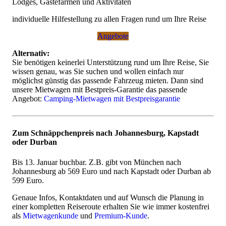
Lodges, Gästefarmen und Aktivitäten
individuelle Hilfestellung zu allen Fragen rund um Ihre Reise
Angebote
Alternativ:
Sie benötigen keinerlei Unterstützung rund um Ihre Reise, Sie
wissen genau, was Sie suchen und wollen einfach nur
möglichst günstig das passende Fahrzeug mieten. Dann sind
unsere Mietwagen mit Bestpreis-Garantie das passende
Angebot:
Camping-Mietwagen mit Bestpreisgarantie
Zum Schnäppchenpreis nach Johannesburg, Kapstadt
oder Durban
Bis 13. Januar buchbar. Z.B. gibt von München nach
Johannesburg ab 569 Euro und nach Kapstadt oder Durban ab
599 Euro.
Genaue Infos, Kontaktdaten und auf Wunsch die Planung in
einer kompletten Reiseroute erhalten Sie wie immer kostenfrei
als
Mietwagenkunde
und
Premium-Kunde
.