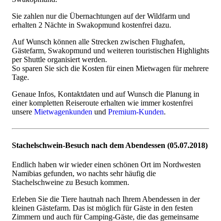
Sie zahlen nur die Übernachtungen auf der Wildfarm und
erhalten 2 Nächte in Swakopmund kostenfrei dazu.
Auf Wunsch können alle Strecken zwischen Flughafen,
Gästefarm, Swakopmund und weiteren touristischen Highlights
per Shuttle organisiert werden.
So sparen Sie sich die Kosten für einen Mietwagen für mehrere
Tage.
Genaue Infos, Kontaktdaten und auf Wunsch die Planung in
einer kompletten Reiseroute erhalten wie immer kostenfrei
unsere
Mietwagenkunden
und
Premium-Kunden
.
Stachelschwein-Besuch nach dem Abendessen (05.07.2018)
Endlich haben wir wieder einen schönen Ort im Nordwesten
Namibias gefunden, wo nachts sehr häufig die
Stachelschweine zu Besuch kommen.
Erleben Sie die Tiere hautnah nach Ihrem Abendessen in der
kleinen Gästefarm. Das ist möglich für Gäste in den festen
Zimmern und auch für Camping-Gäste, die das gemeinsame