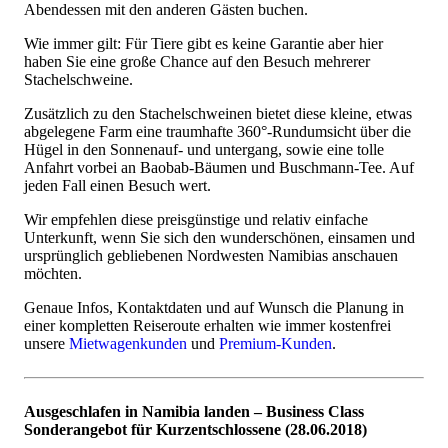
Abendessen mit den anderen Gästen buchen.
Wie immer gilt: Für Tiere gibt es keine Garantie aber hier
haben Sie eine große Chance auf den Besuch mehrerer
Stachelschweine.
Zusätzlich zu den Stachelschweinen bietet diese kleine, etwas
abgelegene Farm eine traumhafte 360°-Rundumsicht über die
Hügel in den Sonnenauf- und untergang, sowie eine tolle
Anfahrt vorbei an Baobab-Bäumen und Buschmann-Tee. Auf
jeden Fall einen Besuch wert.
Wir empfehlen diese preisgünstige und relativ einfache
Unterkunft, wenn Sie sich den wunderschönen, einsamen und
ursprünglich gebliebenen Nordwesten Namibias anschauen
möchten.
Genaue Infos, Kontaktdaten und auf Wunsch die Planung in
einer kompletten Reiseroute erhalten wie immer kostenfrei
unsere
Mietwagenkunden
und
Premium-Kunden
.
Ausgeschlafen in Namibia landen – Business Class
Sonderangebot für Kurzentschlossene (28.06.2018)