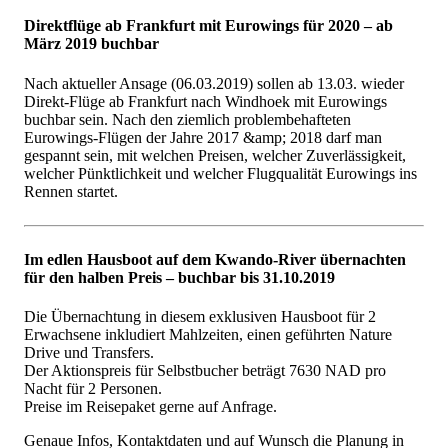
Direktflüge ab Frankfurt mit Eurowings für 2020 – ab
März 2019 buchbar
Nach aktueller Ansage (06.03.2019) sollen ab 13.03. wieder
Direkt-Flüge ab Frankfurt nach Windhoek mit Eurowings
buchbar sein. Nach den ziemlich problembehafteten
Eurowings-Flügen der Jahre 2017 &amp; 2018 darf man
gespannt sein, mit welchen Preisen, welcher Zuverlässigkeit,
welcher Pünktlichkeit und welcher Flugqualität Eurowings ins
Rennen startet.
Im edlen Hausboot auf dem Kwando-River übernachten
für den halben Preis – buchbar bis 31.10.2019
Die Übernachtung in diesem exklusiven Hausboot für 2
Erwachsene inkludiert Mahlzeiten, einen geführten Nature
Drive und Transfers.
Der Aktionspreis für Selbstbucher beträgt 7630 NAD pro
Nacht für 2 Personen.
Preise im Reisepaket gerne auf Anfrage.
Genaue Infos, Kontaktdaten und auf Wunsch die Planung in