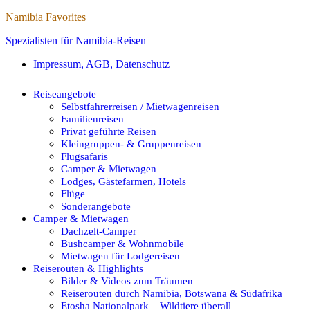
Namibia Favorites
Spezialisten für Namibia-Reisen
Impressum, AGB, Datenschutz
Reiseangebote
Selbstfahrerreisen / Mietwagenreisen
Familienreisen
Privat geführte Reisen
Kleingruppen- & Gruppenreisen
Flugsafaris
Camper & Mietwagen
Lodges, Gästefarmen, Hotels
Flüge
Sonderangebote
Camper & Mietwagen
Dachzelt-Camper
Bushcamper & Wohnmobile
Mietwagen für Lodgereisen
Reiserouten & Highlights
Bilder & Videos zum Träumen
Reiserouten durch Namibia, Botswana & Südafrika
Etosha Nationalpark – Wildtiere überall