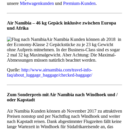
unsere
Mietwagenkunden
und
Premium-Kunden
.
Air Namibia – 46 kg Gepäck inklusive zwischen Europa
und Afrika
Air Namibia Kunden können ab 2018 in
der Economy-Klasse 2 Gepäckstücke zu je 23 kg Gewicht
ohne Aufpreis mitnehmen. In der Business-Class sind es sogar
2 mal 32 kg Maximalgewicht. Aber Achtung: Die Maximal-
Abmessungen müssen natürlich beachtet werden.
Quelle:
http://www.airnamibia.com/travel-info-
faq/about_luggage_baggage/checked-baggage/
Zum Sonderpreis mit Air Namibia nach Windhoek und /
oder Kapstadt
Air Namibia Kunden können ab November 2017 zu attraktiven
Preisen nonstop und per Nachtflug nach Windhoek und weiter
nach Kapstadt reisen. Dank abgestimmter Flugzeiten fällt keine
lange Wartezeit in Windhoek für Südafrikareisende an, das