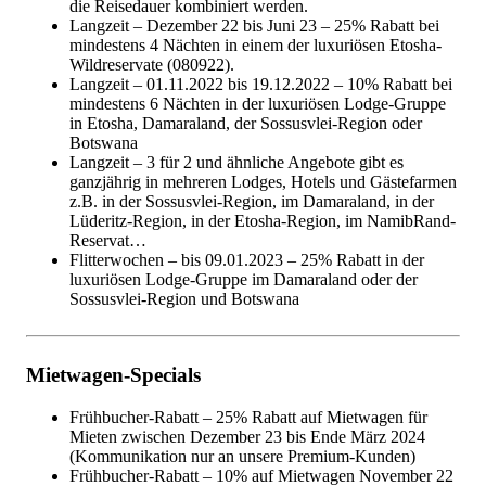
die Reisedauer kombiniert werden.
Langzeit – Dezember 22 bis Juni 23 – 25% Rabatt bei
mindestens 4 Nächten in einem der luxuriösen Etosha-
Wildreservate (080922).
Langzeit – 01.11.2022 bis 19.12.2022 – 10% Rabatt bei
mindestens 6 Nächten in der luxuriösen Lodge-Gruppe
in Etosha, Damaraland, der Sossusvlei-Region oder
Botswana
Langzeit – 3 für 2 und ähnliche Angebote gibt es
ganzjährig in mehreren Lodges, Hotels und Gästefarmen
z.B. in der Sossusvlei-Region, im Damaraland, in der
Lüderitz-Region, in der Etosha-Region, im NamibRand-
Reservat…
Flitterwochen – bis 09.01.2023 – 25% Rabatt in der
luxuriösen Lodge-Gruppe im Damaraland oder der
Sossusvlei-Region und Botswana
Mietwagen-Specials
Frühbucher-Rabatt – 25% Rabatt auf Mietwagen für
Mieten zwischen Dezember 23 bis Ende März 2024
(Kommunikation nur an unsere Premium-Kunden)
Frühbucher-Rabatt – 10% auf Mietwagen November 22