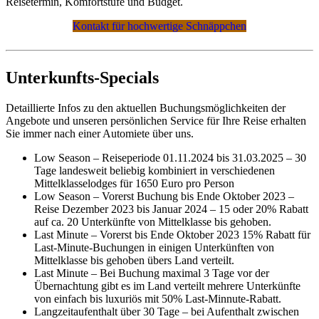
Reisetermin, Komfortstufe und Budget.
Kontakt für hochwertige Schnäppchen
Unterkunfts-Specials
Detaillierte Infos zu den aktuellen Buchungsmöglichkeiten der
Angebote und unseren persönlichen Service für Ihre Reise erhalten
Sie immer nach einer Automiete über uns.
Low Season – Reiseperiode 01.11.2024 bis 31.03.2025 – 30
Tage landesweit beliebig kombiniert in verschiedenen
Mittelklasselodges für 1650 Euro pro Person
Low Season – Vorerst Buchung bis Ende Oktober 2023 –
Reise Dezember 2023 bis Januar 2024 – 15 oder 20% Rabatt
auf ca. 20 Unterkünfte von Mittelklasse bis gehoben.
Last Minute – Vorerst bis Ende Oktober 2023 15% Rabatt für
Last-Minute-Buchungen in einigen Unterkünften von
Mittelklasse bis gehoben übers Land verteilt.
Last Minute – Bei Buchung maximal 3 Tage vor der
Übernachtung gibt es im Land verteilt mehrere Unterkünfte
von einfach bis luxuriös mit 50% Last-Minnute-Rabatt.
Langzeitaufenthalt über 30 Tage – bei Aufenthalt zwischen