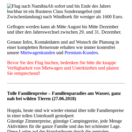
Ab sofort und bis Ende des Jahres
buchbar ist ein Business Class Sonderangebot (mit
Zwischenlandung) nach Windhoek für weniger als 1600 Euro.
Geflogen werden kann ab Mitte August bis Mitte Dezember
und über den Jahreswechsel zwischen 29. und 31. Dezember.
Genaue Infos, Kontaktdaten und auf Wunsch die Planung in
einer kompletten Reiseroute erhalten wie immer kostenfrei
unsere
Mietwagenkunden
und
Premium-Kunden
.
Bevor Sie den Flug buchen, bedenken Sie bitte die knappe
Verfügbarkeit von Mietwagen und Unterkünften und planen
Sie entsprechend!
Tolle Familienpreise – Familienparadies am Wasser, ganz
nah bei wilden Tieren (27.06.2018)
Hoppla, heute sind wir wieder einmal über tolle Familienpreise
in einer tollen Unterkunft gestolpert:
Günstige Zimmerpreise, günstige Campingpreise, jede Menge
Aktivitäten für die ganze Familie und das bei schönster Lage.
Diese Lodge auf der Standardroute durch die zentralen