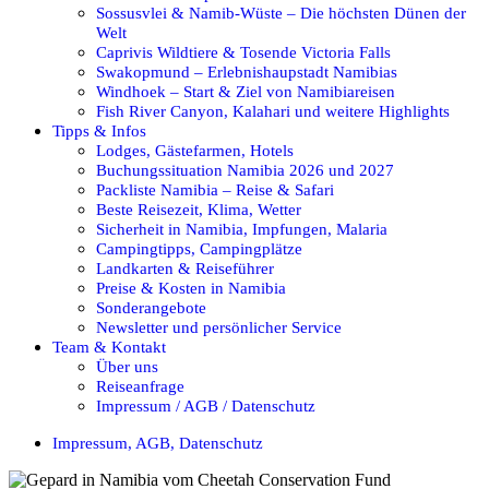
Sossusvlei & Namib-Wüste – Die höchsten Dünen der
Welt
Caprivis Wildtiere & Tosende Victoria Falls
Swakopmund – Erlebnishaupstadt Namibias
Windhoek – Start & Ziel von Namibiareisen
Fish River Canyon, Kalahari und weitere Highlights
Tipps & Infos
Lodges, Gästefarmen, Hotels
Buchungssituation Namibia 2026 und 2027
Packliste Namibia – Reise & Safari
Beste Reisezeit, Klima, Wetter
Sicherheit in Namibia, Impfungen, Malaria
Campingtipps, Campingplätze
Landkarten & Reiseführer
Preise & Kosten in Namibia
Sonderangebote
Newsletter und persönlicher Service
Team & Kontakt
Über uns
Reiseanfrage
Impressum / AGB / Datenschutz
Impressum, AGB, Datenschutz