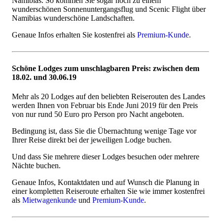
Namibias. So kommen Sie sogar noch zu einem
wunderschönen Sonnenuntergangsflug und Scenic Flight über
Namibias wunderschöne Landschaften.
Genaue Infos erhalten Sie kostenfrei als
Premium-Kunde
.
Schöne Lodges zum unschlagbaren Preis: zwischen dem
18.02. und 30.06.19
Mehr als 20 Lodges auf den beliebten Reiserouten des Landes
werden Ihnen von Februar bis Ende Juni 2019 für den Preis
von nur rund 50 Euro pro Person pro Nacht angeboten.
Bedingung ist, dass Sie die Übernachtung wenige Tage vor
Ihrer Reise direkt bei der jeweiligen Lodge buchen.
Und dass Sie mehrere dieser Lodges besuchen oder mehrere
Nächte buchen.
Genaue Infos, Kontaktdaten und auf Wunsch die Planung in
einer kompletten Reiseroute erhalten Sie wie immer kostenfrei
als
Mietwagenkunde
und
Premium-Kunde
.