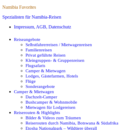
Namibia Favorites
Spezialisten für Namibia-Reisen
Impressum, AGB, Datenschutz
Reiseangebote
Selbstfahrerreisen / Mietwagenreisen
Familienreisen
Privat geführte Reisen
Kleingruppen- & Gruppenreisen
Flugsafaris
Camper & Mietwagen
Lodges, Gästefarmen, Hotels
Flüge
Sonderangebote
Camper & Mietwagen
Dachzelt-Camper
Bushcamper & Wohnmobile
Mietwagen für Lodgereisen
Reiserouten & Highlights
Bilder & Videos zum Träumen
Reiserouten durch Namibia, Botswana & Südafrika
Etosha Nationalpark – Wildtiere überall