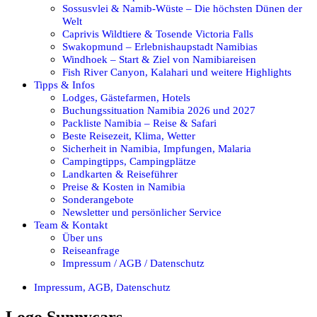
Sossusvlei & Namib-Wüste – Die höchsten Dünen der
Welt
Caprivis Wildtiere & Tosende Victoria Falls
Swakopmund – Erlebnishaupstadt Namibias
Windhoek – Start & Ziel von Namibiareisen
Fish River Canyon, Kalahari und weitere Highlights
Tipps & Infos
Lodges, Gästefarmen, Hotels
Buchungssituation Namibia 2026 und 2027
Packliste Namibia – Reise & Safari
Beste Reisezeit, Klima, Wetter
Sicherheit in Namibia, Impfungen, Malaria
Campingtipps, Campingplätze
Landkarten & Reiseführer
Preise & Kosten in Namibia
Sonderangebote
Newsletter und persönlicher Service
Team & Kontakt
Über uns
Reiseanfrage
Impressum / AGB / Datenschutz
Impressum, AGB, Datenschutz
Logo Sunnycars