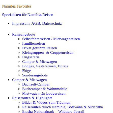
Namibia Favorites
Spezialisten für Namibia-Reisen
Impressum, AGB, Datenschutz
Reiseangebote
Selbstfahrerreisen / Mietwagenreisen
Familienreisen
Privat geführte Reisen
Kleingruppen- & Gruppenreisen
Flugsafaris
Camper & Mietwagen
Lodges, Gästefarmen, Hotels
Flüge
Sonderangebote
Camper & Mietwagen
Dachzelt-Camper
Bushcamper & Wohnmobile
Mietwagen für Lodgereisen
Reiserouten & Highlights
Bilder & Videos zum Träumen
Reiserouten durch Namibia, Botswana & Südafrika
Etosha Nationalpark – Wildtiere überall