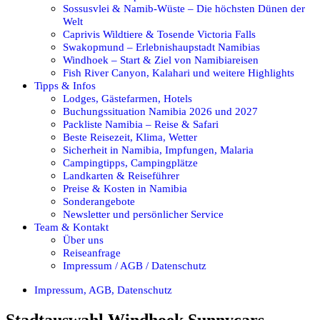
Sossusvlei & Namib-Wüste – Die höchsten Dünen der
Welt
Caprivis Wildtiere & Tosende Victoria Falls
Swakopmund – Erlebnishaupstadt Namibias
Windhoek – Start & Ziel von Namibiareisen
Fish River Canyon, Kalahari und weitere Highlights
Tipps & Infos
Lodges, Gästefarmen, Hotels
Buchungssituation Namibia 2026 und 2027
Packliste Namibia – Reise & Safari
Beste Reisezeit, Klima, Wetter
Sicherheit in Namibia, Impfungen, Malaria
Campingtipps, Campingplätze
Landkarten & Reiseführer
Preise & Kosten in Namibia
Sonderangebote
Newsletter und persönlicher Service
Team & Kontakt
Über uns
Reiseanfrage
Impressum / AGB / Datenschutz
Impressum, AGB, Datenschutz
Stadtauswahl Windhoek Sunnycars