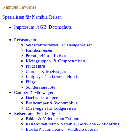
Namibia Favorites
Spezialisten für Namibia-Reisen
Impressum, AGB, Datenschutz
Reiseangebote
Selbstfahrerreisen / Mietwagenreisen
Familienreisen
Privat geführte Reisen
Kleingruppen- & Gruppenreisen
Flugsafaris
Camper & Mietwagen
Lodges, Gästefarmen, Hotels
Flüge
Sonderangebote
Camper & Mietwagen
Dachzelt-Camper
Bushcamper & Wohnmobile
Mietwagen für Lodgereisen
Reiserouten & Highlights
Bilder & Videos zum Träumen
Reiserouten durch Namibia, Botswana & Südafrika
Etosha Nationalpark – Wildtiere überall