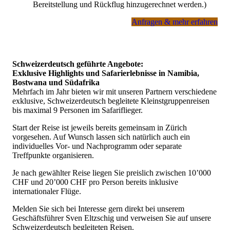
Bereitstellung und Rückflug hinzugerechnet werden.)
Anfragen & mehr erfahren
Schweizerdeutsch geführte Angebote:
Exklusive Highlights und Safarierlebnisse in Namibia,
Bostwana und Südafrika
Mehrfach im Jahr bieten wir mit unseren Partnern verschiedene
exklusive, Schweizerdeutsch begleitete Kleinstgruppenreisen
bis maximal 9 Personen im Safariflieger.
Start der Reise ist jeweils bereits gemeinsam in Zürich
vorgesehen. Auf Wunsch lassen sich natürlich auch ein
individuelles Vor- und Nachprogramm oder separate
Treffpunkte organisieren.
Je nach gewählter Reise liegen Sie preislich zwischen 10’000
CHF und 20’000 CHF pro Person bereits inklusive
internationaler Flüge.
Melden Sie sich bei Interesse gern direkt bei unserem
Geschäftsführer Sven Eltzschig und verweisen Sie auf unsere
Schweizerdeutsch begleiteten Reisen.