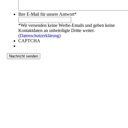
Ihrem Guide zu Fuß, per Fahrrad, Pferd oder Jeep…
Ihre E-Mail für unsere Antwort
*
*Wir versenden keine Werbe-Emails und geben keine
Kontaktdaten an unbeteiligte Dritte weiter.
(Datenschutzerklärung)
CAPTCHA