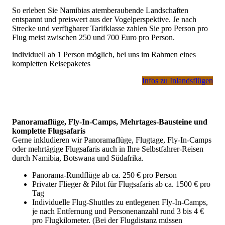
So erleben Sie Namibias atemberaubende Landschaften
entspannt und preiswert aus der Vogelperspektive. Je nach
Strecke und verfügbarer Tarifklasse zahlen Sie pro Person pro
Flug meist zwischen 250 und 700 Euro pro Person.
individuell ab 1 Person möglich, bei uns im Rahmen eines
kompletten Reisepaketes
Infos zu Inlandsflügen
Panoramaflüge, Fly-In-Camps, Mehrtages-Bausteine und
komplette Flugsafaris
Gerne inkludieren wir Panoramaflüge, Flugtage, Fly-In-Camps
oder mehrtägige Flugsafaris auch in Ihre Selbstfahrer-Reisen
durch Namibia, Botswana und Südafrika.
Panorama-Rundflüge ab ca. 250 € pro Person
Privater Flieger & Pilot für Flugsafaris ab ca. 1500 € pro
Tag
Individuelle Flug-Shuttles zu entlegenen Fly-In-Camps,
je nach Entfernung und Personenanzahl rund 3 bis 4 €
pro Flugkilometer. (Bei der Flugdistanz müssen