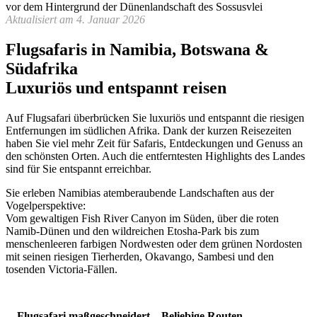
Aktualisiert am 4. Januar 2026
Flugsafaris in Namibia, Botswana &
Südafrika
Luxuriös und entspannt reisen
Auf Flugsafari überbrücken Sie luxuriös und entspannt die riesigen
Entfernungen im südlichen Afrika. Dank der kurzen Reisezeiten
haben Sie viel mehr Zeit für Safaris, Entdeckungen und Genuss an
den schönsten Orten. Auch die entferntesten Highlights des Landes
sind für Sie entspannt erreichbar.
Sie erleben Namibias atemberaubende Landschaften aus der
Vogelperspektive:
Vom gewaltigen Fish River Canyon im Süden, über die roten
Namib-Dünen und den wildreichen Etosha-Park bis zum
menschenleeren farbigen Nordwesten oder dem grünen Nordosten
mit seinen riesigen Tierherden, Okavango, Sambesi und den
tosenden Victoria-Fällen.
Flugsafari maßgeschneidert – Beliebige Routen,