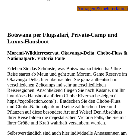
Anfragen & mehr erfahren
Botswana per Flugsafari, Private-Camp und
Luxus-Hausboot
Moremi-Wildtierreservat, Okavango-Delta, Chobe-Fluss &
Nationalpark, Victoria-Fälle
Erleben Sie das Schönste, was Botswana zu bieten hat! Ihre
Reise startet ab Maun und geht zum Moremi Game Reserve im
Okavango Delta, hier übernachten Sie ganz authentisch in
verschiedenen Zeltcamps ind sehr unterschiedlichen
Reiseregionen. Anschließend fliegen Sie nach Kasane, um Ihr
luxuriöses Hausboot auf dem Chobe River zu besteigen (
https://zqcollection.com/ ) . Entdecken Sie den Chobe-Fluss
und Chobe-Nationalpark und seine zahlreichen Tiere und
Pflanzen auf diese besondere Art und Weise! Den Abschluss
Ihrer Reise bilden die majestätischen Victoria Falls, die Sie mit
Ihrer Größe und Kraft wahrhaft verzaubern werden.
Selbstverständlich sind auch hier individuelle Anpassungen am