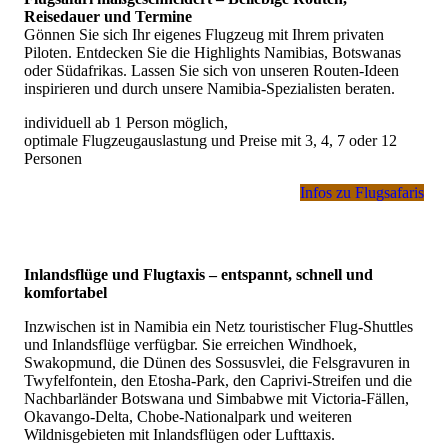
Reisedauer und Termine
Gönnen Sie sich Ihr eigenes Flugzeug mit Ihrem privaten
Piloten. Entdecken Sie die Highlights Namibias, Botswanas
oder Südafrikas. Lassen Sie sich von unseren Routen-Ideen
inspirieren und durch unsere Namibia-Spezialisten beraten.
individuell ab 1 Person möglich,
optimale Flugzeugauslastung und Preise mit 3, 4, 7 oder 12
Personen
Infos zu Flugsafaris
Inlandsflüge und Flugtaxis – entspannt, schnell und
komfortabel
Inzwischen ist in Namibia ein Netz touristischer Flug-Shuttles
und Inlandsflüge verfügbar. Sie erreichen Windhoek,
Swakopmund, die Dünen des Sossusvlei, die Felsgravuren in
Twyfelfontein, den Etosha-Park, den Caprivi-Streifen und die
Nachbarländer Botswana und Simbabwe mit Victoria-Fällen,
Okavango-Delta, Chobe-Nationalpark und weiteren
Wildnisgebieten mit Inlandsflügen oder Lufttaxis.