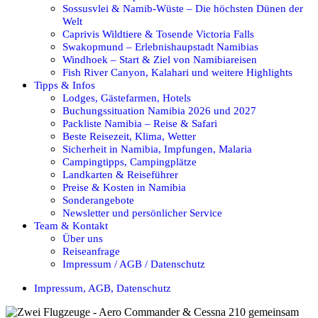
Sossusvlei & Namib-Wüste – Die höchsten Dünen der
Welt
Caprivis Wildtiere & Tosende Victoria Falls
Swakopmund – Erlebnishaupstadt Namibias
Windhoek – Start & Ziel von Namibiareisen
Fish River Canyon, Kalahari und weitere Highlights
Tipps & Infos
Lodges, Gästefarmen, Hotels
Buchungssituation Namibia 2026 und 2027
Packliste Namibia – Reise & Safari
Beste Reisezeit, Klima, Wetter
Sicherheit in Namibia, Impfungen, Malaria
Campingtipps, Campingplätze
Landkarten & Reiseführer
Preise & Kosten in Namibia
Sonderangebote
Newsletter und persönlicher Service
Team & Kontakt
Über uns
Reiseanfrage
Impressum / AGB / Datenschutz
Impressum, AGB, Datenschutz