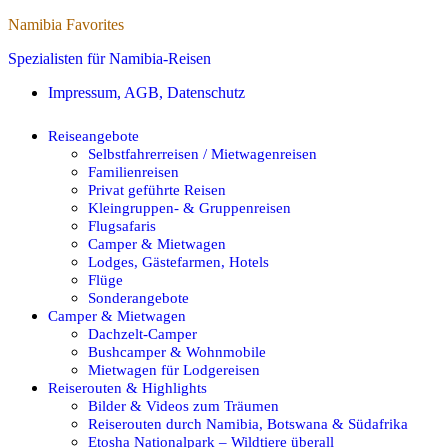
Namibia Favorites
Spezialisten für Namibia-Reisen
Impressum, AGB, Datenschutz
Reiseangebote
Selbstfahrerreisen / Mietwagenreisen
Familienreisen
Privat geführte Reisen
Kleingruppen- & Gruppenreisen
Flugsafaris
Camper & Mietwagen
Lodges, Gästefarmen, Hotels
Flüge
Sonderangebote
Camper & Mietwagen
Dachzelt-Camper
Bushcamper & Wohnmobile
Mietwagen für Lodgereisen
Reiserouten & Highlights
Bilder & Videos zum Träumen
Reiserouten durch Namibia, Botswana & Südafrika
Etosha Nationalpark – Wildtiere überall