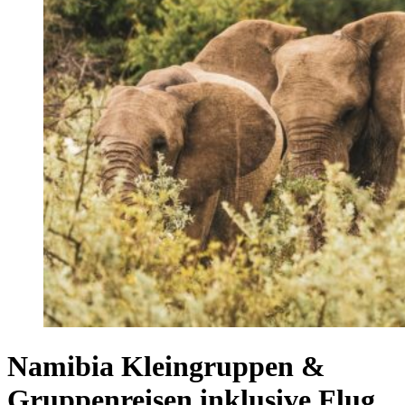
Namibia Kleingruppen &
Gruppenreisen inklusive Flug