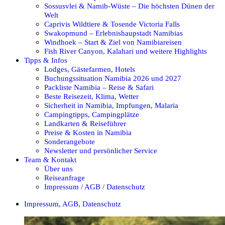
Sossusvlei & Namib-Wüste – Die höchsten Dünen der
Welt
Caprivis Wildtiere & Tosende Victoria Falls
Swakopmund – Erlebnishaupstadt Namibias
Windhoek – Start & Ziel von Namibiareisen
Fish River Canyon, Kalahari und weitere Highlights
Tipps & Infos
Lodges, Gästefarmen, Hotels
Buchungssituation Namibia 2026 und 2027
Packliste Namibia – Reise & Safari
Beste Reisezeit, Klima, Wetter
Sicherheit in Namibia, Impfungen, Malaria
Campingtipps, Campingplätze
Landkarten & Reiseführer
Preise & Kosten in Namibia
Sonderangebote
Newsletter und persönlicher Service
Team & Kontakt
Über uns
Reiseanfrage
Impressum / AGB / Datenschutz
Impressum, AGB, Datenschutz