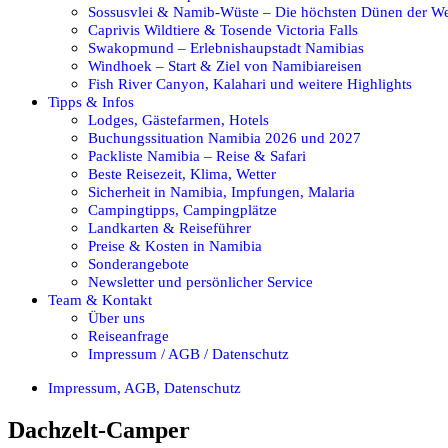
Sossusvlei & Namib-Wüste – Die höchsten Dünen der We
Caprivis Wildtiere & Tosende Victoria Falls
Swakopmund – Erlebnishaupstadt Namibias
Windhoek – Start & Ziel von Namibiareisen
Fish River Canyon, Kalahari und weitere Highlights
Tipps & Infos
Lodges, Gästefarmen, Hotels
Buchungssituation Namibia 2026 und 2027
Packliste Namibia – Reise & Safari
Beste Reisezeit, Klima, Wetter
Sicherheit in Namibia, Impfungen, Malaria
Campingtipps, Campingplätze
Landkarten & Reiseführer
Preise & Kosten in Namibia
Sonderangebote
Newsletter und persönlicher Service
Team & Kontakt
Über uns
Reiseanfrage
Impressum / AGB / Datenschutz
Impressum, AGB, Datenschutz
Dachzelt-Camper