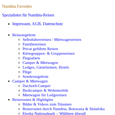
Namibia Favorites
Spezialisten für Namibia-Reisen
Impressum, AGB, Datenschutz
Reiseangebote
Selbstfahrerreisen / Mietwagenreisen
Familienreisen
Privat geführte Reisen
Kleingruppen- & Gruppenreisen
Flugsafaris
Camper & Mietwagen
Lodges, Gästefarmen, Hotels
Flüge
Sonderangebote
Camper & Mietwagen
Dachzelt-Camper
Bushcamper & Wohnmobile
Mietwagen für Lodgereisen
Reiserouten & Highlights
Bilder & Videos zum Träumen
Reiserouten durch Namibia, Botswana & Südafrika
Etosha Nationalpark – Wildtiere überall