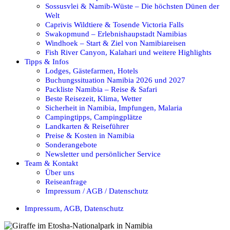
Sossusvlei & Namib-Wüste – Die höchsten Dünen der
Welt
Caprivis Wildtiere & Tosende Victoria Falls
Swakopmund – Erlebnishaupstadt Namibias
Windhoek – Start & Ziel von Namibiareisen
Fish River Canyon, Kalahari und weitere Highlights
Tipps & Infos
Lodges, Gästefarmen, Hotels
Buchungssituation Namibia 2026 und 2027
Packliste Namibia – Reise & Safari
Beste Reisezeit, Klima, Wetter
Sicherheit in Namibia, Impfungen, Malaria
Campingtipps, Campingplätze
Landkarten & Reiseführer
Preise & Kosten in Namibia
Sonderangebote
Newsletter und persönlicher Service
Team & Kontakt
Über uns
Reiseanfrage
Impressum / AGB / Datenschutz
Impressum, AGB, Datenschutz