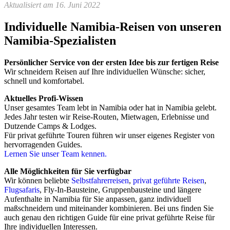
Aktualisiert am 16. Juni 2022
Individuelle Namibia-Reisen von unseren
Namibia-Spezialisten
Persönlicher Service von der ersten Idee bis zur fertigen Reise
Wir schneidern Reisen auf Ihre individuellen Wünsche: sicher,
schnell und komfortabel.
Aktuelles Profi-Wissen
Unser gesamtes Team lebt in Namibia oder hat in Namibia gelebt.
Jedes Jahr testen wir Reise-Routen, Mietwagen, Erlebnisse und
Dutzende Camps & Lodges.
Für privat geführte Touren führen wir unser eigenes Register von
hervorragenden Guides.
Lernen Sie unser Team kennen.
Alle Möglichkeiten für Sie verfügbar
Wir können beliebte
Selbstfahrerreisen
,
privat geführte Reisen
,
Flugsafaris
, Fly-In-Bausteine, Gruppenbausteine und längere
Aufenthalte in Namibia für Sie anpassen, ganz individuell
maßschneidern und miteinander kombinieren. Bei uns finden Sie
auch genau den richtigen Guide für eine privat geführte Reise für
Ihre individuellen Interessen.