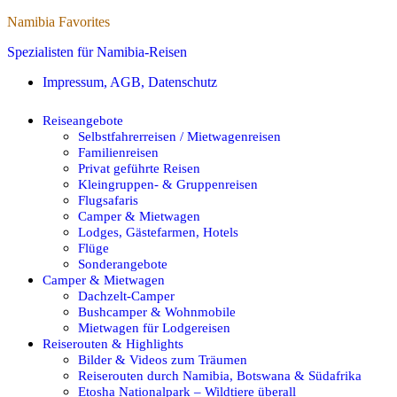
Namibia Favorites
Spezialisten für Namibia-Reisen
Impressum, AGB, Datenschutz
Reiseangebote
Selbstfahrerreisen / Mietwagenreisen
Familienreisen
Privat geführte Reisen
Kleingruppen- & Gruppenreisen
Flugsafaris
Camper & Mietwagen
Lodges, Gästefarmen, Hotels
Flüge
Sonderangebote
Camper & Mietwagen
Dachzelt-Camper
Bushcamper & Wohnmobile
Mietwagen für Lodgereisen
Reiserouten & Highlights
Bilder & Videos zum Träumen
Reiserouten durch Namibia, Botswana & Südafrika
Etosha Nationalpark – Wildtiere überall