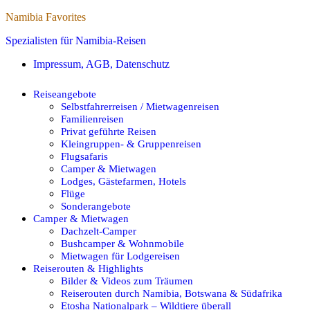
Namibia Favorites
Spezialisten für Namibia-Reisen
Impressum, AGB, Datenschutz
Reiseangebote
Selbstfahrerreisen / Mietwagenreisen
Familienreisen
Privat geführte Reisen
Kleingruppen- & Gruppenreisen
Flugsafaris
Camper & Mietwagen
Lodges, Gästefarmen, Hotels
Flüge
Sonderangebote
Camper & Mietwagen
Dachzelt-Camper
Bushcamper & Wohnmobile
Mietwagen für Lodgereisen
Reiserouten & Highlights
Bilder & Videos zum Träumen
Reiserouten durch Namibia, Botswana & Südafrika
Etosha Nationalpark – Wildtiere überall