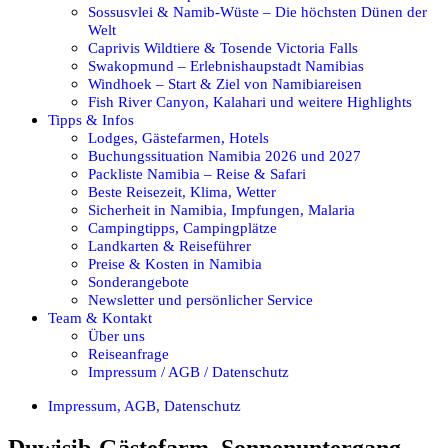
Sossusvlei & Namib-Wüste – Die höchsten Dünen der
Welt
Caprivis Wildtiere & Tosende Victoria Falls
Swakopmund – Erlebnishaupstadt Namibias
Windhoek – Start & Ziel von Namibiareisen
Fish River Canyon, Kalahari und weitere Highlights
Tipps & Infos
Lodges, Gästefarmen, Hotels
Buchungssituation Namibia 2026 und 2027
Packliste Namibia – Reise & Safari
Beste Reisezeit, Klima, Wetter
Sicherheit in Namibia, Impfungen, Malaria
Campingtipps, Campingplätze
Landkarten & Reiseführer
Preise & Kosten in Namibia
Sonderangebote
Newsletter und persönlicher Service
Team & Kontakt
Über uns
Reiseanfrage
Impressum / AGB / Datenschutz
Impressum, AGB, Datenschutz
Duwisib-Gästefarm_Sonnenuntergang-