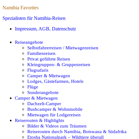
Namibia Favorites
Spezialisten für Namibia-Reisen
Impressum, AGB, Datenschutz
Reiseangebote
Selbstfahrerreisen / Mietwagenreisen
Familienreisen
Privat geführte Reisen
Kleingruppen- & Gruppenreisen
Flugsafaris
Camper & Mietwagen
Lodges, Gästefarmen, Hotels
Flüge
Sonderangebote
Camper & Mietwagen
Dachzelt-Camper
Bushcamper & Wohnmobile
Mietwagen für Lodgereisen
Reiserouten & Highlights
Bilder & Videos zum Träumen
Reiserouten durch Namibia, Botswana & Südafrika
Etosha Nationalpark – Wildtiere überall