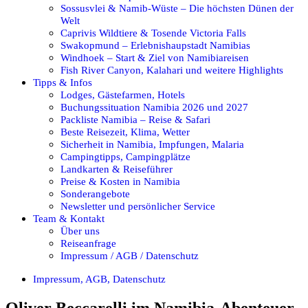
Sossusvlei & Namib-Wüste – Die höchsten Dünen der
Welt
Caprivis Wildtiere & Tosende Victoria Falls
Swakopmund – Erlebnishaupstadt Namibias
Windhoek – Start & Ziel von Namibiareisen
Fish River Canyon, Kalahari und weitere Highlights
Tipps & Infos
Lodges, Gästefarmen, Hotels
Buchungssituation Namibia 2026 und 2027
Packliste Namibia – Reise & Safari
Beste Reisezeit, Klima, Wetter
Sicherheit in Namibia, Impfungen, Malaria
Campingtipps, Campingplätze
Landkarten & Reiseführer
Preise & Kosten in Namibia
Sonderangebote
Newsletter und persönlicher Service
Team & Kontakt
Über uns
Reiseanfrage
Impressum / AGB / Datenschutz
Impressum, AGB, Datenschutz
Oliver Beccarelli im Namibia-Abenteuer