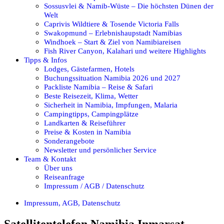
Sossusvlei & Namib-Wüste – Die höchsten Dünen der
Welt
Caprivis Wildtiere & Tosende Victoria Falls
Swakopmund – Erlebnishaupstadt Namibias
Windhoek – Start & Ziel von Namibiareisen
Fish River Canyon, Kalahari und weitere Highlights
Tipps & Infos
Lodges, Gästefarmen, Hotels
Buchungssituation Namibia 2026 und 2027
Packliste Namibia – Reise & Safari
Beste Reisezeit, Klima, Wetter
Sicherheit in Namibia, Impfungen, Malaria
Campingtipps, Campingplätze
Landkarten & Reiseführer
Preise & Kosten in Namibia
Sonderangebote
Newsletter und persönlicher Service
Team & Kontakt
Über uns
Reiseanfrage
Impressum / AGB / Datenschutz
Impressum, AGB, Datenschutz
Satellitentelefon Namibia Inmarsat