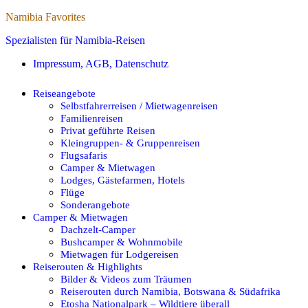
Namibia Favorites
Spezialisten für Namibia-Reisen
Impressum, AGB, Datenschutz
Reiseangebote
Selbstfahrerreisen / Mietwagenreisen
Familienreisen
Privat geführte Reisen
Kleingruppen- & Gruppenreisen
Flugsafaris
Camper & Mietwagen
Lodges, Gästefarmen, Hotels
Flüge
Sonderangebote
Camper & Mietwagen
Dachzelt-Camper
Bushcamper & Wohnmobile
Mietwagen für Lodgereisen
Reiserouten & Highlights
Bilder & Videos zum Träumen
Reiserouten durch Namibia, Botswana & Südafrika
Etosha Nationalpark – Wildtiere überall