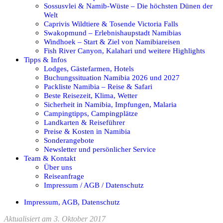
Sossusvlei & Namib-Wüste – Die höchsten Dünen der
Welt
Caprivis Wildtiere & Tosende Victoria Falls
Swakopmund – Erlebnishaupstadt Namibias
Windhoek – Start & Ziel von Namibiareisen
Fish River Canyon, Kalahari und weitere Highlights
Tipps & Infos
Lodges, Gästefarmen, Hotels
Buchungssituation Namibia 2026 und 2027
Packliste Namibia – Reise & Safari
Beste Reisezeit, Klima, Wetter
Sicherheit in Namibia, Impfungen, Malaria
Campingtipps, Campingplätze
Landkarten & Reiseführer
Preise & Kosten in Namibia
Sonderangebote
Newsletter und persönlicher Service
Team & Kontakt
Über uns
Reiseanfrage
Impressum / AGB / Datenschutz
Impressum, AGB, Datenschutz
Aktualisiert am 3. Oktober 2017