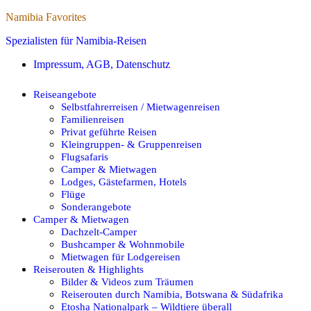
Namibia Favorites
Spezialisten für Namibia-Reisen
Impressum, AGB, Datenschutz
Reiseangebote
Selbstfahrerreisen / Mietwagenreisen
Familienreisen
Privat geführte Reisen
Kleingruppen- & Gruppenreisen
Flugsafaris
Camper & Mietwagen
Lodges, Gästefarmen, Hotels
Flüge
Sonderangebote
Camper & Mietwagen
Dachzelt-Camper
Bushcamper & Wohnmobile
Mietwagen für Lodgereisen
Reiserouten & Highlights
Bilder & Videos zum Träumen
Reiserouten durch Namibia, Botswana & Südafrika
Etosha Nationalpark – Wildtiere überall