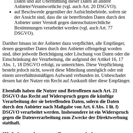
Daten und auf Übermittlung dieser Daten an andere
Anbieter/Verantwortliche (vgl. auch Art. 20 DSGVO);
auf Beschwerde gegenüber der Aufsichtsbehörde, sofern sie
der Ansicht sind, dass die sie betreffenden Daten durch den
Anbieter unter Verstoß gegen datenschutzrechtliche
Bestimmungen verarbeitet werden (vgl. auch Art. 77
DSGVO).
Darüber hinaus ist der Anbieter dazu verpflichtet, alle Empfänger,
denen gegenüber Daten durch den Anbieter offengelegt worden
sind, über jedwede Berichtigung oder Löschung von Daten oder die
Einschränkung der Verarbeitung, die aufgrund der Artikel 16, 17
Abs. 1, 18 DSGVO erfolgt, zu unterrichten. Diese Verpflichtung
besteht jedoch nicht, soweit diese Mitteilung unmöglich oder mit
einem unverhältnismäßigen Aufwand verbunden ist. Unbeschadet
dessen hat der Nutzer ein Recht auf Auskunft über diese Empfänger.
Ebenfalls haben die Nutzer und Betroffenen nach Art. 21
DSGVO das Recht auf Widerspruch gegen die künftige
Verarbeitung der sie betreffenden Daten, sofern die Daten
durch den Anbieter nach Maßgabe von Art. 6 Abs. 1 lit. f)
DSGVO verarbeitet werden. Insbesondere ist ein Widerspruch
gegen die Datenverarbeitung zum Zwecke der Direktwerbung
statthaft.