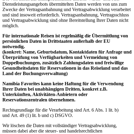
Dienstleistungsangebots übermittelten Daten werden von uns zum
Zwecke der Vertragsanbahnung und Vertragsabwicklung verarbeitet
und sind insoweit erforderlich. Vertragsanbahnung, Vertragsschluss
und Vertragsabwicklung sind ohne Bereitstellung Ihrer Daten nicht
möglich.
Für internationale Reisen ist regelmäßig die Übermittlung von
persönlichen Daten in Drittstaaten außerhalb der EU
notwendig.
(konkret: Name, Geburtsdatum, Kontaktdaten für Anfrage und
Überprüfung von Verfügbarkeiten und Vermeidung von
Doppelbuchungen, zusätzlich Zahlungsdaten und freiwillige
Gesundheitsdaten für Reservationen in das Reiseland und das
Land der Buchungsverwaltung)
Namibia Favorites kann keine Haftung für die Verwendung
Ihrer Daten bei unabhängigen Dritten, konkret z.B.
Unterkünften, Aktivitäten-Anbietern oder
Reservationszentralen übernehmen.
Rechtsgrundlage für die Verarbeitung sind Art. 6 Abs. 1 lit. b)
und Art. 49 (1) lit. b und c) DSGVO.
Wir löschen die Daten mit vollständiger Vertragsabwicklung,
müssen dabei aber die steuer- und handelsrechtlichen