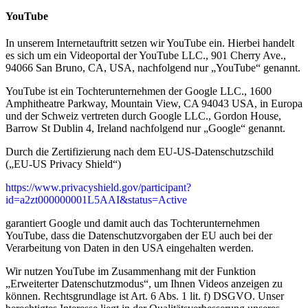
YouTube
In unserem Internetauftritt setzen wir YouTube ein. Hierbei handelt
es sich um ein Videoportal der YouTube LLC., 901 Cherry Ave.,
94066 San Bruno, CA, USA, nachfolgend nur „YouTube“ genannt.
YouTube ist ein Tochterunternehmen der Google LLC., 1600
Amphitheatre Parkway, Mountain View, CA 94043 USA, in Europa
und der Schweiz vertreten durch Google LLC., Gordon House,
Barrow St Dublin 4, Ireland nachfolgend nur „Google“ genannt.
Durch die Zertifizierung nach dem EU-US-Datenschutzschild
(„EU-US Privacy Shield“)
https://www.privacyshield.gov/participant?
id=a2zt000000001L5AAI&status=Active
garantiert Google und damit auch das Tochterunternehmen
YouTube, dass die Datenschutzvorgaben der EU auch bei der
Verarbeitung von Daten in den USA eingehalten werden.
Wir nutzen YouTube im Zusammenhang mit der Funktion
„Erweiterter Datenschutzmodus“, um Ihnen Videos anzeigen zu
können. Rechtsgrundlage ist Art. 6 Abs. 1 lit. f) DSGVO. Unser