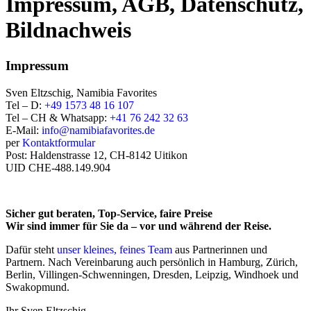
Impressum, AGB, Datenschutz,
Bildnachweis
Impressum
Sven Eltzschig, Namibia Favorites
Tel – D:
+49 1573 48 16 107
Tel – CH & Whatsapp:
+41 76 242 32 63
E-Mail:
info@namibiafavorites.de
per
Kontaktformular
Post: Haldenstrasse 12, CH-8142 Uitikon
UID CHE-488.149.904
Sicher gut beraten, Top-Service, faire Preise
Wir sind immer für Sie da – vor und während der Reise.
Dafür steht
unser kleines, feines Team
aus Partnerinnen und
Partnern. Nach Vereinbarung auch persönlich in Hamburg, Zürich,
Berlin, Villingen-Schwenningen, Dresden, Leipzig, Windhoek und
Swakopmund.
Ihr Sven Eltzschig