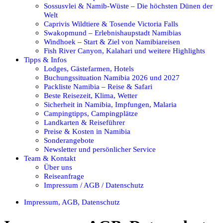
Sossusvlei & Namib-Wüste – Die höchsten Dünen der
Welt
Caprivis Wildtiere & Tosende Victoria Falls
Swakopmund – Erlebnishaupstadt Namibias
Windhoek – Start & Ziel von Namibiareisen
Fish River Canyon, Kalahari und weitere Highlights
Tipps & Infos
Lodges, Gästefarmen, Hotels
Buchungssituation Namibia 2026 und 2027
Packliste Namibia – Reise & Safari
Beste Reisezeit, Klima, Wetter
Sicherheit in Namibia, Impfungen, Malaria
Campingtipps, Campingplätze
Landkarten & Reiseführer
Preise & Kosten in Namibia
Sonderangebote
Newsletter und persönlicher Service
Team & Kontakt
Über uns
Reiseanfrage
Impressum / AGB / Datenschutz
Impressum, AGB, Datenschutz