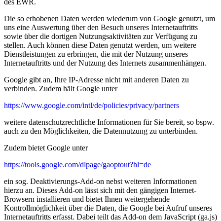
des EWR.
Die so erhobenen Daten werden wiederum von Google genutzt, um
uns eine Auswertung über den Besuch unseres Internetauftritts
sowie über die dortigen Nutzungsaktivitäten zur Verfügung zu
stellen. Auch können diese Daten genutzt werden, um weitere
Dienstleistungen zu erbringen, die mit der Nutzung unseres
Internetauftritts und der Nutzung des Internets zusammenhängen.
Google gibt an, Ihre IP-Adresse nicht mit anderen Daten zu
verbinden. Zudem hält Google unter
https://www.google.com/intl/de/policies/privacy/partners
weitere datenschutzrechtliche Informationen für Sie bereit, so bspw.
auch zu den Möglichkeiten, die Datennutzung zu unterbinden.
Zudem bietet Google unter
https://tools.google.com/dlpage/gaoptout?hl=de
ein sog. Deaktivierungs-Add-on nebst weiteren Informationen
hierzu an. Dieses Add-on lässt sich mit den gängigen Internet-
Browsern installieren und bietet Ihnen weitergehende
Kontrollmöglichkeit über die Daten, die Google bei Aufruf unseres
Internetauftritts erfasst. Dabei teilt das Add-on dem JavaScript (ga.js)