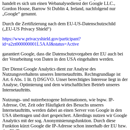
handelt es sich um einen Webanalysedienst der Google LLC.,
Gordon House, Barrow St Dublin 4, Ireland, nachfolgend nur
„Google“ genannt.
Durch die Zertifizierung nach dem EU-US-Datenschutzschild
(„EU-US Privacy Shield“)
https://www.privacyshield.gov/participant?
id=a2zt000000001L5AAI&status=Active
garantiert Google, dass die Datenschutzvorgaben der EU auch bei
der Verarbeitung von Daten in den USA eingehalten werden.
Der Dienst Google Analytics dient zur Analyse des
Nutzungsverhaltens unseres Internetauftritts. Rechtsgrundlage ist
Art. 6 Abs. 1 lit. f) DSGVO. Unser berechtigtes Interesse liegt in der
Analyse, Optimierung und dem wirtschaftlichen Betrieb unseres
Internetauftritts.
Nutzungs- und nutzerbezogene Informationen, wie bspw. IP-
Adresse, Ort, Zeit oder Häufigkeit des Besuchs unseres
Internetauftritts, werden dabei an einen Server von Google in den
USA übertragen und dort gespeichert. Allerdings nutzen wir Google
Analytics mit der sog. Anonymisierungsfunktion. Durch diese
Funktion kürzt Google die IP-Adresse schon innerhalb der EU bzw.