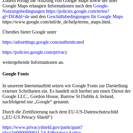
Zudem erfolgt die Nutzung von Google Maps sowie der über
Google Maps erlangten Informationen nach den
Google-
Nutzungsbedingungen
https://policies.google.com/terms?
gl=DE&hl=de
und den
Geschäftsbedingungen für Google Maps
https://www.google.com/intl/de_de/help/terms_maps.html.
Überdies bietet Google unter
https://adssettings.google.com/authenticated
https://policies.google.com/privacy
weitergehende Informationen an.
Google Fonts
In unserem Internetauftritt setzen wir Google Fonts zur Darstellung
externer Schriftarten ein. Es handelt sich hierbei um einen Dienst der
Google LLC., Gordon House, Barrow St Dublin 4, Ireland,
nachfolgend nur „Google“ genannt.
Durch die Zertifizierung nach dem EU-US-Datenschutzschild
(„EU-US Privacy Shield“)
https://www.privacyshield.gov/participant?
id=a2zt000000001L5AAI&status=Active