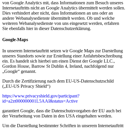
von Google Analytics mit, dass Informationen zum Besuch unseres
Internetauftritts nicht an Google Analytics übermittelt werden sollen.
Dies verhindert aber nicht, dass Informationen an uns oder an
andere Webanalysedienste übermittelt werden. Ob und welche
weiteren Webanalysedienste von uns eingesetzt werden, erfahren
Sie ebenfalls hier in dieser Datenschutzerklärung.
Google-Maps
In unserem Internetauftritt setzen wir Google Maps zur Darstellung
unseres Standorts sowie zur Erstellung einer Anfahrtsbeschreibung
ein. Es handelt sich hierbei um einen Dienst der Google LLC.,
Gordon House, Barrow St Dublin 4, Ireland, nachfolgend nur
„Google“ genannt.
Durch die Zertifizierung nach dem EU-US-Datenschutzschild
(„EU-US Privacy Shield“)
https://www.privacyshield.gov/participant?
id=a2zt000000001L5AAI&status=Active
garantiert Google, dass die Datenschutzvorgaben der EU auch bei
der Verarbeitung von Daten in den USA eingehalten werden.
Um die Darstellung bestimmter Schriften in unserem Internetauftritt