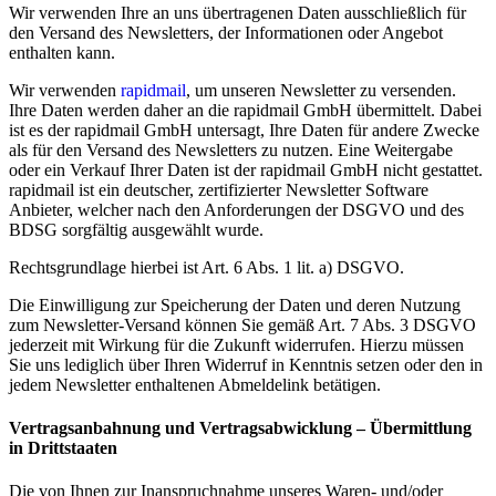
Wir verwenden Ihre an uns übertragenen Daten ausschließlich für
den Versand des Newsletters, der Informationen oder Angebot
enthalten kann.
Wir verwenden
rapidmail
, um unseren Newsletter zu versenden.
Ihre Daten werden daher an die rapidmail GmbH übermittelt. Dabei
ist es der rapidmail GmbH untersagt, Ihre Daten für andere Zwecke
als für den Versand des Newsletters zu nutzen. Eine Weitergabe
oder ein Verkauf Ihrer Daten ist der rapidmail GmbH nicht gestattet.
rapidmail ist ein deutscher, zertifizierter Newsletter Software
Anbieter, welcher nach den Anforderungen der DSGVO und des
BDSG sorgfältig ausgewählt wurde.
Rechtsgrundlage hierbei ist Art. 6 Abs. 1 lit. a) DSGVO.
Die Einwilligung zur Speicherung der Daten und deren Nutzung
zum Newsletter-Versand können Sie gemäß Art. 7 Abs. 3 DSGVO
jederzeit mit Wirkung für die Zukunft widerrufen. Hierzu müssen
Sie uns lediglich über Ihren Widerruf in Kenntnis setzen oder den in
jedem Newsletter enthaltenen Abmeldelink betätigen.
Vertragsanbahnung und Vertragsabwicklung – Übermittlung
in Drittstaaten
Die von Ihnen zur Inanspruchnahme unseres Waren- und/oder