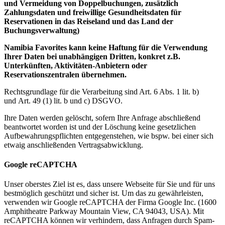
und Vermeidung von Doppelbuchungen, zusätzlich
Zahlungsdaten und freiwillige Gesundheitsdaten für
Reservationen in das Reiseland und das Land der
Buchungsverwaltung)
Namibia Favorites kann keine Haftung für die Verwendung
Ihrer Daten bei unabhängigen Dritten, konkret z.B.
Unterkünften, Aktivitäten-Anbietern oder
Reservationszentralen übernehmen.
Rechtsgrundlage für die Verarbeitung sind Art. 6 Abs. 1 lit. b)
und Art. 49 (1) lit. b und c) DSGVO.
Ihre Daten werden gelöscht, sofern Ihre Anfrage abschließend
beantwortet worden ist und der Löschung keine gesetzlichen
Aufbewahrungspflichten entgegenstehen, wie bspw. bei einer sich
etwaig anschließenden Vertragsabwicklung.
Google reCAPTCHA
Unser oberstes Ziel ist es, dass unsere Webseite für Sie und für uns
bestmöglich geschützt und sicher ist. Um das zu gewährleisten,
verwenden wir Google reCAPTCHA der Firma Google Inc. (1600
Amphitheatre Parkway Mountain View, CA 94043, USA). Mit
reCAPTCHA können wir verhindern, dass Anfragen durch Spam-