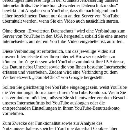
berechtigtes Interesse liegt in der Qualitätsverbesserung unseres
Internetauftritts. Die Funktion „Erweiterter Datenschutzmodus“
bewirkt laut Angaben von YouTube, dass die nachfolgend noch
näher bezeichneten Daten nur dann an den Server von YouTube
übermittelt werden, wenn Sie ein Video auch tatsächlich starten.
Ohne diesen „Erweiterten Datenschutz“ wird eine Verbindung zum
Server von YouTube in den USA hergestellt, sobald Sie eine unserer
Internetseiten, auf der ein YouTube-Video eingebettet ist, aufrufen.
Diese Verbindung ist erforderlich, um das jeweilige Video auf
unserer Internetseite über Ihren Internet-Browser darstellen zu
können. Im Zuge dessen wird YouTube zumindest Ihre IP-Adresse,
das Datum nebst Uhrzeit sowie die von Ihnen besuchte Internetseite
erfassen und verarbeiten. Zudem wird eine Verbindung zu dem
Werbenetzwerk „DoubleClick“ von Google hergestellt.
Sollten Sie gleichzeitig bei YouTube eingeloggt sein, weist YouTube
die Verbindungsinformationen Ihrem YouTube-Konto zu. Wenn Sie
das verhindern möchten, müssen Sie sich entweder vor dem Besuch
unseres Internetauftritts bei YouTube ausloggen oder die
entsprechenden Einstellungen in Ihrem YouTube-Benutzerkonto
vornehmen.
Zum Zwecke der Funktionalität sowie zur Analyse des
Nutzungsverhaltens speichert YouTube dauerhaft Cookies über