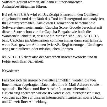
Software gestellt werden, die dann zu unerwünschten
Anfragebestätigungen führen.
Bei reCAPTCHA wird ein JavaScript-Element in den Quelltext
eingebunden und dann läuft das Tool im Hintergrund und analysiert
Ihr Benutzerverhalten. Aus diesen Useraktionen berechnet die
Software einen sogenannten Captcha-Score. Google berechnet mit
diesem Score schon vor der Captcha-Eingabe wie hoch die
Wahrscheinlichkeit ist, dass Sie ein Mensch sind. ReCAPTCHA
bzw. Captchas im Allgemeinen kommen immer dann zum Einsatz,
wenn Bots gewisse Aktionen (wie z.B. Registrierungen, Umfragen
usw.) manipulieren oder missbrauchen könnten.
reCAPTCHA dient also der Sicherheit unserer Webseite und in
Folge auch Ihrer Sicherheit.
Newsletter
Falls Sie sich für unsere Newsletter anmelden, werden die von
Ihnen hierzu abgefragten Daten, also Ihre E-Mail-Adresse sowie –
optional – Ihr Name und Ihre Anschrift, an uns übermittelt.
Gleichzeitig speichern wir die IP-Adresse des Internetanschlusses,
von dem aus Sie auf unseren Internetauftritt zugreifen sowie Datum
und Uhrzeit Ihrer Anmeldung.