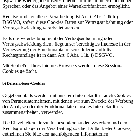
bspw. die Wiedergabe unseres Internetauftritts in unterschiedlichen
Sprachen oder das Angebot einer Warenkorbfunktion ermöglicht.
Rechtsgrundlage dieser Verarbeitung ist Art. 6 Abs. 1 lit b.)
DSGVO, sofern diese Cookies Daten zur Vertragsanbahnung oder
Vertragsabwicklung verarbeitet werden.
Falls die Verarbeitung nicht der Vertragsanbahnung oder
Vertragsabwicklung dient, liegt unser berechtigtes Interesse in der
Verbesserung der Funktionalität unseres Internetauftritts.
Rechtsgrundlage ist in dann Art. 6 Abs. 1 lit. f) DSGVO.
Mit Schließen Ihres Internet-Browsers werden diese Session-
Cookies gelöscht.
b) Drittanbieter-Cookies
Gegebenenfalls werden mit unserem Internetauftritt auch Cookies
von Partnerunternehmen, mit denen wir zum Zwecke der Werbung,
der Analyse oder der Funktionalitäten unseres Internetauftritts
zusammenarbeiten, verwendet.
Die Einzelheiten hierzu, insbesondere zu den Zwecken und den
Rechtsgrundlagen der Verarbeitung solcher Drittanbieter-Cookies,
entnehmen Sie bitte den nachfolgenden Informationen.