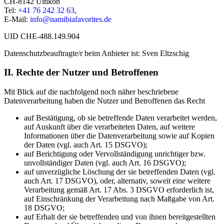
CH-8142 Uitikon
Tel:
+41 76 242 32 63
,
E-Mail:
info@namibiafavorites.de
UID CHE-488.149.904
Datenschutzbeauftragte/r beim Anbieter ist: Sven Eltzschig
II. Rechte der Nutzer und Betroffenen
Mit Blick auf die nachfolgend noch näher beschriebene
Datenverarbeitung haben die Nutzer und Betroffenen das Recht
auf Bestätigung, ob sie betreffende Daten verarbeitet werden,
auf Auskunft über die verarbeiteten Daten, auf weitere
Informationen über die Datenverarbeitung sowie auf Kopien
der Daten (vgl. auch Art. 15 DSGVO);
auf Berichtigung oder Vervollständigung unrichtiger bzw.
unvollständiger Daten (vgl. auch Art. 16 DSGVO);
auf unverzügliche Löschung der sie betreffenden Daten (vgl.
auch Art. 17 DSGVO), oder, alternativ, soweit eine weitere
Verarbeitung gemäß Art. 17 Abs. 3 DSGVO erforderlich ist,
auf Einschränkung der Verarbeitung nach Maßgabe von Art.
18 DSGVO;
auf Erhalt der sie betreffenden und von ihnen bereitgestellten