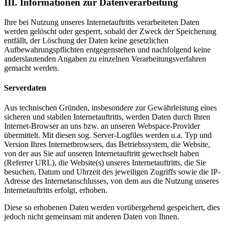
III. Informationen zur Datenverarbeitung
Ihre bei Nutzung unseres Internetauftritts verarbeiteten Daten
werden gelöscht oder gesperrt, sobald der Zweck der Speicherung
entfällt, der Löschung der Daten keine gesetzlichen
Aufbewahrungspflichten entgegenstehen und nachfolgend keine
anderslautenden Angaben zu einzelnen Verarbeitungsverfahren
gemacht werden.
Serverdaten
Aus technischen Gründen, insbesondere zur Gewährleistung eines
sicheren und stabilen Internetauftritts, werden Daten durch Ihren
Internet-Browser an uns bzw. an unseren Webspace-Provider
übermittelt. Mit diesen sog. Server-Logfiles werden u.a. Typ und
Version Ihres Internetbrowsers, das Betriebssystem, die Website,
von der aus Sie auf unseren Internetauftritt gewechselt haben
(Referrer URL), die Website(s) unseres Internetauftritts, die Sie
besuchen, Datum und Uhrzeit des jeweiligen Zugriffs sowie die IP-
Adresse des Internetanschlusses, von dem aus die Nutzung unseres
Internetauftritts erfolgt, erhoben.
Diese so erhobenen Daten werden vorübergehend gespeichert, dies
jedoch nicht gemeinsam mit anderen Daten von Ihnen.