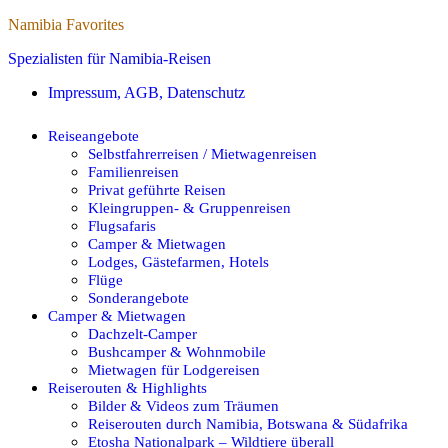
Namibia Favorites
Spezialisten für Namibia-Reisen
Impressum, AGB, Datenschutz
Reiseangebote
Selbstfahrerreisen / Mietwagenreisen
Familienreisen
Privat geführte Reisen
Kleingruppen- & Gruppenreisen
Flugsafaris
Camper & Mietwagen
Lodges, Gästefarmen, Hotels
Flüge
Sonderangebote
Camper & Mietwagen
Dachzelt-Camper
Bushcamper & Wohnmobile
Mietwagen für Lodgereisen
Reiserouten & Highlights
Bilder & Videos zum Träumen
Reiserouten durch Namibia, Botswana & Südafrika
Etosha Nationalpark – Wildtiere überall