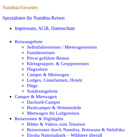
Namibia Favorites
Spezialisten für Namibia-Reisen
Impressum, AGB, Datenschutz
Reiseangebote
Selbstfahrerreisen / Mietwagenreisen
Familienreisen
Privat geführte Reisen
Kleingruppen- & Gruppenreisen
Flugsafaris
Camper & Mietwagen
Lodges, Gästefarmen, Hotels
Flüge
Sonderangebote
Camper & Mietwagen
Dachzelt-Camper
Bushcamper & Wohnmobile
Mietwagen für Lodgereisen
Reiserouten & Highlights
Bilder & Videos zum Träumen
Reiserouten durch Namibia, Botswana & Südafrika
Etosha Nationalpark – Wildtiere überall