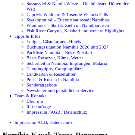
Sossusvlei & Namib-Wüste – Die höchsten Dünen der
Welt
Caprivis Wildtiere & Tosende Victoria Falls
Swakopmund – Erlebnishaupstadt Namibias
Windhoek – Start & Ziel von Namibiareisen
Fish River Canyon, Kalahari und weitere Highlights
Tipps & Infos
Lodges, Gästefarmen, Hotels
Buchungssituation Namibia 2026 und 2027
Packliste Namibia – Reise & Safari
Beste Reisezeit, Klima, Wetter
Sicherheit in Namibia, Impfungen, Malaria
Campingtipps, Campingplätze
Landkarten & Reiseführer
Preise & Kosten in Namibia
Sonderangebote
Newsletter und persönlicher Service
Team & Kontakt
Über uns
Reiseanfrage
Impressum / AGB / Datenschutz
Impressum, AGB, Datenschutz
Namibia-Kayak-Tours_Panorama