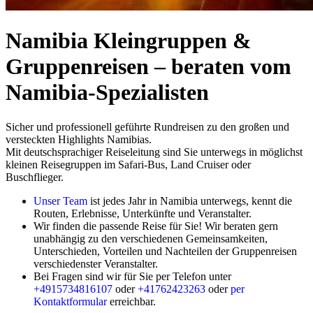
Namibia Kleingruppen &
Gruppenreisen – beraten vom
Namibia-Spezialisten
Sicher und professionell geführte Rundreisen zu den großen und
versteckten Highlights Namibias.
Mit deutschsprachiger Reiseleitung sind Sie unterwegs in möglichst
kleinen Reisegruppen im Safari-Bus, Land Cruiser oder
Buschflieger.
Unser Team
ist jedes Jahr in Namibia unterwegs, kennt die
Routen, Erlebnisse, Unterkünfte und Veranstalter.
Wir finden die passende Reise für Sie! Wir beraten gern
unabhängig zu den verschiedenen Gemeinsamkeiten,
Unterschieden, Vorteilen und Nachteilen der Gruppenreisen
verschiedenster Veranstalter.
Bei Fragen sind wir für Sie per Telefon unter
+4915734816107
oder
+41762423263
oder
per
Kontaktformular
erreichbar.