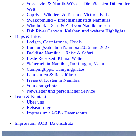
Sossusvlei & Namib-Wüste – Die höchsten Dünen der
Welt
Caprivis Wildtiere & Tosende Victoria Falls
Swakopmund – Erlebnishaupstadt Namibias
Windhoek – Start & Ziel von Namibiareisen
Fish River Canyon, Kalahari und weitere Highlights
Tipps & Infos
Lodges, Gästefarmen, Hotels
Buchungssituation Namibia 2026 und 2027
Packliste Namibia – Reise & Safari
Beste Reisezeit, Klima, Wetter
Sicherheit in Namibia, Impfungen, Malaria
Campingtipps, Campingplätze
Landkarten & Reiseführer
Preise & Kosten in Namibia
Sonderangebote
Newsletter und persönlicher Service
Team & Kontakt
Über uns
Reiseanfrage
Impressum / AGB / Datenschutz
Impressum, AGB, Datenschutz