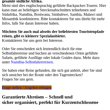
gesamte südliche Afrika.
Meist sind dies englischsprachig geführte Backpacker-Touren. Hier
kann man an beliebigen Streckenabschnitten teilnehmen und
Südafrika, Namibia, Bostwana, Simbabwe, Sambia, Malawi und
Mosambik kombinieren. Bitte kontaktieren Sie uns direkt für mehr
Infos, falls Sie daran Interesse haben.
Möchten Sie auch mal abseits der beliebtesten Touristenpfade
reisen, gibt es kleinere Spezialanbieter.
Kontaktieren Sie uns gern bei Interesse.
Oder Sie entscheiden sich letztendlich doch für eine
Selbstfahrerreise und buchen an verschiedenen Orten geführte
Safaris, geführte Ausflüge oder lokale Guides dazu. Mehr dazu
unter
Namibia-Selbstfahrerreisen
.
Sie haben eine Reise gefunden, die sich gut anhört, aber Sie sind
sich unsicher bei der Route oder den Tagesstrecken?
Fragen Sie uns gern.
Frage stellen / Angebot erfragen
Garantierte Abreisen – Schnell und
sicher organisiert, perfekt für Kurzentschlossene