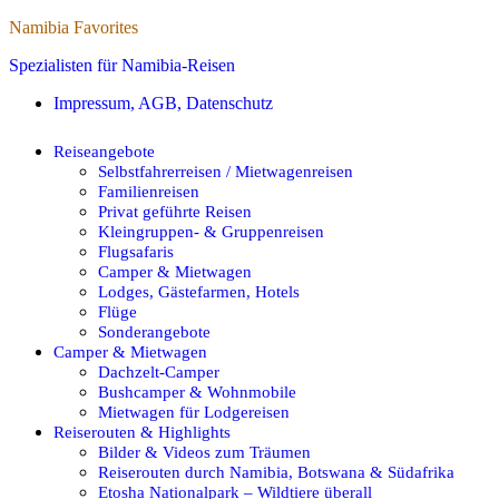
Namibia Favorites
Spezialisten für Namibia-Reisen
Impressum, AGB, Datenschutz
Reiseangebote
Selbstfahrerreisen / Mietwagenreisen
Familienreisen
Privat geführte Reisen
Kleingruppen- & Gruppenreisen
Flugsafaris
Camper & Mietwagen
Lodges, Gästefarmen, Hotels
Flüge
Sonderangebote
Camper & Mietwagen
Dachzelt-Camper
Bushcamper & Wohnmobile
Mietwagen für Lodgereisen
Reiserouten & Highlights
Bilder & Videos zum Träumen
Reiserouten durch Namibia, Botswana & Südafrika
Etosha Nationalpark – Wildtiere überall