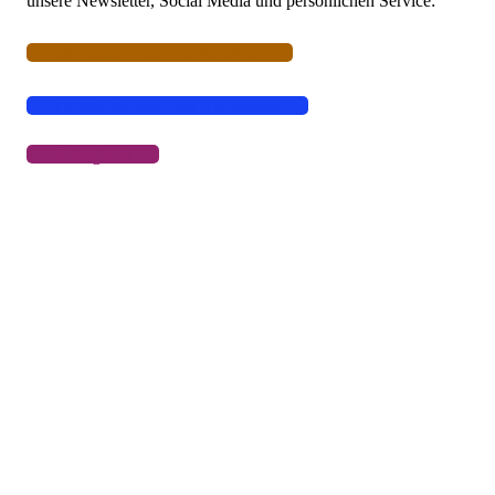
unsere Newsletter, Social Media und persönlichen Service:
Service und Newsletter
Facebook
Like oder Abonnieren
Instagram