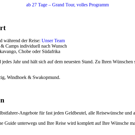
ab 27 Tage – Grand Tour, volles Programm
rt
nd während der Reise:
Unser Team
e & Camps individuell nach Wunsch
Okavango, Chobe oder Südafrika
nd jedes Jahr und hält sich auf dem neuesten Stand. Zu Ihren Wünschen 
ipzig, Windhoek & Swakopmund.
en
elbstfahrer-Angebote für fast jeden Geldbeutel, alle Reisewünsche und
hne Guide unterwegs und
Ihre Reise wird komplett auf Ihre Wünsche ma