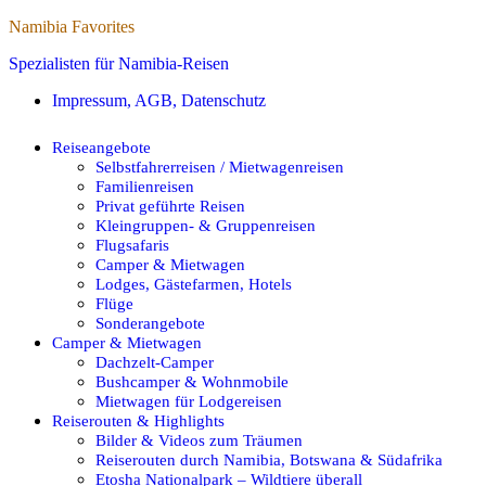
Namibia Favorites
Spezialisten für Namibia-Reisen
Impressum, AGB, Datenschutz
Reiseangebote
Selbstfahrerreisen / Mietwagenreisen
Familienreisen
Privat geführte Reisen
Kleingruppen- & Gruppenreisen
Flugsafaris
Camper & Mietwagen
Lodges, Gästefarmen, Hotels
Flüge
Sonderangebote
Camper & Mietwagen
Dachzelt-Camper
Bushcamper & Wohnmobile
Mietwagen für Lodgereisen
Reiserouten & Highlights
Bilder & Videos zum Träumen
Reiserouten durch Namibia, Botswana & Südafrika
Etosha Nationalpark – Wildtiere überall