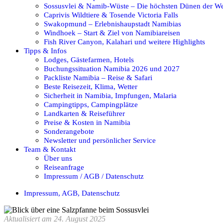
Sossusvlei & Namib-Wüste – Die höchsten Dünen der We
Caprivis Wildtiere & Tosende Victoria Falls
Swakopmund – Erlebnishaupstadt Namibias
Windhoek – Start & Ziel von Namibiareisen
Fish River Canyon, Kalahari und weitere Highlights
Tipps & Infos
Lodges, Gästefarmen, Hotels
Buchungssituation Namibia 2026 und 2027
Packliste Namibia – Reise & Safari
Beste Reisezeit, Klima, Wetter
Sicherheit in Namibia, Impfungen, Malaria
Campingtipps, Campingplätze
Landkarten & Reiseführer
Preise & Kosten in Namibia
Sonderangebote
Newsletter und persönlicher Service
Team & Kontakt
Über uns
Reiseanfrage
Impressum / AGB / Datenschutz
Impressum, AGB, Datenschutz
Aktualisiert am 24. August 2025