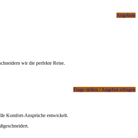
Angebote
schneidern wir die perfekte Reise.
Frage stellen / Angebot erfragen
 alle Komfort-Ansprüche entwickelt.
ßgeschneidert.