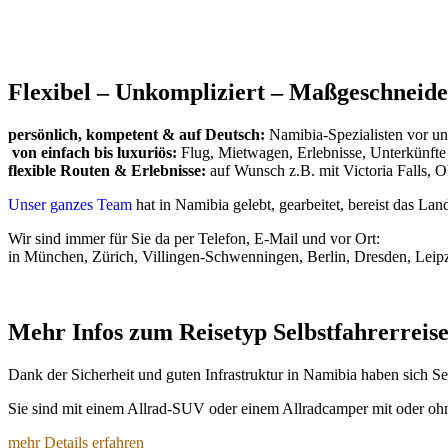
Flexibel – Unkompliziert – Maßgeschneide
persönlich, kompetent & auf Deutsch:
Namibia-Spezialisten vor u
von einfach bis luxuriös:
Flug, Mietwagen, Erlebnisse, Unterkünft
flexible Routen & Erlebnisse:
auf Wunsch z.B. mit Victoria Falls, 
Unser ganzes Team
hat in Namibia gelebt, gearbeitet, bereist das La
Wir sind immer für Sie da per Telefon, E-Mail und vor Ort:
in München, Zürich, Villingen-Schwenningen, Berlin, Dresden, Le
Mehr Infos zum Reisetyp Selbstfahrerreis
Dank der Sicherheit und guten Infrastruktur in Namibia haben sich S
Sie sind mit einem Allrad-SUV oder einem Allradcamper mit oder o
mehr Details erfahren