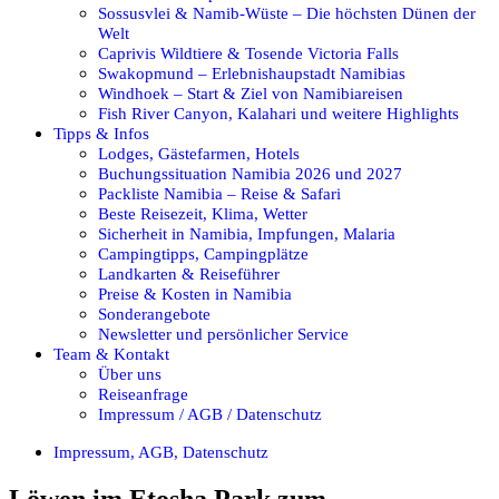
Sossusvlei & Namib-Wüste – Die höchsten Dünen der
Welt
Caprivis Wildtiere & Tosende Victoria Falls
Swakopmund – Erlebnishaupstadt Namibias
Windhoek – Start & Ziel von Namibiareisen
Fish River Canyon, Kalahari und weitere Highlights
Tipps & Infos
Lodges, Gästefarmen, Hotels
Buchungssituation Namibia 2026 und 2027
Packliste Namibia – Reise & Safari
Beste Reisezeit, Klima, Wetter
Sicherheit in Namibia, Impfungen, Malaria
Campingtipps, Campingplätze
Landkarten & Reiseführer
Preise & Kosten in Namibia
Sonderangebote
Newsletter und persönlicher Service
Team & Kontakt
Über uns
Reiseanfrage
Impressum / AGB / Datenschutz
Impressum, AGB, Datenschutz
Löwen im Etosha Park zum