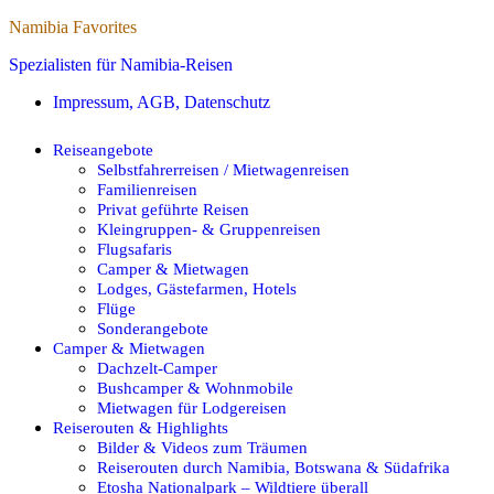
Namibia Favorites
Spezialisten für Namibia-Reisen
Impressum, AGB, Datenschutz
Reiseangebote
Selbstfahrerreisen / Mietwagenreisen
Familienreisen
Privat geführte Reisen
Kleingruppen- & Gruppenreisen
Flugsafaris
Camper & Mietwagen
Lodges, Gästefarmen, Hotels
Flüge
Sonderangebote
Camper & Mietwagen
Dachzelt-Camper
Bushcamper & Wohnmobile
Mietwagen für Lodgereisen
Reiserouten & Highlights
Bilder & Videos zum Träumen
Reiserouten durch Namibia, Botswana & Südafrika
Etosha Nationalpark – Wildtiere überall