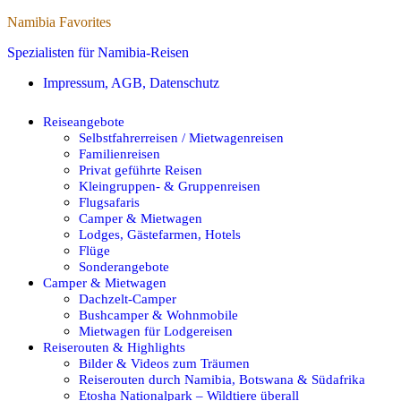
Namibia Favorites
Spezialisten für Namibia-Reisen
Impressum, AGB, Datenschutz
Reiseangebote
Selbstfahrerreisen / Mietwagenreisen
Familienreisen
Privat geführte Reisen
Kleingruppen- & Gruppenreisen
Flugsafaris
Camper & Mietwagen
Lodges, Gästefarmen, Hotels
Flüge
Sonderangebote
Camper & Mietwagen
Dachzelt-Camper
Bushcamper & Wohnmobile
Mietwagen für Lodgereisen
Reiserouten & Highlights
Bilder & Videos zum Träumen
Reiserouten durch Namibia, Botswana & Südafrika
Etosha Nationalpark – Wildtiere überall