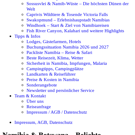
Sossusvlei & Namib-Wüste – Die höchsten Dünen der
Welt
Caprivis Wildtiere & Tosende Victoria Falls
Swakopmund – Erlebnishaupstadt Namibias
Windhoek – Start & Ziel von Namibiareisen
Fish River Canyon, Kalahari und weitere Highlights
Tipps & Infos
Lodges, Gästefarmen, Hotels
Buchungssituation Namibia 2026 und 2027
Packliste Namibia – Reise & Safari
Beste Reisezeit, Klima, Wetter
Sicherheit in Namibia, Impfungen, Malaria
Campingtipps, Campingplätze
Landkarten & Reiseführer
Preise & Kosten in Namibia
Sonderangebote
Newsletter und persönlicher Service
Team & Kontakt
Über uns
Reiseanfrage
Impressum / AGB / Datenschutz
Impressum, AGB, Datenschutz
Namibia & Botswana – Beliebte