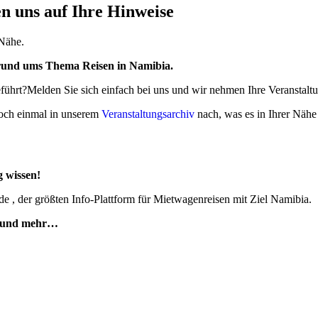
n uns auf Ihre Hinweise
 Nähe.
 rund ums Thema Reisen in Namibia.
geführt?Melden Sie sich einfach bei uns und wir nehmen Ihre Veranstaltu
doch einmal in unserem
Veranstaltungsarchiv
nach, was es in Ihrer Nähe 
g wissen!
 , der größten Info-Plattform für Mietwagenreisen mit Ziel Namibia.
te und mehr…