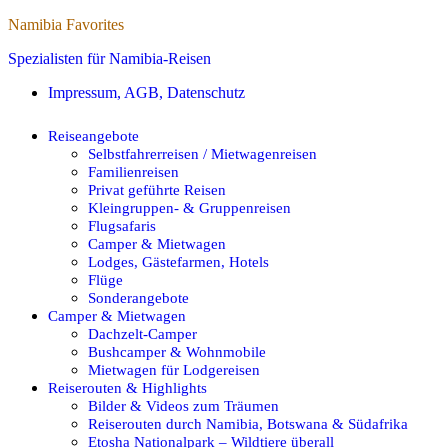
Namibia Favorites
Spezialisten für Namibia-Reisen
Impressum, AGB, Datenschutz
Reiseangebote
Selbstfahrerreisen / Mietwagenreisen
Familienreisen
Privat geführte Reisen
Kleingruppen- & Gruppenreisen
Flugsafaris
Camper & Mietwagen
Lodges, Gästefarmen, Hotels
Flüge
Sonderangebote
Camper & Mietwagen
Dachzelt-Camper
Bushcamper & Wohnmobile
Mietwagen für Lodgereisen
Reiserouten & Highlights
Bilder & Videos zum Träumen
Reiserouten durch Namibia, Botswana & Südafrika
Etosha Nationalpark – Wildtiere überall