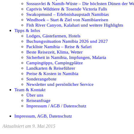
Sossusvlei & Namib-Wüste – Die höchsten Dünen der We
Caprivis Wildtiere & Tosende Victoria Falls
Swakopmund – Erlebnishaupstadt Namibias
Windhoek – Start & Ziel von Namibiareisen
Fish River Canyon, Kalahari und weitere Highlights
Tipps & Infos
Lodges, Gästefarmen, Hotels
Buchungssituation Namibia 2026 und 2027
Packliste Namibia – Reise & Safari
Beste Reisezeit, Klima, Wetter
Sicherheit in Namibia, Impfungen, Malaria
Campingtipps, Campingplätze
Landkarten & Reiseführer
Preise & Kosten in Namibia
Sonderangebote
Newsletter und persönlicher Service
Team & Kontakt
Über uns
Reiseanfrage
Impressum / AGB / Datenschutz
Impressum, AGB, Datenschutz
Aktualisiert am 9. Mai 2015