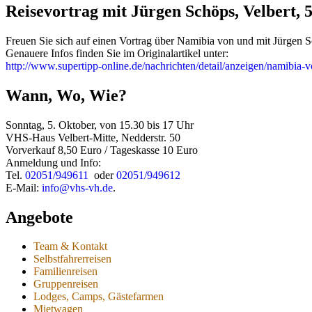
Reisevortrag mit Jürgen Schöps, Velbert, 
Freuen Sie sich auf einen Vortrag über Namibia von und mit Jürgen S
Genauere Infos finden Sie im Originalartikel unter:
http://www.supertipp-online.de/nachrichten/detail/anzeigen/namibia-v
Wann, Wo, Wie?
Sonntag, 5. Oktober, von 15.30 bis 17 Uhr
VHS-Haus Velbert-Mitte, Nedderstr. 50
Vorverkauf 8,50 Euro / Tageskasse 10 Euro
Anmeldung und Info:
Tel.
02051/949611
oder
02051/949612
E-Mail:
info@vhs-vh.de
.
Angebote
Team & Kontakt
Selbstfahrerreisen
Familienreisen
Gruppenreisen
Lodges, Camps, Gästefarmen
Mietwagen