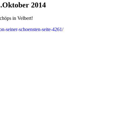
5.Oktober 2014
chöps in Velbert!
on-seiner-schoensten-seite-4261/