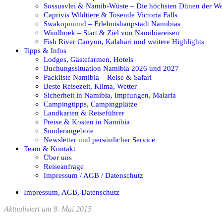
Sossusvlei & Namib-Wüste – Die höchsten Dünen der We
Caprivis Wildtiere & Tosende Victoria Falls
Swakopmund – Erlebnishaupstadt Namibias
Windhoek – Start & Ziel von Namibiareisen
Fish River Canyon, Kalahari und weitere Highlights
Tipps & Infos
Lodges, Gästefarmen, Hotels
Buchungssituation Namibia 2026 und 2027
Packliste Namibia – Reise & Safari
Beste Reisezeit, Klima, Wetter
Sicherheit in Namibia, Impfungen, Malaria
Campingtipps, Campingplätze
Landkarten & Reiseführer
Preise & Kosten in Namibia
Sonderangebote
Newsletter und persönlicher Service
Team & Kontakt
Über uns
Reiseanfrage
Impressum / AGB / Datenschutz
Impressum, AGB, Datenschutz
Aktualisiert am 9. Mai 2015