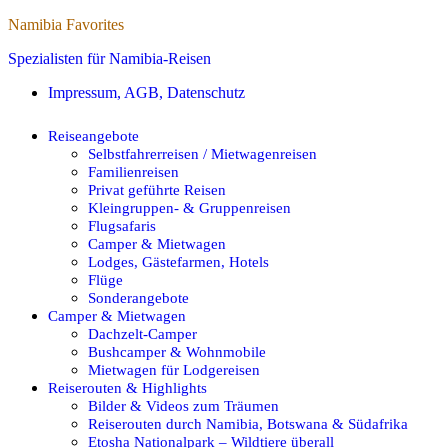
Namibia Favorites
Spezialisten für Namibia-Reisen
Impressum, AGB, Datenschutz
Reiseangebote
Selbstfahrerreisen / Mietwagenreisen
Familienreisen
Privat geführte Reisen
Kleingruppen- & Gruppenreisen
Flugsafaris
Camper & Mietwagen
Lodges, Gästefarmen, Hotels
Flüge
Sonderangebote
Camper & Mietwagen
Dachzelt-Camper
Bushcamper & Wohnmobile
Mietwagen für Lodgereisen
Reiserouten & Highlights
Bilder & Videos zum Träumen
Reiserouten durch Namibia, Botswana & Südafrika
Etosha Nationalpark – Wildtiere überall