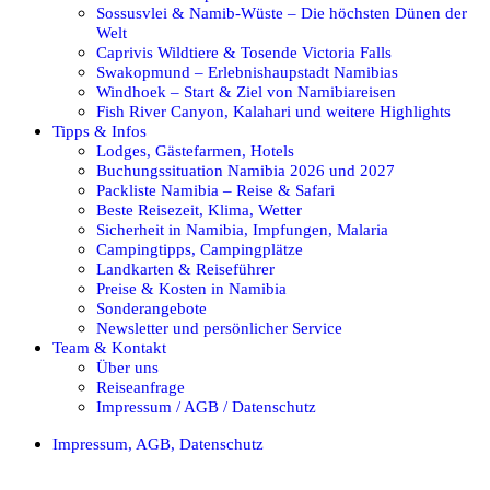
Sossusvlei & Namib-Wüste – Die höchsten Dünen der
Welt
Caprivis Wildtiere & Tosende Victoria Falls
Swakopmund – Erlebnishaupstadt Namibias
Windhoek – Start & Ziel von Namibiareisen
Fish River Canyon, Kalahari und weitere Highlights
Tipps & Infos
Lodges, Gästefarmen, Hotels
Buchungssituation Namibia 2026 und 2027
Packliste Namibia – Reise & Safari
Beste Reisezeit, Klima, Wetter
Sicherheit in Namibia, Impfungen, Malaria
Campingtipps, Campingplätze
Landkarten & Reiseführer
Preise & Kosten in Namibia
Sonderangebote
Newsletter und persönlicher Service
Team & Kontakt
Über uns
Reiseanfrage
Impressum / AGB / Datenschutz
Impressum, AGB, Datenschutz