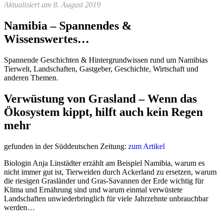
Aktualisiert am 8. August 2019
Namibia – Spannendes &
Wissenswertes…
Spannende Geschichten & Hintergrundwissen rund um Namibias
Tierwelt, Landschaften, Gastgeber, Geschichte, Wirtschaft und
anderen Themen.
Verwüstung von Grasland – Wenn das
Ökosystem kippt, hilft auch kein Regen
mehr
gefunden in der Süddeutschen Zeitung:
zum Artikel
Biologin Anja Linstädter erzählt am Beispiel Namibia, warum es
nicht immer gut ist, Tierweiden durch Ackerland zu ersetzen, warum
die riesigen Grasländer und Gras-Savannen der Erde wichtig für
Klima und Ernährung sind und warum einmal verwüstete
Landschaften unwiederbringlich für viele Jahrzehnte unbrauchbar
werden…