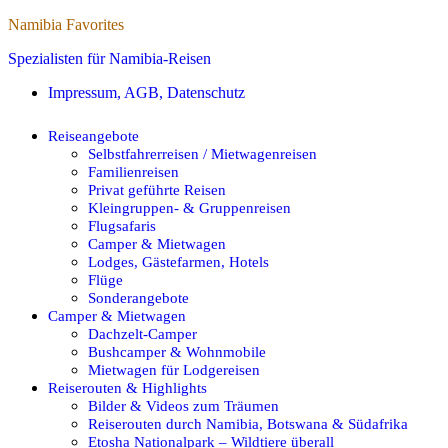
Namibia Favorites
Spezialisten für Namibia-Reisen
Impressum, AGB, Datenschutz
Reiseangebote
Selbstfahrerreisen / Mietwagenreisen
Familienreisen
Privat geführte Reisen
Kleingruppen- & Gruppenreisen
Flugsafaris
Camper & Mietwagen
Lodges, Gästefarmen, Hotels
Flüge
Sonderangebote
Camper & Mietwagen
Dachzelt-Camper
Bushcamper & Wohnmobile
Mietwagen für Lodgereisen
Reiserouten & Highlights
Bilder & Videos zum Träumen
Reiserouten durch Namibia, Botswana & Südafrika
Etosha Nationalpark – Wildtiere überall