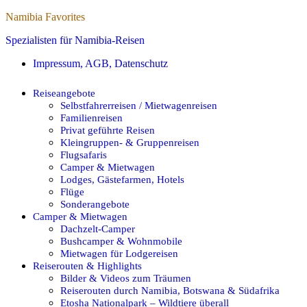
Namibia Favorites
Spezialisten für Namibia-Reisen
Impressum, AGB, Datenschutz
Reiseangebote
Selbstfahrerreisen / Mietwagenreisen
Familienreisen
Privat geführte Reisen
Kleingruppen- & Gruppenreisen
Flugsafaris
Camper & Mietwagen
Lodges, Gästefarmen, Hotels
Flüge
Sonderangebote
Camper & Mietwagen
Dachzelt-Camper
Bushcamper & Wohnmobile
Mietwagen für Lodgereisen
Reiserouten & Highlights
Bilder & Videos zum Träumen
Reiserouten durch Namibia, Botswana & Südafrika
Etosha Nationalpark – Wildtiere überall