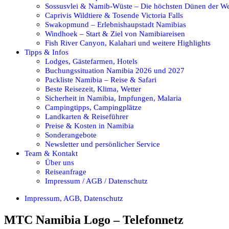
Sossusvlei & Namib-Wüste – Die höchsten Dünen der We
Caprivis Wildtiere & Tosende Victoria Falls
Swakopmund – Erlebnishaupstadt Namibias
Windhoek – Start & Ziel von Namibiareisen
Fish River Canyon, Kalahari und weitere Highlights
Tipps & Infos
Lodges, Gästefarmen, Hotels
Buchungssituation Namibia 2026 und 2027
Packliste Namibia – Reise & Safari
Beste Reisezeit, Klima, Wetter
Sicherheit in Namibia, Impfungen, Malaria
Campingtipps, Campingplätze
Landkarten & Reiseführer
Preise & Kosten in Namibia
Sonderangebote
Newsletter und persönlicher Service
Team & Kontakt
Über uns
Reiseanfrage
Impressum / AGB / Datenschutz
Impressum, AGB, Datenschutz
MTC Namibia Logo – Telefonnetz