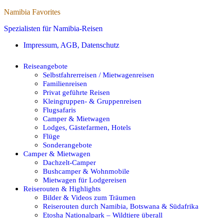
Namibia Favorites
Spezialisten für Namibia-Reisen
Impressum, AGB, Datenschutz
Reiseangebote
Selbstfahrerreisen / Mietwagenreisen
Familienreisen
Privat geführte Reisen
Kleingruppen- & Gruppenreisen
Flugsafaris
Camper & Mietwagen
Lodges, Gästefarmen, Hotels
Flüge
Sonderangebote
Camper & Mietwagen
Dachzelt-Camper
Bushcamper & Wohnmobile
Mietwagen für Lodgereisen
Reiserouten & Highlights
Bilder & Videos zum Träumen
Reiserouten durch Namibia, Botswana & Südafrika
Etosha Nationalpark – Wildtiere überall