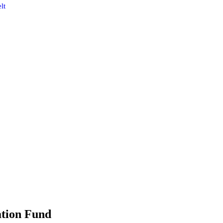
lt
tion Fund