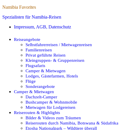
Namibia Favorites
Spezialisten für Namibia-Reisen
Impressum, AGB, Datenschutz
Reiseangebote
Selbstfahrerreisen / Mietwagenreisen
Familienreisen
Privat geführte Reisen
Kleingruppen- & Gruppenreisen
Flugsafaris
Camper & Mietwagen
Lodges, Gästefarmen, Hotels
Flüge
Sonderangebote
Camper & Mietwagen
Dachzelt-Camper
Bushcamper & Wohnmobile
Mietwagen für Lodgereisen
Reiserouten & Highlights
Bilder & Videos zum Träumen
Reiserouten durch Namibia, Botswana & Südafrika
Etosha Nationalpark – Wildtiere überall