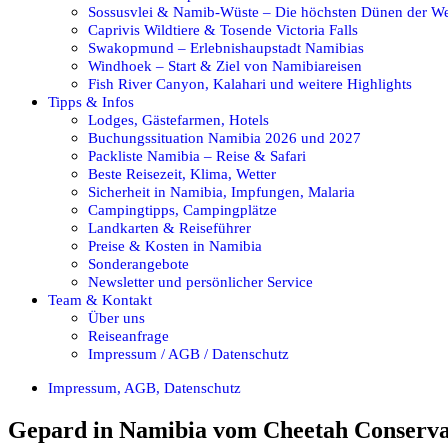
Sossusvlei & Namib-Wüste – Die höchsten Dünen der We
Caprivis Wildtiere & Tosende Victoria Falls
Swakopmund – Erlebnishaupstadt Namibias
Windhoek – Start & Ziel von Namibiareisen
Fish River Canyon, Kalahari und weitere Highlights
Tipps & Infos
Lodges, Gästefarmen, Hotels
Buchungssituation Namibia 2026 und 2027
Packliste Namibia – Reise & Safari
Beste Reisezeit, Klima, Wetter
Sicherheit in Namibia, Impfungen, Malaria
Campingtipps, Campingplätze
Landkarten & Reiseführer
Preise & Kosten in Namibia
Sonderangebote
Newsletter und persönlicher Service
Team & Kontakt
Über uns
Reiseanfrage
Impressum / AGB / Datenschutz
Impressum, AGB, Datenschutz
Gepard in Namibia vom Cheetah Conserva