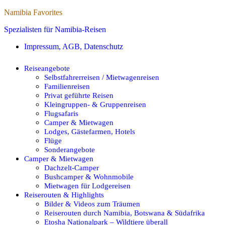
Namibia Favorites
Spezialisten für Namibia-Reisen
Impressum, AGB, Datenschutz
Reiseangebote
Selbstfahrerreisen / Mietwagenreisen
Familienreisen
Privat geführte Reisen
Kleingruppen- & Gruppenreisen
Flugsafaris
Camper & Mietwagen
Lodges, Gästefarmen, Hotels
Flüge
Sonderangebote
Camper & Mietwagen
Dachzelt-Camper
Bushcamper & Wohnmobile
Mietwagen für Lodgereisen
Reiserouten & Highlights
Bilder & Videos zum Träumen
Reiserouten durch Namibia, Botswana & Südafrika
Etosha Nationalpark – Wildtiere überall