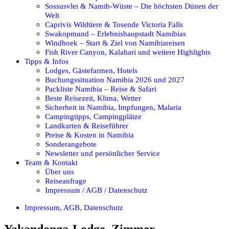
Sossusvlei & Namib-Wüste – Die höchsten Dünen der
Welt
Caprivis Wildtiere & Tosende Victoria Falls
Swakopmund – Erlebnishaupstadt Namibias
Windhoek – Start & Ziel von Namibiareisen
Fish River Canyon, Kalahari und weitere Highlights
Tipps & Infos
Lodges, Gästefarmen, Hotels
Buchungssituation Namibia 2026 und 2027
Packliste Namibia – Reise & Safari
Beste Reisezeit, Klima, Wetter
Sicherheit in Namibia, Impfungen, Malaria
Campingtipps, Campingplätze
Landkarten & Reiseführer
Preise & Kosten in Namibia
Sonderangebote
Newsletter und persönlicher Service
Team & Kontakt
Über uns
Reiseanfrage
Impressum / AGB / Datenschutz
Impressum, AGB, Datenschutz
Yakandonga-Lodge_Zimmer