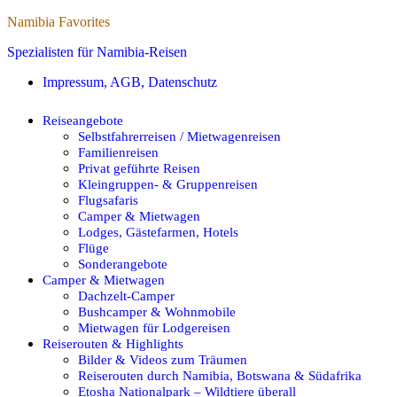
Namibia Favorites
Spezialisten für Namibia-Reisen
Impressum, AGB, Datenschutz
Reiseangebote
Selbstfahrerreisen / Mietwagenreisen
Familienreisen
Privat geführte Reisen
Kleingruppen- & Gruppenreisen
Flugsafaris
Camper & Mietwagen
Lodges, Gästefarmen, Hotels
Flüge
Sonderangebote
Camper & Mietwagen
Dachzelt-Camper
Bushcamper & Wohnmobile
Mietwagen für Lodgereisen
Reiserouten & Highlights
Bilder & Videos zum Träumen
Reiserouten durch Namibia, Botswana & Südafrika
Etosha Nationalpark – Wildtiere überall