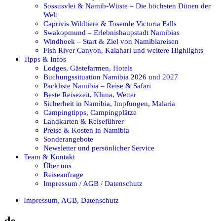
Sossusvlei & Namib-Wüste – Die höchsten Dünen der
Welt
Caprivis Wildtiere & Tosende Victoria Falls
Swakopmund – Erlebnishaupstadt Namibias
Windhoek – Start & Ziel von Namibiareisen
Fish River Canyon, Kalahari und weitere Highlights
Tipps & Infos
Lodges, Gästefarmen, Hotels
Buchungssituation Namibia 2026 und 2027
Packliste Namibia – Reise & Safari
Beste Reisezeit, Klima, Wetter
Sicherheit in Namibia, Impfungen, Malaria
Campingtipps, Campingplätze
Landkarten & Reiseführer
Preise & Kosten in Namibia
Sonderangebote
Newsletter und persönlicher Service
Team & Kontakt
Über uns
Reiseanfrage
Impressum / AGB / Datenschutz
Impressum, AGB, Datenschutz
de