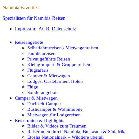
Namibia Favorites
Spezialisten für Namibia-Reisen
Impressum, AGB, Datenschutz
Reiseangebote
Selbstfahrerreisen / Mietwagenreisen
Familienreisen
Privat geführte Reisen
Kleingruppen- & Gruppenreisen
Flugsafaris
Camper & Mietwagen
Lodges, Gästefarmen, Hotels
Flüge
Sonderangebote
Camper & Mietwagen
Dachzelt-Camper
Bushcamper & Wohnmobile
Mietwagen für Lodgereisen
Reiserouten & Highlights
Bilder & Videos zum Träumen
Reiserouten durch Namibia, Botswana & Südafrika
Etosha Nationalpark – Wildtiere überall