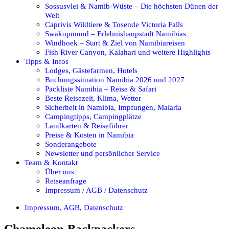
Sossusvlei & Namib-Wüste – Die höchsten Dünen der
Welt
Caprivis Wildtiere & Tosende Victoria Falls
Swakopmund – Erlebnishaupstadt Namibias
Windhoek – Start & Ziel von Namibiareisen
Fish River Canyon, Kalahari und weitere Highlights
Tipps & Infos
Lodges, Gästefarmen, Hotels
Buchungssituation Namibia 2026 und 2027
Packliste Namibia – Reise & Safari
Beste Reisezeit, Klima, Wetter
Sicherheit in Namibia, Impfungen, Malaria
Campingtipps, Campingplätze
Landkarten & Reiseführer
Preise & Kosten in Namibia
Sonderangebote
Newsletter und persönlicher Service
Team & Kontakt
Über uns
Reiseanfrage
Impressum / AGB / Datenschutz
Impressum, AGB, Datenschutz
Chameleon-Backpackers-