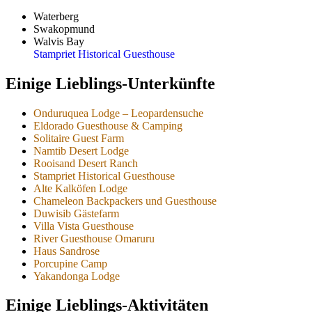
Waterberg
Swakopmund
Walvis Bay
Stampriet Historical Guesthouse
Einige Lieblings-Unterkünfte
Onduruquea Lodge – Leopardensuche
Eldorado Guesthouse & Camping
Solitaire Guest Farm
Namtib Desert Lodge
Rooisand Desert Ranch
Stampriet Historical Guesthouse
Alte Kalköfen Lodge
Chameleon Backpackers und Guesthouse
Duwisib Gästefarm
Villa Vista Guesthouse
River Guesthouse Omaruru
Haus Sandrose
Porcupine Camp
Yakandonga Lodge
Einige Lieblings-Aktivitäten