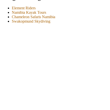
Element Riders
Namibia Kayak Tours
Chameleon Safaris Namibia
Swakopmund Skydiving