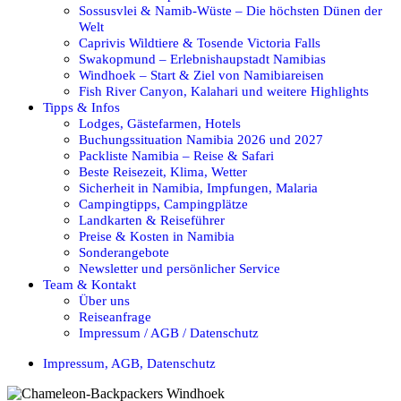
Sossusvlei & Namib-Wüste – Die höchsten Dünen der
Welt
Caprivis Wildtiere & Tosende Victoria Falls
Swakopmund – Erlebnishaupstadt Namibias
Windhoek – Start & Ziel von Namibiareisen
Fish River Canyon, Kalahari und weitere Highlights
Tipps & Infos
Lodges, Gästefarmen, Hotels
Buchungssituation Namibia 2026 und 2027
Packliste Namibia – Reise & Safari
Beste Reisezeit, Klima, Wetter
Sicherheit in Namibia, Impfungen, Malaria
Campingtipps, Campingplätze
Landkarten & Reiseführer
Preise & Kosten in Namibia
Sonderangebote
Newsletter und persönlicher Service
Team & Kontakt
Über uns
Reiseanfrage
Impressum / AGB / Datenschutz
Impressum, AGB, Datenschutz