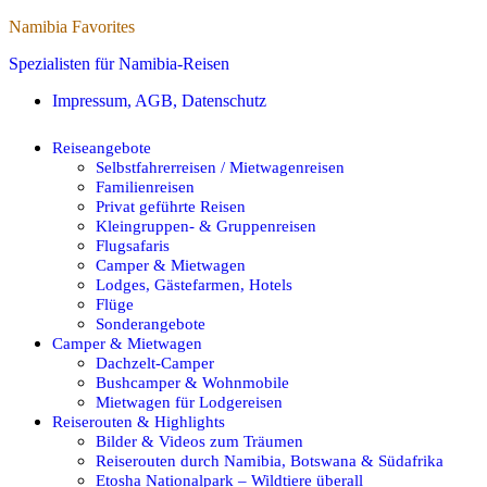
Namibia Favorites
Spezialisten für Namibia-Reisen
Impressum, AGB, Datenschutz
Reiseangebote
Selbstfahrerreisen / Mietwagenreisen
Familienreisen
Privat geführte Reisen
Kleingruppen- & Gruppenreisen
Flugsafaris
Camper & Mietwagen
Lodges, Gästefarmen, Hotels
Flüge
Sonderangebote
Camper & Mietwagen
Dachzelt-Camper
Bushcamper & Wohnmobile
Mietwagen für Lodgereisen
Reiserouten & Highlights
Bilder & Videos zum Träumen
Reiserouten durch Namibia, Botswana & Südafrika
Etosha Nationalpark – Wildtiere überall