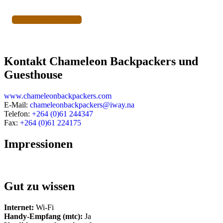
Newsletter
Kontakt Chameleon Backpackers und
Guesthouse
www.chameleonbackpackers.com
E-Mail:
chameleonbackpackers@iway.na
Telefon:
+264 (0)61 244347
Fax:
+264 (0)61 224175
Impressionen
Gut zu wissen
Internet:
Wi-Fi
Handy-Empfang (mtc):
Ja