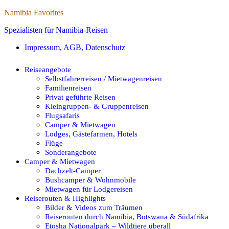
Namibia Favorites
Spezialisten für Namibia-Reisen
Impressum, AGB, Datenschutz
Reiseangebote
Selbstfahrerreisen / Mietwagenreisen
Familienreisen
Privat geführte Reisen
Kleingruppen- & Gruppenreisen
Flugsafaris
Camper & Mietwagen
Lodges, Gästefarmen, Hotels
Flüge
Sonderangebote
Camper & Mietwagen
Dachzelt-Camper
Bushcamper & Wohnmobile
Mietwagen für Lodgereisen
Reiserouten & Highlights
Bilder & Videos zum Träumen
Reiserouten durch Namibia, Botswana & Südafrika
Etosha Nationalpark – Wildtiere überall