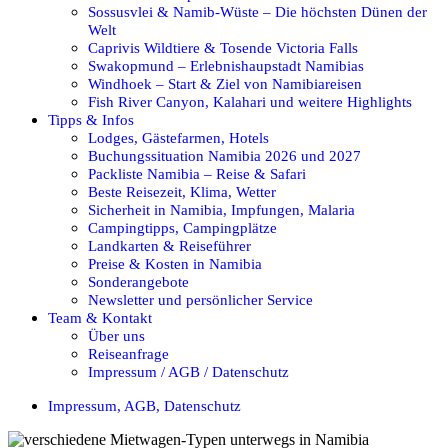
Sossusvlei & Namib-Wüste – Die höchsten Dünen der
Welt
Caprivis Wildtiere & Tosende Victoria Falls
Swakopmund – Erlebnishaupstadt Namibias
Windhoek – Start & Ziel von Namibiareisen
Fish River Canyon, Kalahari und weitere Highlights
Tipps & Infos
Lodges, Gästefarmen, Hotels
Buchungssituation Namibia 2026 und 2027
Packliste Namibia – Reise & Safari
Beste Reisezeit, Klima, Wetter
Sicherheit in Namibia, Impfungen, Malaria
Campingtipps, Campingplätze
Landkarten & Reiseführer
Preise & Kosten in Namibia
Sonderangebote
Newsletter und persönlicher Service
Team & Kontakt
Über uns
Reiseanfrage
Impressum / AGB / Datenschutz
Impressum, AGB, Datenschutz