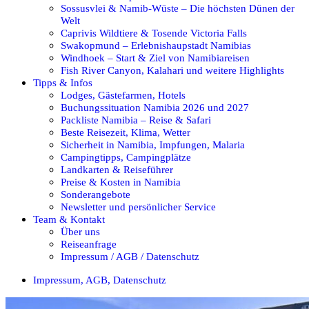
Sossusvlei & Namib-Wüste – Die höchsten Dünen der
Welt
Caprivis Wildtiere & Tosende Victoria Falls
Swakopmund – Erlebnishaupstadt Namibias
Windhoek – Start & Ziel von Namibiareisen
Fish River Canyon, Kalahari und weitere Highlights
Tipps & Infos
Lodges, Gästefarmen, Hotels
Buchungssituation Namibia 2026 und 2027
Packliste Namibia – Reise & Safari
Beste Reisezeit, Klima, Wetter
Sicherheit in Namibia, Impfungen, Malaria
Campingtipps, Campingplätze
Landkarten & Reiseführer
Preise & Kosten in Namibia
Sonderangebote
Newsletter und persönlicher Service
Team & Kontakt
Über uns
Reiseanfrage
Impressum / AGB / Datenschutz
Impressum, AGB, Datenschutz