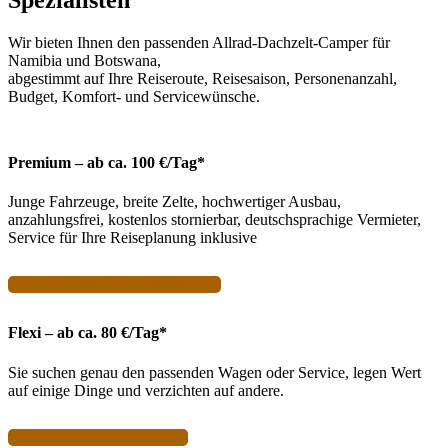
Wir bieten Ihnen den passenden Allrad-Dachzelt-Camper für
Namibia und Botswana,
abgestimmt auf Ihre Reiseroute, Reisesaison, Personenanzahl,
Budget, Komfort- und Servicewünsche.
Premium – ab ca. 100 €/Tag*
Junge Fahrzeuge, breite Zelte, hochwertiger Ausbau,
anzahlungsfrei, kostenlos stornierbar, deutschsprachige Vermieter,
Service für Ihre Reiseplanung inklusive
zur Premium-Miete
Flexi – ab ca. 80 €/Tag*
Sie suchen genau den passenden Wagen oder Service, legen Wert
auf einige Dinge und verzichten auf andere.
zur Flexi-Miete