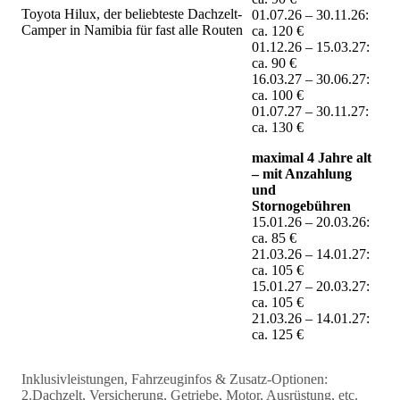
Toyota Hilux, der beliebteste Dachzelt-
01.07.26 – 30.11.26:
Camper in Namibia für fast alle Routen
ca. 120 €
01.12.26 – 15.03.27:
ca. 90 €
16.03.27 – 30.06.27:
ca. 100 €
01.07.27 – 30.11.27:
ca. 130 €
maximal 4 Jahre alt
– mit Anzahlung
und
Stornogebühren
15.01.26 – 20.03.26:
ca. 85 €
21.03.26 – 14.01.27:
ca. 105 €
15.01.27 – 20.03.27:
ca. 105 €
21.03.26 – 14.01.27:
ca. 125 €
Inklusivleistungen, Fahrzeuginfos & Zusatz-Optionen:
2.Dachzelt, Versicherung, Getriebe, Motor, Ausrüstung, etc.
Inklusivleistungen