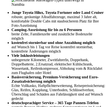
Junge Toyota Hilux, Toyota Fortuner oder Land Cruiser
robuste, geräumige Allradfahrzeuge, maximal 3 Jahre alt,
komfortable Double Cabs mit staubsicherem Platz für Ihre
Foto-Ausrüstung
Camping-Ausrüstung für bis zu 6 Personen
breite Zelte, Familienzelte und zusätzliche Bodenzelte
möglich
kostenfrei stornierbar und ohne Anzahlung möglich
auf Wunsch bis 1 Tag vor Reise kostenfrei stornierbar,
kostenfreie Änderungen möglich
Viele Inklusivleistungen
unbegrenzte Kilometer, ZweitfahrerIn, Doppeltank,
Doppelbatterie, 2.Ersatzrad, elektrischer Kühlschrank,
Wassertank, Reifenkompressor, Abholung vom & Rückfahrt
zum Flughafen oder Hotel
Basisversicherung, Premium-Versicherung und Euro-
Zusatzabsicherung möglich
Echte Vollkasko, Haftpflichterweiterung, Reisepreissicherung:
Glas, Reifen, Kupplung, Unterboden, Schlüsselverlust,
Überschlag und Schäden aus Fahrlässigkeit sind auf Wunsch
gedeckt
deutschsprachiger Service – 365 Tage Pannen-Telefon