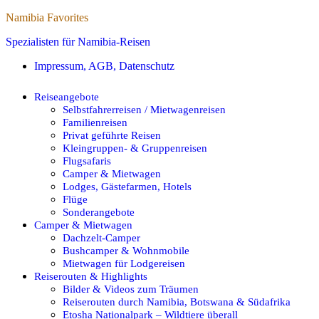
Namibia Favorites
Spezialisten für Namibia-Reisen
Impressum, AGB, Datenschutz
Reiseangebote
Selbstfahrerreisen / Mietwagenreisen
Familienreisen
Privat geführte Reisen
Kleingruppen- & Gruppenreisen
Flugsafaris
Camper & Mietwagen
Lodges, Gästefarmen, Hotels
Flüge
Sonderangebote
Camper & Mietwagen
Dachzelt-Camper
Bushcamper & Wohnmobile
Mietwagen für Lodgereisen
Reiserouten & Highlights
Bilder & Videos zum Träumen
Reiserouten durch Namibia, Botswana & Südafrika
Etosha Nationalpark – Wildtiere überall