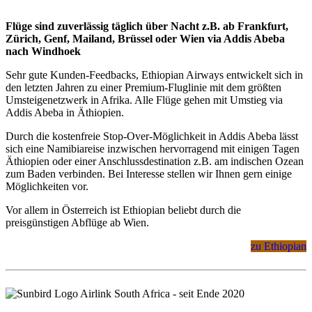
Flüge sind zuverlässig täglich über Nacht z.B. ab Frankfurt,
Zürich, Genf, Mailand, Brüssel oder Wien via Addis Abeba
nach Windhoek
Sehr gute Kunden-Feedbacks, Ethiopian Airways entwickelt sich in
den letzten Jahren zu einer Premium-Fluglinie mit dem größten
Umsteigenetzwerk in Afrika. Alle Flüge gehen mit Umstieg via
Addis Abeba in Äthiopien.
Durch die kostenfreie Stop-Over-Möglichkeit in Addis Abeba lässt
sich eine Namibiareise inzwischen hervorragend mit einigen Tagen
Äthiopien oder einer Anschlussdestination z.B. am indischen Ozean
zum Baden verbinden. Bei Interesse stellen wir Ihnen gern einige
Möglichkeiten vor.
Vor allem in Österreich ist Ethiopian beliebt durch die
preisgünstigen Abflüge ab Wien.
zu Ethiopian