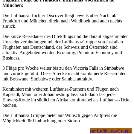
München:
Die Lufthansa-Tochter Discover fliegt jeweils über Nacht ab
Frankfurt und München direkt nach Windhoek und auch nachts
zurück.
Die kurze Reisedauer des Direktflugs und die darauf abgestimmten
Umsteigeverbindungen mit der Lufthansa-Gruppe von fast allen
Flughäfen aus Deutschland, der Schweiz und Österreich sind
attraktiv. Angeboten werden Economy, Premium Economy und
Business.
3 Flüge pro Woche weiter bis zu den Victoria Falls in Simbabwe
und zurück geführt. Diese Strecke macht kombinierte Reiserouten
mit Botswana, Simbabwe oder Sambia attraktiv.
Kombiniert mit weiteren Lufthansa-Partnern und Flügen nach
Kapstadt, Maun oder Johannesburg lässt sich dann fast jede
Einweg-Route im südlichen Afrika komfortabel als Lufthansa-Ticket
buchen.
Die Lufthansa-Gruppe bietet auf Wunsch gegen Aufpreis die
Möglichkeit für Umbuchung oder Storno.
zur Lufthansa-Gruppe