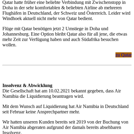
Qatar hatte früher eine beliebte Verbindung mit Zwischenstopp in
Doha in der sehr komfortablen & beliebten Airline ab mehreren
Flughäfen in Deutschland, der Schweiz und Österreich. Leider wird
Windhoek aktuell nicht mehr von Qatar bedient.
Flüge mit Qatar benötigen jetzt 2 Umstiege in Doha und
Johannesburg. Eine Option bleibt Qatar also für all jene, die etwas
mehr Zeit zur Verfügung haben und auch Südafrika besuchen
wollen.
zu Qatar
Insolvenz & Abwicklung
Die Gesellschaft hat am 10.02.2021 bekannt gegeben, dass Air
Namibia die Liquidierung beantragen wird.
Mit dem Wunsch auf Liquidierung hat Air Namibia in Deutschland
seit Februar keine Ansprechpartner mehr.
Wir hatten unseren Kunden bereits seit 2019 von der Buchung von
Air Namibia abgeraten aufgrund der damals bereits absehbaren
Insolvenz.