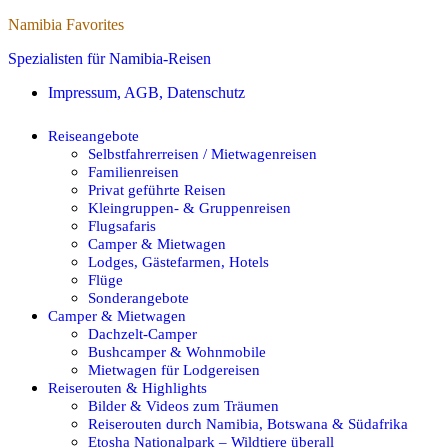
Namibia Favorites
Spezialisten für Namibia-Reisen
Impressum, AGB, Datenschutz
Reiseangebote
Selbstfahrerreisen / Mietwagenreisen
Familienreisen
Privat geführte Reisen
Kleingruppen- & Gruppenreisen
Flugsafaris
Camper & Mietwagen
Lodges, Gästefarmen, Hotels
Flüge
Sonderangebote
Camper & Mietwagen
Dachzelt-Camper
Bushcamper & Wohnmobile
Mietwagen für Lodgereisen
Reiserouten & Highlights
Bilder & Videos zum Träumen
Reiserouten durch Namibia, Botswana & Südafrika
Etosha Nationalpark – Wildtiere überall