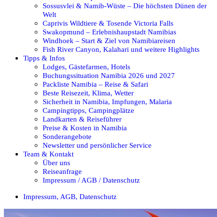
Sossusvlei & Namib-Wüste – Die höchsten Dünen der
Welt
Caprivis Wildtiere & Tosende Victoria Falls
Swakopmund – Erlebnishaupstadt Namibias
Windhoek – Start & Ziel von Namibiareisen
Fish River Canyon, Kalahari und weitere Highlights
Tipps & Infos
Lodges, Gästefarmen, Hotels
Buchungssituation Namibia 2026 und 2027
Packliste Namibia – Reise & Safari
Beste Reisezeit, Klima, Wetter
Sicherheit in Namibia, Impfungen, Malaria
Campingtipps, Campingplätze
Landkarten & Reiseführer
Preise & Kosten in Namibia
Sonderangebote
Newsletter und persönlicher Service
Team & Kontakt
Über uns
Reiseanfrage
Impressum / AGB / Datenschutz
Impressum, AGB, Datenschutz