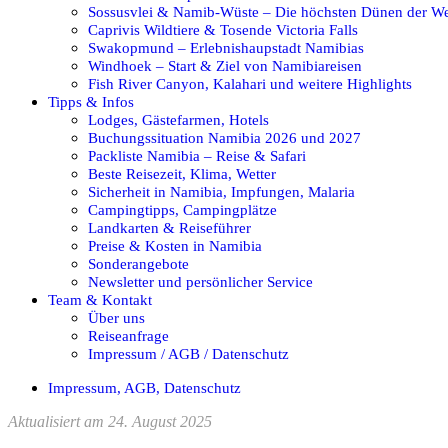
Sossusvlei & Namib-Wüste – Die höchsten Dünen der We
Caprivis Wildtiere & Tosende Victoria Falls
Swakopmund – Erlebnishaupstadt Namibias
Windhoek – Start & Ziel von Namibiareisen
Fish River Canyon, Kalahari und weitere Highlights
Tipps & Infos
Lodges, Gästefarmen, Hotels
Buchungssituation Namibia 2026 und 2027
Packliste Namibia – Reise & Safari
Beste Reisezeit, Klima, Wetter
Sicherheit in Namibia, Impfungen, Malaria
Campingtipps, Campingplätze
Landkarten & Reiseführer
Preise & Kosten in Namibia
Sonderangebote
Newsletter und persönlicher Service
Team & Kontakt
Über uns
Reiseanfrage
Impressum / AGB / Datenschutz
Impressum, AGB, Datenschutz
Aktualisiert am 24. August 2025