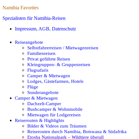
Namibia Favorites
Spezialisten für Namibia-Reisen
Impressum, AGB, Datenschutz
Reiseangebote
Selbstfahrerreisen / Mietwagenreisen
Familienreisen
Privat geführte Reisen
Kleingruppen- & Gruppenreisen
Flugsafaris
Camper & Mietwagen
Lodges, Gästefarmen, Hotels
Flüge
Sonderangebote
Camper & Mietwagen
Dachzelt-Camper
Bushcamper & Wohnmobile
Mietwagen für Lodgereisen
Reiserouten & Highlights
Bilder & Videos zum Träumen
Reiserouten durch Namibia, Botswana & Südafrika
Etosha Nationalpark – Wildtiere überall