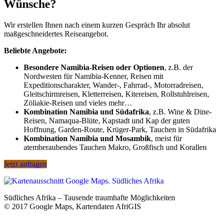
Wünsche?
Wir erstellen Ihnen nach einem kurzen Gespräch Ihr absolut
maßgeschneidertes Reiseangebot.
Beliebte Angebote:
Besondere Namibia-Reisen oder Optionen
, z.B. der
Nordwesten für Namibia-Kenner, Reisen mit
Expeditionscharakter, Wander-, Fahrrad-, Motorradreisen,
Gleitschirmreisen, Kletterreisen, Kitereisen, Rollstuhlreisen,
Zöliakie-Reisen und vieles mehr…
Kombination Namibia und Südafrika
, z.B. Wine & Dine-
Reisen, Namaqua-Blüte, Kapstadt und Kap der guten
Hoffnung, Garden-Route, Krüger-Park, Tauchen in Südafrika
Kombination Namibia und Mosambik
, meist für
atemberaubendes Tauchen Makro, Großfisch und Korallen
Jetzt anfragen
Südliches Afrika – Tausende traumhafte Möglichkeiten
© 2017 Google Maps, Kartendaten AfriGIS