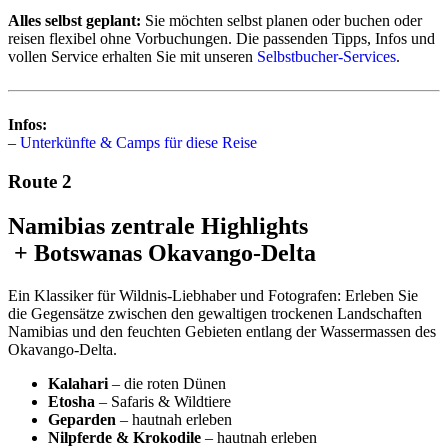
Alles selbst geplant:
Sie möchten selbst planen oder buchen oder
reisen flexibel ohne Vorbuchungen. Die passenden Tipps, Infos und
vollen Service erhalten Sie mit unseren
Selbstbucher-Services
.
Infos:
–
Unterkünfte & Camps für diese Reise
Route 2
Namibias zentrale Highlights
+ Botswanas Okavango-Delta
Ein Klassiker für Wildnis-Liebhaber und Fotografen: Erleben Sie
die Gegensätze zwischen den gewaltigen trockenen Landschaften
Namibias und den feuchten Gebieten entlang der Wassermassen des
Okavango-Delta.
Kalahari
– die roten Dünen
Etosha
– Safaris & Wildtiere
Geparden
– hautnah erleben
Nilpferde & Krokodile
– hautnah erleben