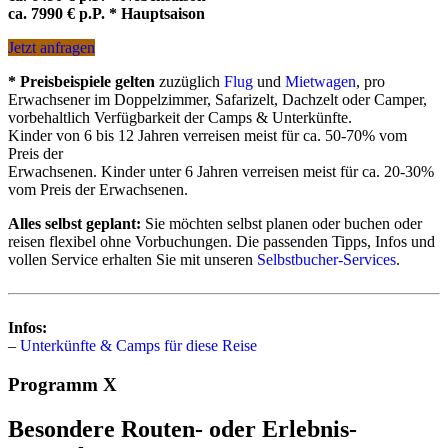
ca. 7990 € p.P. * Hauptsaison
Jetzt anfragen
* Preisbeispiele gelten
zuzüglich
Flug
und
Mietwagen
, pro
Erwachsener im Doppelzimmer, Safarizelt, Dachzelt oder Camper,
vorbehaltlich Verfügbarkeit der Camps & Unterkünfte.
Kinder von 6 bis 12 Jahren verreisen meist für ca. 50-70% vom
Preis der
Erwachsenen. Kinder unter 6 Jahren verreisen meist für ca. 20-30%
vom Preis der Erwachsenen.
Alles selbst geplant:
Sie möchten selbst planen oder buchen oder
reisen flexibel ohne Vorbuchungen. Die passenden Tipps, Infos und
vollen Service erhalten Sie mit unseren
Selbstbucher-Services
.
Infos:
–
Unterkünfte & Camps für diese Reise
Programm X
Besondere Routen- oder Erlebnis-