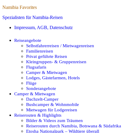
Namibia Favorites
Spezialisten für Namibia-Reisen
Impressum, AGB, Datenschutz
Reiseangebote
Selbstfahrerreisen / Mietwagenreisen
Familienreisen
Privat geführte Reisen
Kleingruppen- & Gruppenreisen
Flugsafaris
Camper & Mietwagen
Lodges, Gästefarmen, Hotels
Flüge
Sonderangebote
Camper & Mietwagen
Dachzelt-Camper
Bushcamper & Wohnmobile
Mietwagen für Lodgereisen
Reiserouten & Highlights
Bilder & Videos zum Träumen
Reiserouten durch Namibia, Botswana & Südafrika
Etosha Nationalpark – Wildtiere überall