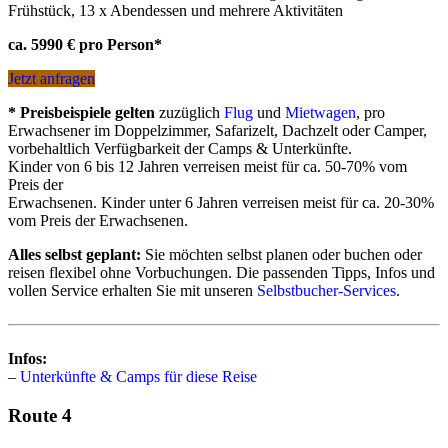
Frühstück, 13 x Abendessen und mehrere Aktivitäten
ca. 5990 € pro Person*
Jetzt anfragen
* Preisbeispiele gelten
zuzüglich
Flug
und
Mietwagen
, pro
Erwachsener im Doppelzimmer, Safarizelt, Dachzelt oder Camper,
vorbehaltlich Verfügbarkeit der Camps & Unterkünfte.
Kinder von 6 bis 12 Jahren verreisen meist für ca. 50-70% vom
Preis der
Erwachsenen. Kinder unter 6 Jahren verreisen meist für ca. 20-30%
vom Preis der Erwachsenen.
Alles selbst geplant:
Sie möchten selbst planen oder buchen oder
reisen flexibel ohne Vorbuchungen. Die passenden Tipps, Infos und
vollen Service erhalten Sie mit unseren
Selbstbucher-Services
.
Infos:
–
Unterkünfte & Camps für diese Reise
Route 4