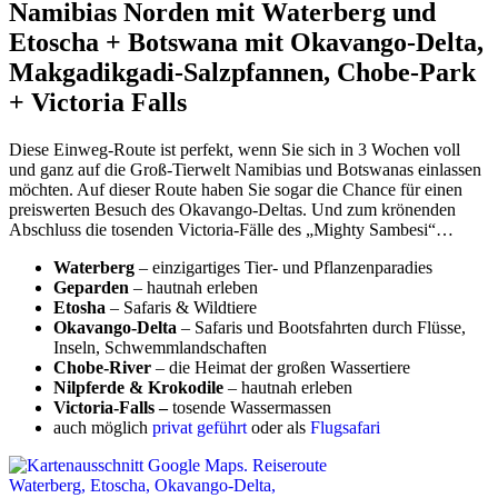
Namibias Norden mit Waterberg und
Etoscha + Botswana mit Okavango-Delta,
Makgadikgadi-Salzpfannen, Chobe-Park
+ Victoria Falls
Diese Einweg-Route ist perfekt, wenn Sie sich in 3 Wochen voll
und ganz auf die Groß-Tierwelt Namibias und Botswanas einlassen
möchten. Auf dieser Route haben Sie sogar die Chance für einen
preiswerten Besuch des Okavango-Deltas. Und zum krönenden
Abschluss die tosenden Victoria-Fälle des „Mighty Sambesi“…
Waterberg
– einzigartiges Tier- und Pflanzenparadies
Geparden
– hautnah erleben
Etosha
– Safaris & Wildtiere
Okavango-Delta
– Safaris und Bootsfahrten durch Flüsse,
Inseln, Schwemmlandschaften
Chobe-River
– die Heimat der großen Wassertiere
Nilpferde & Krokodile
– hautnah erleben
Victoria-Falls –
tosende Wassermassen
auch möglich
privat geführt
oder als
Flugsafari