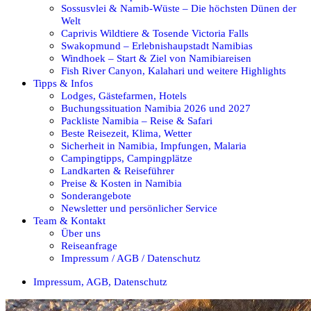
Sossusvlei & Namib-Wüste – Die höchsten Dünen der
Welt
Caprivis Wildtiere & Tosende Victoria Falls
Swakopmund – Erlebnishaupstadt Namibias
Windhoek – Start & Ziel von Namibiareisen
Fish River Canyon, Kalahari und weitere Highlights
Tipps & Infos
Lodges, Gästefarmen, Hotels
Buchungssituation Namibia 2026 und 2027
Packliste Namibia – Reise & Safari
Beste Reisezeit, Klima, Wetter
Sicherheit in Namibia, Impfungen, Malaria
Campingtipps, Campingplätze
Landkarten & Reiseführer
Preise & Kosten in Namibia
Sonderangebote
Newsletter und persönlicher Service
Team & Kontakt
Über uns
Reiseanfrage
Impressum / AGB / Datenschutz
Impressum, AGB, Datenschutz