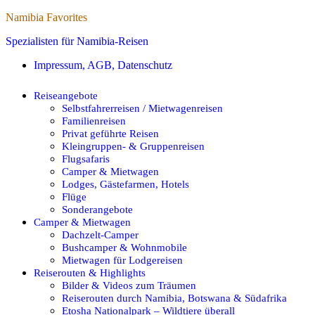
Namibia Favorites
Spezialisten für Namibia-Reisen
Impressum, AGB, Datenschutz
Reiseangebote
Selbstfahrerreisen / Mietwagenreisen
Familienreisen
Privat geführte Reisen
Kleingruppen- & Gruppenreisen
Flugsafaris
Camper & Mietwagen
Lodges, Gästefarmen, Hotels
Flüge
Sonderangebote
Camper & Mietwagen
Dachzelt-Camper
Bushcamper & Wohnmobile
Mietwagen für Lodgereisen
Reiserouten & Highlights
Bilder & Videos zum Träumen
Reiserouten durch Namibia, Botswana & Südafrika
Etosha Nationalpark – Wildtiere überall