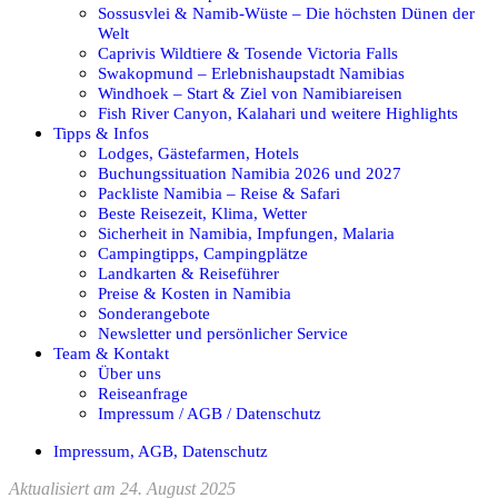
Sossusvlei & Namib-Wüste – Die höchsten Dünen der
Welt
Caprivis Wildtiere & Tosende Victoria Falls
Swakopmund – Erlebnishaupstadt Namibias
Windhoek – Start & Ziel von Namibiareisen
Fish River Canyon, Kalahari und weitere Highlights
Tipps & Infos
Lodges, Gästefarmen, Hotels
Buchungssituation Namibia 2026 und 2027
Packliste Namibia – Reise & Safari
Beste Reisezeit, Klima, Wetter
Sicherheit in Namibia, Impfungen, Malaria
Campingtipps, Campingplätze
Landkarten & Reiseführer
Preise & Kosten in Namibia
Sonderangebote
Newsletter und persönlicher Service
Team & Kontakt
Über uns
Reiseanfrage
Impressum / AGB / Datenschutz
Impressum, AGB, Datenschutz
Aktualisiert am 24. August 2025