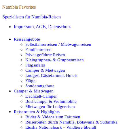
Namibia Favorites
Spezialisten für Namibia-Reisen
Impressum, AGB, Datenschutz
Reiseangebote
Selbstfahrerreisen / Mietwagenreisen
Familienreisen
Privat geführte Reisen
Kleingruppen- & Gruppenreisen
Flugsafaris
Camper & Mietwagen
Lodges, Gästefarmen, Hotels
Flüge
Sonderangebote
Camper & Mietwagen
Dachzelt-Camper
Bushcamper & Wohnmobile
Mietwagen für Lodgereisen
Reiserouten & Highlights
Bilder & Videos zum Träumen
Reiserouten durch Namibia, Botswana & Südafrika
Etosha Nationalpark – Wildtiere überall