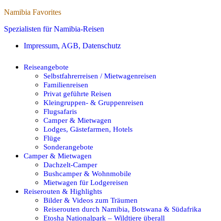
Namibia Favorites
Spezialisten für Namibia-Reisen
Impressum, AGB, Datenschutz
Reiseangebote
Selbstfahrerreisen / Mietwagenreisen
Familienreisen
Privat geführte Reisen
Kleingruppen- & Gruppenreisen
Flugsafaris
Camper & Mietwagen
Lodges, Gästefarmen, Hotels
Flüge
Sonderangebote
Camper & Mietwagen
Dachzelt-Camper
Bushcamper & Wohnmobile
Mietwagen für Lodgereisen
Reiserouten & Highlights
Bilder & Videos zum Träumen
Reiserouten durch Namibia, Botswana & Südafrika
Etosha Nationalpark – Wildtiere überall