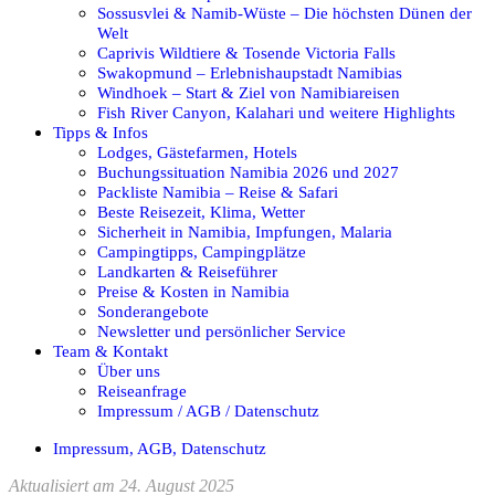
Sossusvlei & Namib-Wüste – Die höchsten Dünen der
Welt
Caprivis Wildtiere & Tosende Victoria Falls
Swakopmund – Erlebnishaupstadt Namibias
Windhoek – Start & Ziel von Namibiareisen
Fish River Canyon, Kalahari und weitere Highlights
Tipps & Infos
Lodges, Gästefarmen, Hotels
Buchungssituation Namibia 2026 und 2027
Packliste Namibia – Reise & Safari
Beste Reisezeit, Klima, Wetter
Sicherheit in Namibia, Impfungen, Malaria
Campingtipps, Campingplätze
Landkarten & Reiseführer
Preise & Kosten in Namibia
Sonderangebote
Newsletter und persönlicher Service
Team & Kontakt
Über uns
Reiseanfrage
Impressum / AGB / Datenschutz
Impressum, AGB, Datenschutz
Aktualisiert am 24. August 2025