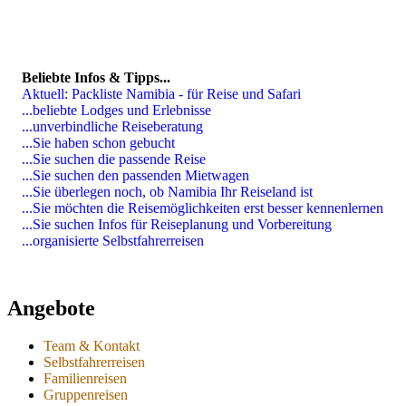
Beliebte Infos & Tipps...
Aktuell: Packliste Namibia - für Reise und Safari
...beliebte Lodges und Erlebnisse
...unverbindliche Reiseberatung
...Sie haben schon gebucht
...Sie suchen die passende Reise
...Sie suchen den passenden Mietwagen
...Sie überlegen noch, ob Namibia Ihr Reiseland ist
...Sie möchten die Reisemöglichkeiten erst besser kennenlernen
...Sie suchen Infos für Reiseplanung und Vorbereitung
...organisierte Selbstfahrerreisen
Angebote
Team & Kontakt
Selbstfahrerreisen
Familienreisen
Gruppenreisen