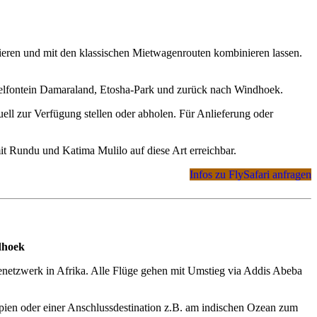
grieren und mit den klassischen Mietwagenrouten kombinieren lassen.
elfontein Damaraland, Etosha-Park und zurück nach Windhoek.
ll zur Verfügung stellen oder abholen. Für Anlieferung oder
t Rundu und Katima Mulilo auf diese Art erreichbar.
Infos zu FlySafari anfragen
dhoek
enetzwerk in Afrika. Alle Flüge gehen mit Umstieg via Addis Abeba
opien oder einer Anschlussdestination z.B. am indischen Ozean zum