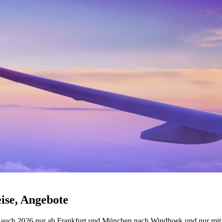
ise, Angebote
 auch 2026 nur ab Frankfurt und München nach Windhoek und nur mit 