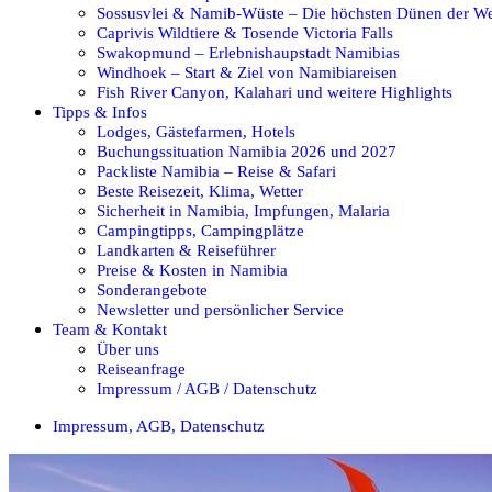
Sossusvlei & Namib-Wüste – Die höchsten Dünen der We
Caprivis Wildtiere & Tosende Victoria Falls
Swakopmund – Erlebnishaupstadt Namibias
Windhoek – Start & Ziel von Namibiareisen
Fish River Canyon, Kalahari und weitere Highlights
Tipps & Infos
Lodges, Gästefarmen, Hotels
Buchungssituation Namibia 2026 und 2027
Packliste Namibia – Reise & Safari
Beste Reisezeit, Klima, Wetter
Sicherheit in Namibia, Impfungen, Malaria
Campingtipps, Campingplätze
Landkarten & Reiseführer
Preise & Kosten in Namibia
Sonderangebote
Newsletter und persönlicher Service
Team & Kontakt
Über uns
Reiseanfrage
Impressum / AGB / Datenschutz
Impressum, AGB, Datenschutz