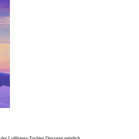
der Lufthansa-Tochter Discover möglich.