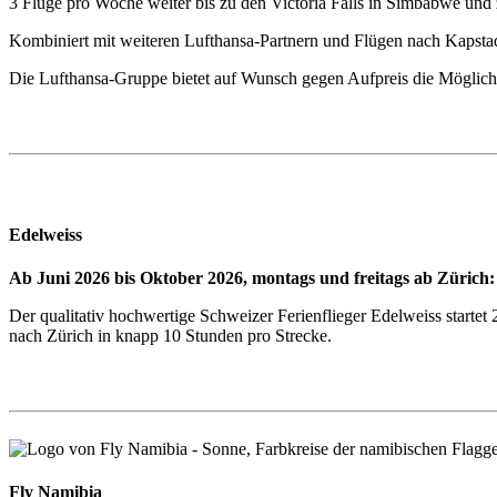
3 Flüge pro Woche weiter bis zu den Victoria Falls in Simbabwe und
Kombiniert mit weiteren Lufthansa-Partnern und Flügen nach Kapstad
Die Lufthansa-Gruppe bietet auf Wunsch gegen Aufpreis die Möglic
Edelweiss
Ab Juni 2026 bis Oktober 2026, montags und freitags ab Zürich:
Der qualitativ hochwertige Schweizer Ferienflieger Edelweiss starte
nach Zürich in knapp 10 Stunden pro Strecke.
Fly Namibia