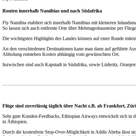
Routen innerhalb Namibias und nach Südafrika
Fly Namibia etabliert sich innerhalb Namibias mit kleineren Inlandsm
So lassen sich auch entfernte Orte über Mehrtagesbausteine per Flieg
Die wichtigsten Highlights des Landes können auf einer Runde mit
An den verschiedenen Destinationen kann man dann auf geführte Ausfl
Abholung entstehen Kosten abhängig vom gewünschten Ort.
Inzwischen sind auch Kapstadt in Südafrika, sowie Lüderitz, Oranje
Flüge sind zuverlässig täglich über Nacht z.B. ab Frankfurt, Z
Sehr gute Kunden-Feedbacks, Ethiopian Airways entwickelt sich in d
in Äthiopien.
Durch die kostenfreie Stop-Over-Möglichkeit in Addis Abeba lässt s