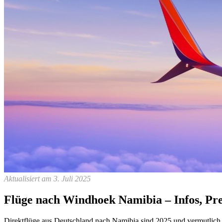
Aktualisiert am 3. Juli 2025
Flüge nach Windhoek Namibia – Infos, Pre
Direktflüge aus Deutschland nach Namibia sind 2025 und vermutlich