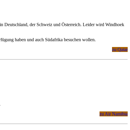
n in Deutschland, der Schweiz und Österreich. Leider wird Windhoek
Verfügung haben und auch Südafrika besuchen wollen.
zu Qatar
.
zu Air Namibia