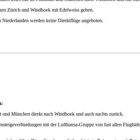
chen Zürich und Windhoek mit Edelweiss geben.
n Niederlanden werden keine Direktflüge angeboten.
n:
urt und München direkt nach Windhoek und auch nachts zurück.
steigeverbindungen mit der Lufthansa-Gruppe von fast allen Flughäfen