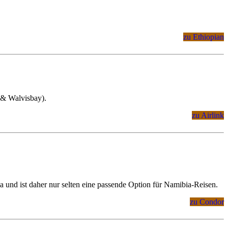
zu Ethiopian
 & Walvisbay).
zu Airlink
 und ist daher nur selten eine passende Option für Namibia-Reisen.
zu Condor