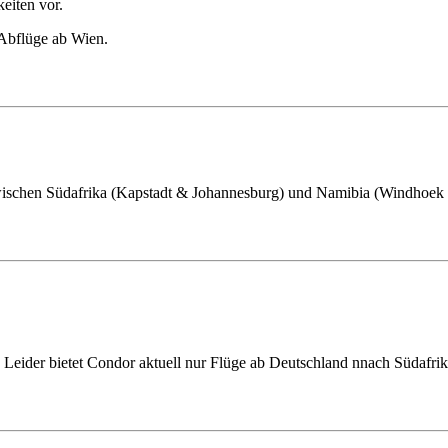
eiten vor.
n Abflüge ab Wien.
 zwischen Südafrika (Kapstadt & Johannesburg) und Namibia (Windhoek
Leider bietet Condor aktuell nur Flüge ab Deutschland nnach Südafrika