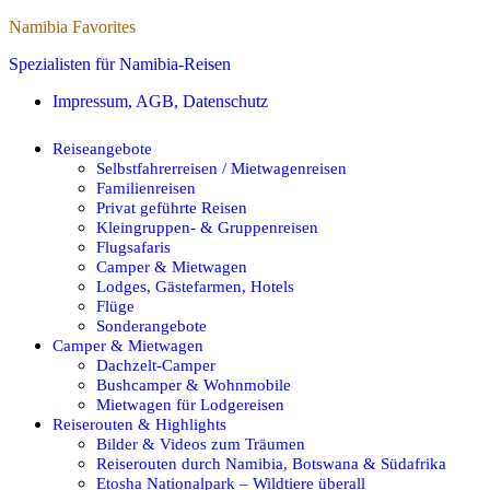
Namibia Favorites
Spezialisten für Namibia-Reisen
Impressum, AGB, Datenschutz
Reiseangebote
Selbstfahrerreisen / Mietwagenreisen
Familienreisen
Privat geführte Reisen
Kleingruppen- & Gruppenreisen
Flugsafaris
Camper & Mietwagen
Lodges, Gästefarmen, Hotels
Flüge
Sonderangebote
Camper & Mietwagen
Dachzelt-Camper
Bushcamper & Wohnmobile
Mietwagen für Lodgereisen
Reiserouten & Highlights
Bilder & Videos zum Träumen
Reiserouten durch Namibia, Botswana & Südafrika
Etosha Nationalpark – Wildtiere überall