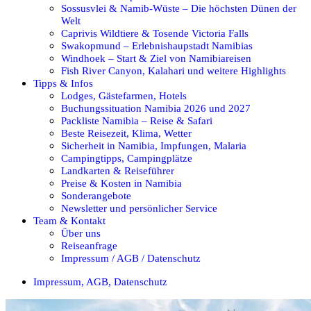
Sossusvlei & Namib-Wüste – Die höchsten Dünen der
Welt
Caprivis Wildtiere & Tosende Victoria Falls
Swakopmund – Erlebnishaupstadt Namibias
Windhoek – Start & Ziel von Namibiareisen
Fish River Canyon, Kalahari und weitere Highlights
Tipps & Infos
Lodges, Gästefarmen, Hotels
Buchungssituation Namibia 2026 und 2027
Packliste Namibia – Reise & Safari
Beste Reisezeit, Klima, Wetter
Sicherheit in Namibia, Impfungen, Malaria
Campingtipps, Campingplätze
Landkarten & Reiseführer
Preise & Kosten in Namibia
Sonderangebote
Newsletter und persönlicher Service
Team & Kontakt
Über uns
Reiseanfrage
Impressum / AGB / Datenschutz
Impressum, AGB, Datenschutz