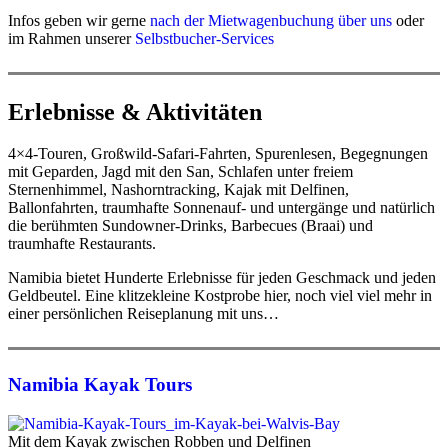
Infos geben wir gerne
nach der Mietwagenbuchung über uns
oder
im Rahmen unserer
Selbstbucher-Services
Erlebnisse & Aktivitäten
4×4-Touren, Großwild-Safari-Fahrten, Spurenlesen, Begegnungen
mit Geparden, Jagd mit den San, Schlafen unter freiem
Sternenhimmel, Nashorntracking, Kajak mit Delfinen,
Ballonfahrten, traumhafte Sonnenauf- und untergänge und natürlich
die berühmten Sundowner-Drinks, Barbecues (Braai) und
traumhafte Restaurants.
Namibia bietet Hunderte Erlebnisse für jeden Geschmack und jeden
Geldbeutel. Eine klitzekleine Kostprobe hier, noch viel viel mehr in
einer persönlichen Reiseplanung mit uns…
Namibia Kayak Tours
Mit dem Kayak zwischen Robben und Delfinen