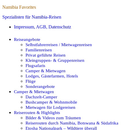
Namibia Favorites
Spezialisten für Namibia-Reisen
Impressum, AGB, Datenschutz
Reiseangebote
Selbstfahrerreisen / Mietwagenreisen
Familienreisen
Privat geführte Reisen
Kleingruppen- & Gruppenreisen
Flugsafaris
Camper & Mietwagen
Lodges, Gästefarmen, Hotels
Flüge
Sonderangebote
Camper & Mietwagen
Dachzelt-Camper
Bushcamper & Wohnmobile
Mietwagen für Lodgereisen
Reiserouten & Highlights
Bilder & Videos zum Träumen
Reiserouten durch Namibia, Botswana & Südafrika
Etosha Nationalpark – Wildtiere überall