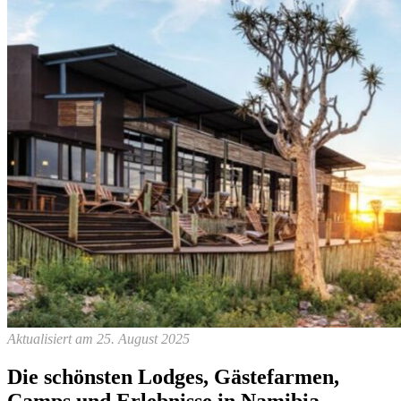
Aktualisiert am 25. August 2025
Die schönsten Lodges, Gästefarmen,
Camps und Erlebnisse in Namibia,