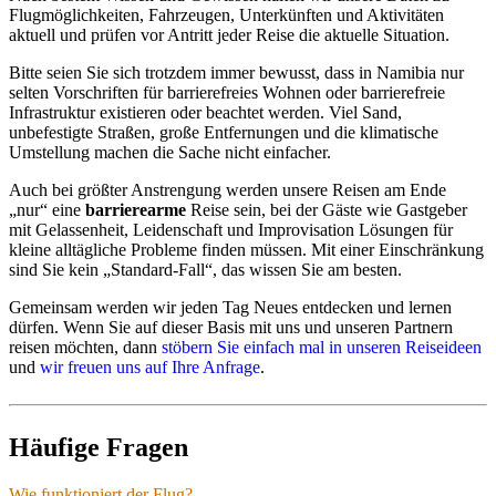
Flugmöglichkeiten, Fahrzeugen, Unterkünften und Aktivitäten
aktuell und prüfen vor Antritt jeder Reise die aktuelle Situation.
Bitte seien Sie sich trotzdem immer bewusst, dass in Namibia nur
selten Vorschriften für barrierefreies Wohnen oder barrierefreie
Infrastruktur existieren oder beachtet werden. Viel Sand,
unbefestigte Straßen, große Entfernungen und die klimatische
Umstellung machen die Sache nicht einfacher.
Auch bei größter Anstrengung werden unsere Reisen am Ende
„nur“ eine
barrierearme
Reise sein, bei der Gäste wie Gastgeber
mit Gelassenheit, Leidenschaft und Improvisation Lösungen für
kleine alltägliche Probleme finden müssen. Mit einer Einschränkung
sind Sie kein „Standard-Fall“, das wissen Sie am besten.
Gemeinsam werden wir jeden Tag Neues entdecken und lernen
dürfen. Wenn Sie auf dieser Basis mit uns und unseren Partnern
reisen möchten, dann
stöbern Sie einfach mal in unseren Reiseideen
und
wir freuen uns auf Ihre Anfrage
.
Häufige Fragen
Wie funktioniert der Flug?