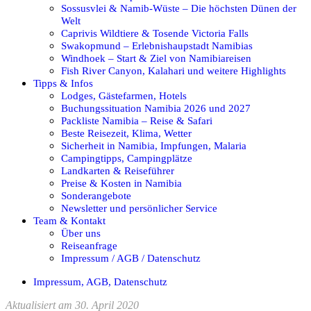
Sossusvlei & Namib-Wüste – Die höchsten Dünen der
Welt
Caprivis Wildtiere & Tosende Victoria Falls
Swakopmund – Erlebnishaupstadt Namibias
Windhoek – Start & Ziel von Namibiareisen
Fish River Canyon, Kalahari und weitere Highlights
Tipps & Infos
Lodges, Gästefarmen, Hotels
Buchungssituation Namibia 2026 und 2027
Packliste Namibia – Reise & Safari
Beste Reisezeit, Klima, Wetter
Sicherheit in Namibia, Impfungen, Malaria
Campingtipps, Campingplätze
Landkarten & Reiseführer
Preise & Kosten in Namibia
Sonderangebote
Newsletter und persönlicher Service
Team & Kontakt
Über uns
Reiseanfrage
Impressum / AGB / Datenschutz
Impressum, AGB, Datenschutz
Aktualisiert am 30. April 2020