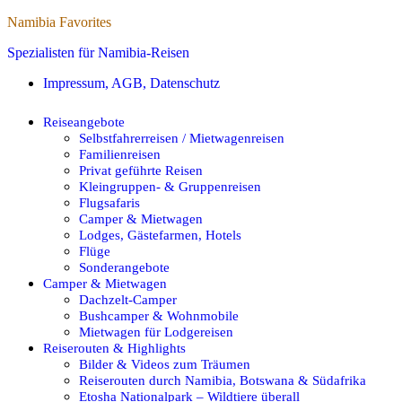
Namibia Favorites
Spezialisten für Namibia-Reisen
Impressum, AGB, Datenschutz
Reiseangebote
Selbstfahrerreisen / Mietwagenreisen
Familienreisen
Privat geführte Reisen
Kleingruppen- & Gruppenreisen
Flugsafaris
Camper & Mietwagen
Lodges, Gästefarmen, Hotels
Flüge
Sonderangebote
Camper & Mietwagen
Dachzelt-Camper
Bushcamper & Wohnmobile
Mietwagen für Lodgereisen
Reiserouten & Highlights
Bilder & Videos zum Träumen
Reiserouten durch Namibia, Botswana & Südafrika
Etosha Nationalpark – Wildtiere überall