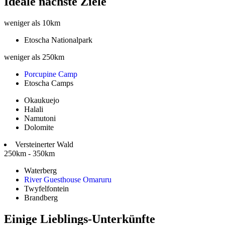
Ideale nächste Ziele
weniger als 10km
Etoscha Nationalpark
weniger als 250km
Porcupine Camp
Etoscha Camps
Okaukuejo
Halali
Namutoni
Dolomite
Versteinerter Wald
250km - 350km
Waterberg
River Guesthouse Omaruru
Twyfelfontein
Brandberg
Einige Lieblings-Unterkünfte