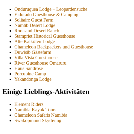
Onduruquea Lodge – Leopardensuche
Eldorado Guesthouse & Camping
Solitaire Guest Farm
Namtib Desert Lodge
Rooisand Desert Ranch
Stampriet Historical Guesthouse
Alte Kalköfen Lodge
Chameleon Backpackers und Guesthouse
Duwisib Gästefarm
Villa Vista Guesthouse
River Guesthouse Omaruru
Haus Sandrose
Porcupine Camp
Yakandonga Lodge
Einige Lieblings-Aktivitäten
Element Riders
Namibia Kayak Tours
Chameleon Safaris Namibia
Swakopmund Skydiving