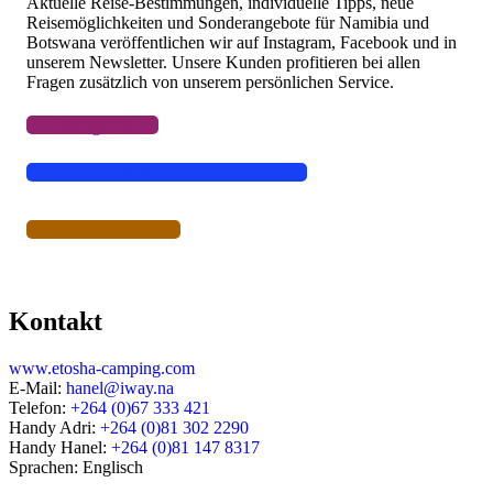
Aktuelle Reise-Bestimmungen, individuelle Tipps, neue
Reisemöglichkeiten und Sonderangebote für Namibia und
Botswana veröffentlichen wir auf Instagram, Facebook und in
unserem Newsletter. Unsere Kunden profitieren bei allen
Fragen zusätzlich von unserem persönlichen Service.
Instagram
Facebook
Like oder Abonnieren
Newsletter
Kontakt
www.etosha-camping.com
E-Mail:
hanel@iway.na
Telefon:
+264 (0)67 333 421
Handy Adri:
+264 (0)81 302 2290
Handy Hanel:
+264 (0)81 147 8317
Sprachen: Englisch