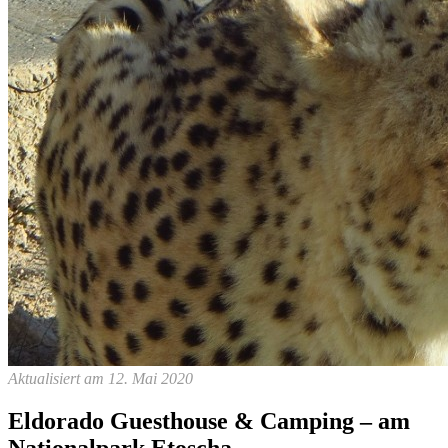
Aktualisiert am 12. Mai 2020
Eldorado Guesthouse & Camping – am
Nationalpark Etoscha