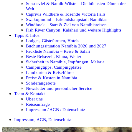
Sossusvlei & Namib-Wüste – Die höchsten Dünen der
Welt
Caprivis Wildtiere & Tosende Victoria Falls
Swakopmund – Erlebnishaupstadt Namibias
Windhoek – Start & Ziel von Namibiareisen
Fish River Canyon, Kalahari und weitere Highlights
Tipps & Infos
Lodges, Gästefarmen, Hotels
Buchungssituation Namibia 2026 und 2027
Packliste Namibia – Reise & Safari
Beste Reisezeit, Klima, Wetter
Sicherheit in Namibia, Impfungen, Malaria
Campingtipps, Campingplätze
Landkarten & Reiseführer
Preise & Kosten in Namibia
Sonderangebote
Newsletter und persönlicher Service
Team & Kontakt
Über uns
Reiseanfrage
Impressum / AGB / Datenschutz
Impressum, AGB, Datenschutz