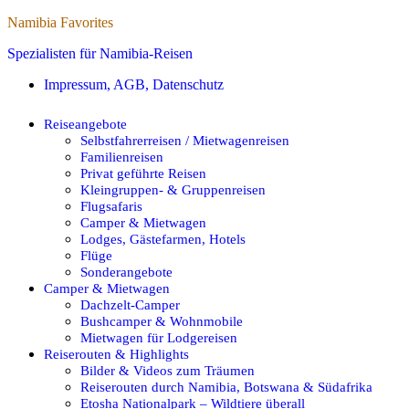
Namibia Favorites
Spezialisten für Namibia-Reisen
Impressum, AGB, Datenschutz
Reiseangebote
Selbstfahrerreisen / Mietwagenreisen
Familienreisen
Privat geführte Reisen
Kleingruppen- & Gruppenreisen
Flugsafaris
Camper & Mietwagen
Lodges, Gästefarmen, Hotels
Flüge
Sonderangebote
Camper & Mietwagen
Dachzelt-Camper
Bushcamper & Wohnmobile
Mietwagen für Lodgereisen
Reiserouten & Highlights
Bilder & Videos zum Träumen
Reiserouten durch Namibia, Botswana & Südafrika
Etosha Nationalpark – Wildtiere überall